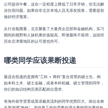
公司提供午餐，这在一定程度上降低了日常开销，但无法解
决住宿问题。如果你非北京本地人且无亲友投靠，需要提前
做好经济预算。
从行业氛围看，北京聚集了大量房企总部和金融机构，实习
期间的视野和人脉积累价值较高。即便最终不留用，这段经
历在京津冀地区的认可度也尚可。
哪类同学应该果断投递
最适合投递的是拥有“工科 + 商科”复合背景的硕士生。例
如本科土木、硕士金融，或者本科机械、硕士管理的同学，
你们的知识结构完美匹配岗位需求。
有海外留学背景或英语极其流利的同学优势巨大。岗位名称
反复强调“海外”，意味着工作中需要处理大量跨国沟通或外