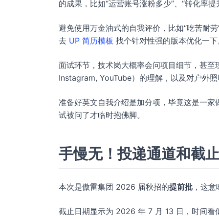
的成果，比如“运营账号涨粉多少”、“转化率提
避免使用万金油式的自我评价，比如“吃苦耐劳
去
UP 简历模板
找个针对性强的版本优化一下
面试环节，技术岗大概率会问项目细节，甚至
Instagram, YouTube）的理解，以及对户
准备好英文自我介绍是加分项，毕竟这是一家
试被问了才临时抱佛脚。
手慢无！投递通道和截
本次是傲雷集团 2026 届秋招的
提前批
，这意
截止日期显示为 2026 年 7 月 13 日