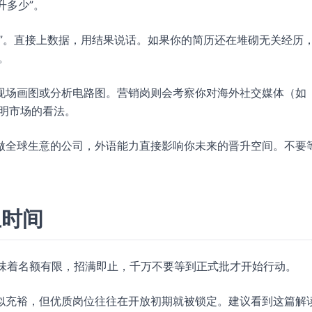
升多少”。
”。直接上数据，用结果说话。如果你的简历还在堆砌无关经历
。
现场画图或分析电路图。营销岗则会考察你对海外社交媒体（如
外照明市场的看法。
做全球生意的公司，外语能力直接影响你未来的晋升空间。不要
止时间
味着名额有限，招满即止，千万不要等到正式批才开始行动。
，时间看似充裕，但优质岗位往往在开放初期就被锁定。建议看到这篇解