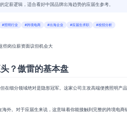
后的定薪逻辑，适合看好中国品牌出海趋势的应届生参考。
#照明行业
#跨境电商
#出海企业
#应届生求职
#校招分析
，这些岗位薪资面议但机会大
巨头？傲雷的基本盘
厂”，但在细分领域绝对是隐形冠军。这家公司主攻高端便携照明产
在海外。对于应届生来说，这意味着你能接触到完整的跨境电商