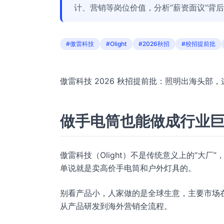
计、营销等岗位价值，分析“薪资面议”背
#傲雷科技
#Olight
#2026秋招
#校招提前批
傲雷科技 2026 秋招提前批：照明出海头部
做手电筒也能做成行业
傲雷科技（Olight）不是传统意义上的“大
单说就是卖高价手电筒和户外灯具的。
别看产品小，人家做的是全球生意，主要市场
从产品研发到海外营销全流程。