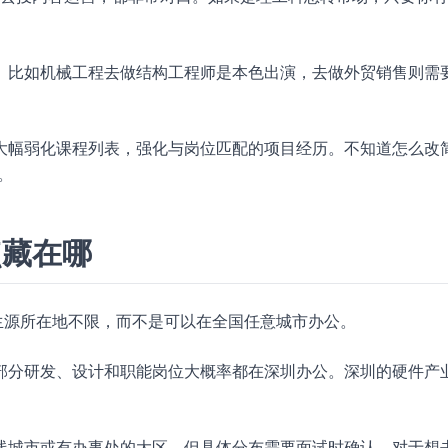
。比如机械工程去做结构工程师是本色出演，去做外贸销售则需
大幅弱化课程列表，强化与岗位匹配的项目经历。不知道怎么改
。
点藏在哪
生源所在地不限，而不是可以在全国任意城市办公。
部分研发、设计和职能岗位大概率都在深圳办公。深圳的硬件产
线城市或有办事处的大区，但具体分布需要面试时确认。对于想