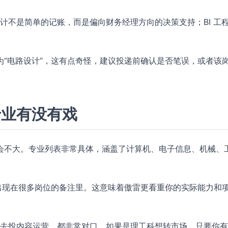
会计不是简单的记账，而是偏向财务经理方向的决策支持；BI 工
“电路设计”，这有点奇怪，建议投递前确认是否笔误，或者该
专业有没有戏
会不大。专业列表非常具体，涵盖了计算机、电子信息、机械、
出现在很多岗位的备注里。这意味着傲雷更看重你的实际能力和
计的去投内容运营，都非常对口。如果是理工科想转市场，只要你