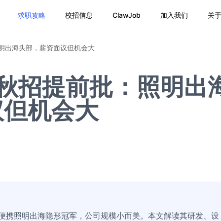
求职攻略
校招信息
ClawJob
加入我们
关
照明出海头部，薪资面议但机会大
6秋招提前批：照明出
议但机会大
端便携照明出海隐形冠军，公司规模小而美。本文解读其研发、设