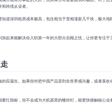
件和跨境从业者。
要知道深圳租房成本极高，包住相当于变相涨薪几千块，极大地
利加起来能解决你入职第一年的大部分后顾之忧，让你更专注于
道走
海的应届生。如果你对把中国产品卖到全世界感兴趣，或者喜欢
都要扛指标，你不会成为大机器里的螺丝钉，能更快接触核心业