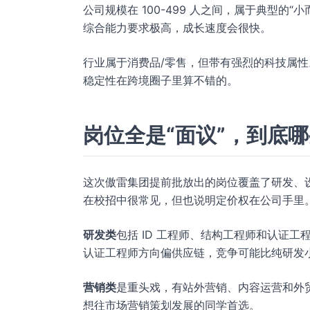
公司规模在 100-499 人之间，属于典型
综合能力要求极高，成长速度会很快。
行业属于消费品/零售，但带有强烈的科技属
稳定性在跨境圈子里算不错的。
岗位全是“面议”，到底
这次傲雷集团提前批放出的岗位覆盖了研发、设
在校招中很常见，但也说明定价权在公司手里
研发类
包括 ID 工程师、结构工程师和认证
认证工程师方向偏供应链，竞争可能比纯研发
营销类
是重头戏，有站外营销、内容运营和外
想往市场营销策划发展的同学首选。