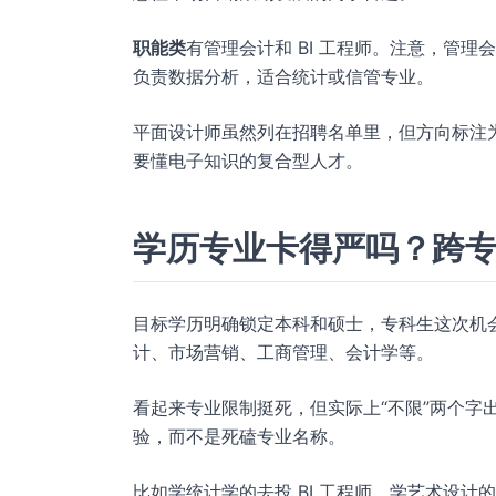
职能类
有管理会计和 BI 工程师。注意，管理
负责数据分析，适合统计或信管专业。
平面设计师虽然列在招聘名单里，但方向标注为
要懂电子知识的复合型人才。
学历专业卡得严吗？跨
目标学历明确锁定本科和硕士，专科生这次机
计、市场营销、工商管理、会计学等。
看起来专业限制挺死，但实际上“不限”两个字
验，而不是死磕专业名称。
比如学统计学的去投 BI 工程师，学艺术设