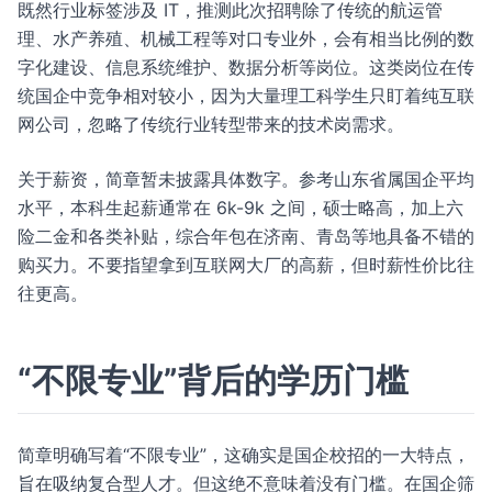
既然行业标签涉及 IT，推测此次招聘除了传统的航运管
理、水产养殖、机械工程等对口专业外，会有相当比例的数
字化建设、信息系统维护、数据分析等岗位。这类岗位在传
统国企中竞争相对较小，因为大量理工科学生只盯着纯互联
网公司，忽略了传统行业转型带来的技术岗需求。
关于薪资，简章暂未披露具体数字。参考山东省属国企平均
水平，本科生起薪通常在 6k-9k 之间，硕士略高，加上六
险二金和各类补贴，综合年包在济南、青岛等地具备不错的
购买力。不要指望拿到互联网大厂的高薪，但时薪性价比往
往更高。
“不限专业”背后的学历门槛
简章明确写着“不限专业”，这确实是国企校招的一大特点，
旨在吸纳复合型人才。但这绝不意味着没有门槛。在国企筛