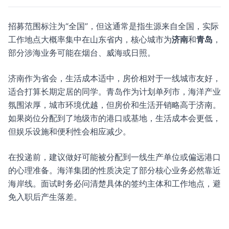
招募范围标注为“全国”，但这通常是指生源来自全国，实际
工作地点大概率集中在山东省内，核心城市为
济南
和
青岛
，
部分涉海业务可能在烟台、威海或日照。
济南作为省会，生活成本适中，房价相对于一线城市友好，
适合打算长期定居的同学。青岛作为计划单列市，海洋产业
氛围浓厚，城市环境优越，但房价和生活开销略高于济南。
如果岗位分配到了地级市的港口或基地，生活成本会更低，
但娱乐设施和便利性会相应减少。
在投递前，建议做好可能被分配到一线生产单位或偏远港口
的心理准备。海洋集团的性质决定了部分核心业务必然靠近
海岸线。面试时务必问清楚具体的签约主体和工作地点，避
免入职后产生落差。