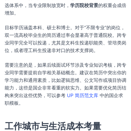
选体系中，当专业限制放宽时，
学历院校背景
的权重会成倍
增加。
目标学历涵盖本科、硕士和博士。对于“不限专业”的岗位，
双一流高校毕业生的简历通过率会显著高于普通院校。跨专
业同学完全可以投递，尤其是文科生投递职能类、管培类岗
位，或者理工科生投递非对口的技术支撑岗。
需要注意的是，如果后续面试环节涉及专业知识考核，跨专
业同学需要提前自学相关基础概念。建议在简历中突出你的
学习能力和通用素质，比如逻辑思维、公文写作或项目协调
能力，这些是国企非常看重的软实力。如果需要优化简历结
构来突出这些优势，可以参考
UP 简历范文库
中的国企求
职模板。
工作城市与生活成本考量