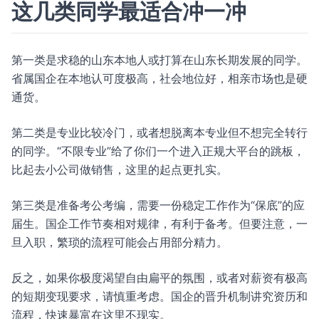
这几类同学最适合冲一冲
第一类是求稳的山东本地人或打算在山东长期发展的同学。
省属国企在本地认可度极高，社会地位好，相亲市场也是硬
通货。
第二类是专业比较冷门，或者想脱离本专业但不想完全转行
的同学。“不限专业”给了你们一个进入正规大平台的跳板，
比起去小公司做销售，这里的起点更扎实。
第三类是准备考公考编，需要一份稳定工作作为“保底”的应
届生。国企工作节奏相对规律，有利于备考。但要注意，一
旦入职，繁琐的流程可能会占用部分精力。
反之，如果你极度渴望自由扁平的氛围，或者对薪资有极高
的短期变现要求，请慎重考虑。国企的晋升机制讲究资历和
流程，快速暴富在这里不现实。