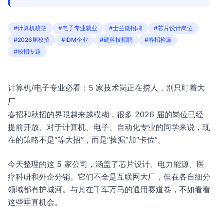
#计算机校招
#电子专业就业
#士兰微招聘
#芯片设计岗位
#2026届校招
#IDM企业
#硬科技招聘
#春招捡漏
#校招专题
计算机/电子专业必看：5 家技术岗正在捞人，别只盯着大
厂
春招和秋招的界限越来越模糊，很多 2026 届的岗位已经
提前开放。对于计算机、电子、自动化专业的同学来说，现
在的策略不是“等大招”，而是“捡漏”加“卡位”。
今天整理的这 5 家公司，涵盖了芯片设计、电力能源、医
疗科研和外企分销。它们不全是互联网大厂，但在各自细分
领域都有护城河。与其在千军万马的通用赛道卷，不如看看
这些垂直机会。