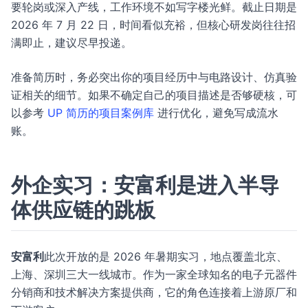
要轮岗或深入产线，工作环境不如写字楼光鲜。截止日期是
2026 年 7 月 22 日，时间看似充裕，但核心研发岗往往招
满即止，建议尽早投递。
准备简历时，务必突出你的项目经历中与电路设计、仿真验
证相关的细节。如果不确定自己的项目描述是否够硬核，可
以参考
UP 简历的项目案例库
进行优化，避免写成流水
账。
外企实习：安富利是进入半导
体供应链的跳板
安富利
此次开放的是 2026 年暑期实习，地点覆盖北京、
上海、深圳三大一线城市。作为一家全球知名的电子元器件
分销商和技术解决方案提供商，它的角色连接着上游原厂和