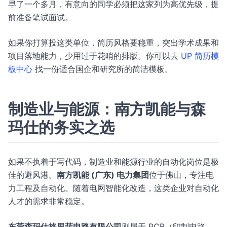
早了一个多月，有意向的同学必须把这家列为高优先级，提
前准备笔试面试。
如果你打算投这类单位，简历风格要稳重，突出学术成果和
项目落地能力，少用过于花哨的排版。你可以去
UP 简历模
板中心
找一份适合国企和研究所的简洁模板。
制造业与能源：南方凯能与森
玛仕的务实之选
如果不执着于写代码，制造业和能源行业的自动化岗位是极
佳的避风港。
南方凯能 (广东) 电力集团
位于佛山，专注电
力工程及自动化。随着电网智能化改造，这类企业对自动化
人才的需求非常稳定。
东莞森玛仕格里菲电路有限公司
则属于 PCB（印制电路