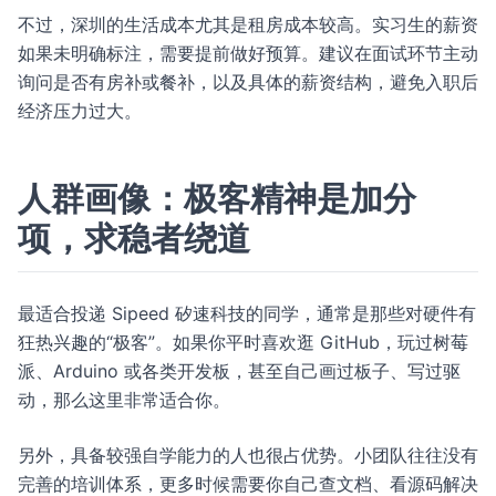
不过，深圳的生活成本尤其是租房成本较高。实习生的薪资
如果未明确标注，需要提前做好预算。建议在面试环节主动
询问是否有房补或餐补，以及具体的薪资结构，避免入职后
经济压力过大。
人群画像：极客精神是加分
项，求稳者绕道
最适合投递 Sipeed 矽速科技的同学，通常是那些对硬件有
狂热兴趣的“极客”。如果你平时喜欢逛 GitHub，玩过树莓
派、Arduino 或各类开发板，甚至自己画过板子、写过驱
动，那么这里非常适合你。
另外，具备较强自学能力的人也很占优势。小团队往往没有
完善的培训体系，更多时候需要你自己查文档、看源码解决