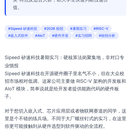
值。
#Sipeed 矽速科技
#2026 校招
#暑期实习
#RISC-V
#嵌入式软件
#AIoT
#硬件开发
#实习招聘
#校招分析
Sipeed 矽速科技暑期实习：硬核算法岗聚集地，非对口专
业慎投
Sipeed 矽速科技在开源硬件圈子里名气不小，但在大众校
招市场相对低调。这家公司主要做 RISC-V 架构的开发板和
AIoT 模块，简单说就是给开发者提供能跑代码的硬件板
子。
对于想切入嵌入式、芯片应用层或者物联网赛道的同学，这
里是个不错的练兵场。不同于大厂螺丝钉式的实习，在这里
你更可能接触到从硬件选型到软件驱动的全流程。