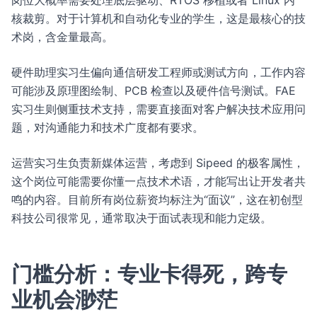
岗位大概率需要处理底层驱动、RTOS 移植或者 Linux 内
核裁剪。对于计算机和自动化专业的学生，这是最核心的技
术岗，含金量最高。
硬件助理实习生偏向通信研发工程师或测试方向，工作内容
可能涉及原理图绘制、PCB 检查以及硬件信号测试。FAE
实习生则侧重技术支持，需要直接面对客户解决技术应用问
题，对沟通能力和技术广度都有要求。
运营实习生负责新媒体运营，考虑到 Sipeed 的极客属性，
这个岗位可能需要你懂一点技术术语，才能写出让开发者共
鸣的内容。目前所有岗位薪资均标注为“面议”，这在初创型
科技公司很常见，通常取决于面试表现和能力定级。
门槛分析：专业卡得死，跨专
业机会渺茫