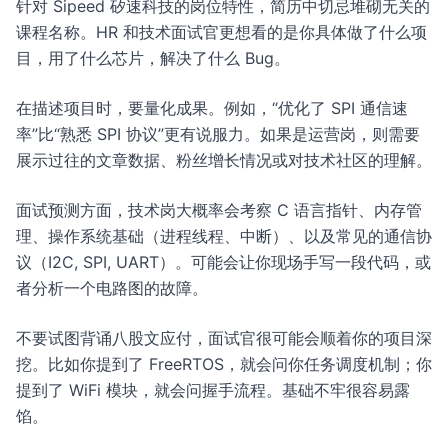
针对 Sipeed 矽速科技的岗位特性，简历中切忌堆砌无关的
课程名称。HR 和技术面试官更想看的是你具体做了什么项
目，用了什么芯片，解决了什么 Bug。
在描述项目时，要量化成果。例如，“优化了 SPI 通信速
率”比“熟悉 SPI 协议”更有说服力。如果是运营岗，则需要
展示过往的文章数据、粉丝增长情况或对技术社区的理解。
面试预测方面，技术岗大概率会考察 C 语言指针、内存管
理、操作系统基础（进程线程、中断）、以及常见的通信协
议（I2C, SPI, UART）。可能会让你现场手写一段代码，或
者分析一个电路图的故障。
不要试图背诵八股文应付，面试官很可能会顺着你的项目深
挖。比如你提到了 FreeRTOS，就会问你任务调度机制；你
提到了 WiFi 模块，就会问握手流程。基础不牢很容易露
馅。