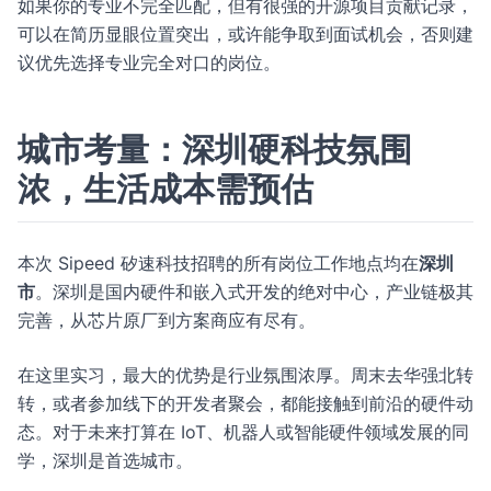
如果你的专业不完全匹配，但有很强的开源项目贡献记录，
可以在简历显眼位置突出，或许能争取到面试机会，否则建
议优先选择专业完全对口的岗位。
城市考量：深圳硬科技氛围
浓，生活成本需预估
本次 Sipeed 矽速科技招聘的所有岗位工作地点均在
深圳
市
。深圳是国内硬件和嵌入式开发的绝对中心，产业链极其
完善，从芯片原厂到方案商应有尽有。
在这里实习，最大的优势是行业氛围浓厚。周末去华强北转
转，或者参加线下的开发者聚会，都能接触到前沿的硬件动
态。对于未来打算在 IoT、机器人或智能硬件领域发展的同
学，深圳是首选城市。