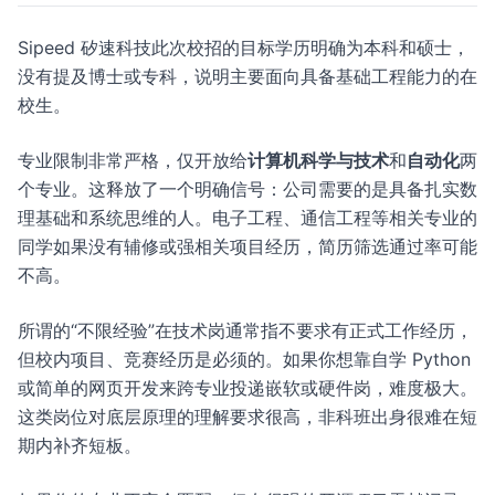
Sipeed 矽速科技此次校招的目标学历明确为本科和硕士，
没有提及博士或专科，说明主要面向具备基础工程能力的在
校生。
专业限制非常严格，仅开放给
计算机科学与技术
和
自动化
两
个专业。这释放了一个明确信号：公司需要的是具备扎实数
理基础和系统思维的人。电子工程、通信工程等相关专业的
同学如果没有辅修或强相关项目经历，简历筛选通过率可能
不高。
所谓的“不限经验”在技术岗通常指不要求有正式工作经历，
但校内项目、竞赛经历是必须的。如果你想靠自学 Python
或简单的网页开发来跨专业投递嵌软或硬件岗，难度极大。
这类岗位对底层原理的理解要求很高，非科班出身很难在短
期内补齐短板。