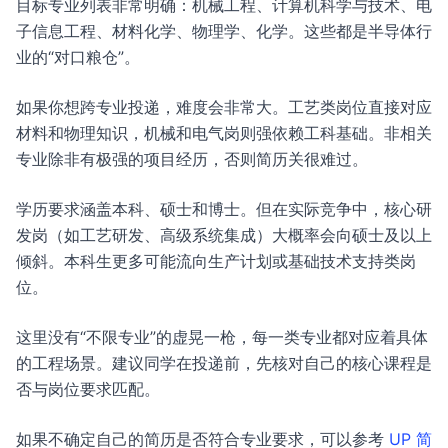
目标专业列表非常明确：机械工程、计算机科学与技术、电
子信息工程、材料化学、物理学、化学。这些都是半导体行
业的“对口粮仓”。
如果你想跨专业投递，难度会非常大。工艺类岗位直接对应
材料和物理知识，机械和电气岗则强依赖工科基础。非相关
专业除非有极强的项目经历，否则简历关很难过。
学历要求涵盖本科、硕士和博士。但在实际竞争中，核心研
发岗（如工艺研发、高级系统集成）大概率会向硕士及以上
倾斜。本科生更多可能流向生产计划或基础技术支持类岗
位。
这里没有“不限专业”的虚晃一枪，每一类专业都对应着具体
的工程场景。建议同学在投递前，先核对自己的核心课程是
否与岗位要求匹配。
如果不确定自己的简历是否符合专业要求，可以参考
UP 简