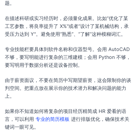
题。
在描述科研或实习经历时，必须量化成果。比如“优化了某
工艺参数，将良率提升了 X%"或者“设计了某机械结构，承
受压力达到 Y"。避免使用“熟悉”、“了解”这种模糊词汇。
专业技能栏要具体到软件名称和仪器型号。会用 AutoCAD
不够，要写明能进行复杂的三维建模；会用 Python 不够，
要写明用于数据分析还是设备控制。
由于薪资面议，不要在简历中写期望薪资，这会限制你的谈
判空间。把重点放在展示你的技术潜力和解决问题的能力
上。
如果你不知道如何将复杂的项目经历精简成 HR 爱看的语
言，可以利用
专业的简历模板
进行排版优化，确保技术关
键词一眼可见。