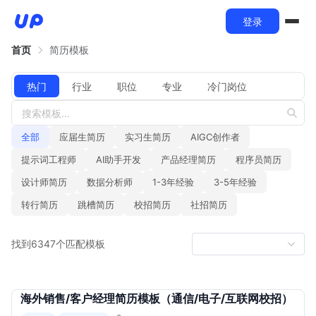
登录
首页
简历模板
热门
行业
职位
专业
冷门岗位
全部
应届生简历
实习生简历
AIGC创作者
提示词工程师
AI助手开发
产品经理简历
程序员简历
设计师简历
数据分析师
1-3年经验
3-5年经验
转行简历
跳槽简历
校招简历
社招简历
找到6347个匹配模板
海外销售/客户经理简历模板（通信/电子/互联网校招）