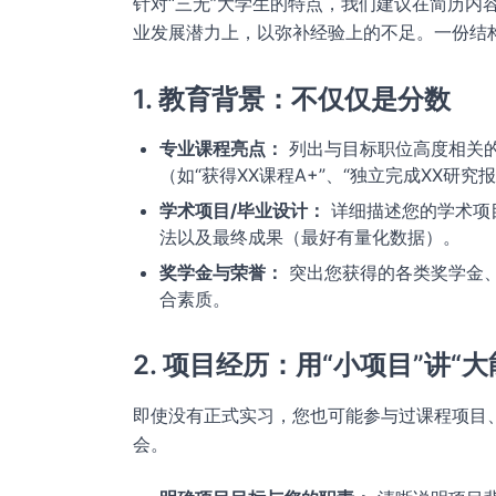
针对“三无”大学生的特点，我们建议在简历内
业发展潜力上，以弥补经验上的不足。一份结
1. 教育背景：不仅仅是分数
专业课程亮点：
列出与目标职位高度相关
（如“获得XX课程A+”、“独立完成XX研究
学术项目/毕业设计：
详细描述您的学术项
法以及最终成果（最好有量化数据）。
奖学金与荣誉：
突出您获得的各类奖学金
合素质。
2. 项目经历：用“小项目”讲“大
即使没有正式实习，您也可能参与过课程项目
会。