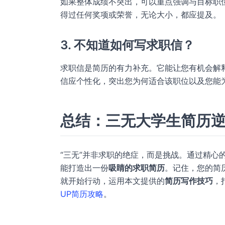
如果整体成绩不突出，可以重点强调与目标职
得过任何奖项或荣誉，无论大小，都应提及。
3. 不知道如何写求职信？
求职信是简历的有力补充。它能让您有机会解
信应个性化，突出您为何适合该职位以及您能
总结：三无大学生简历
“三无”并非求职的绝症，而是挑战。通过精心
能打造出一份
吸睛的求职简历
。记住，您的简
就开始行动，运用本文提供的
简历写作技巧
，
UP简历攻略
。