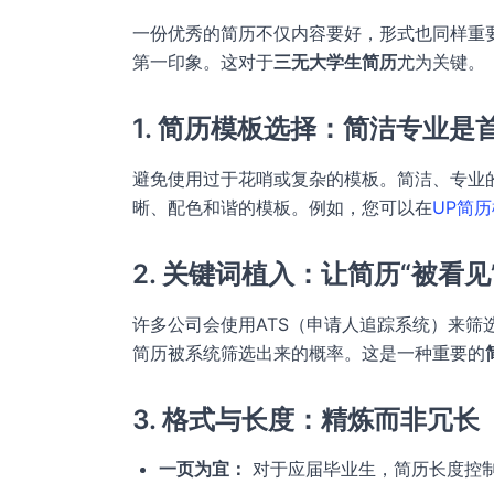
一份优秀的简历不仅内容要好，形式也同样重
第一印象。这对于
三无大学生简历
尤为关键。
1. 简历模板选择：简洁专业是
避免使用过于花哨或复杂的模板。简洁、专业
晰、配色和谐的模板。例如，您可以在
UP简
2. 关键词植入：让简历“被看见
许多公司会使用ATS（申请人追踪系统）来
简历被系统筛选出来的概率。这是一种重要的
3. 格式与长度：精炼而非冗长
一页为宜：
对于应届毕业生，简历长度控