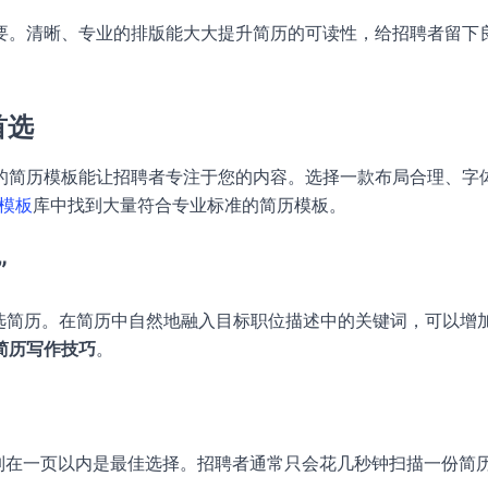
要。清晰、专业的排版能大大提升简历的可读性，给招聘者留下
首选
的简历模板能让招聘者专注于您的内容。选择一款布局合理、字
历模板
库中找到大量符合专业标准的简历模板。
”
筛选简历。在简历中自然地融入目标职位描述中的关键词，可以增
简历写作技巧
。
制在一页以内是最佳选择。招聘者通常只会花几秒钟扫描一份简