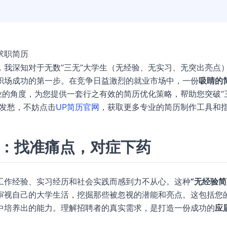
求职简历
，我深知对于无数“三无”大学生（无经验、无实习、无突出亮点
职场成功的第一步。在竞争日益激烈的就业市场中，一份
吸睛的
业的角度，为您提供一套行之有效的简历优化策略，帮助您突破“
历发愁，不妨点击
UP简历官网
，获取更多专业的简历制作工具和
境：找准痛点，对症下药
工作经验、实习经历和社会实践而感到力不从心。这种
“无经验简
审视自己的大学生活，挖掘那些被忽视的潜能和亮点。这包括您
中培养出的能力。理解招聘者的真实需求，是打造一份成功的
应