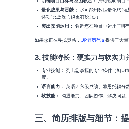
明确项目目标与您的职责：
清晰说明项目
量化成果与贡献：
尽可能用数据量化您的成果
奖项”比泛泛而谈更有说服力。
突出技能运用：
强调您在项目中运用了哪
如果您正在寻找灵感，
UP简历范文
提供了大量
3. 技能特长：硬实力与软实力
专业技能：
列出您掌握的专业软件（如Off
度。
语言能力：
英语四六级成绩、雅思托福分
软技能：
沟通能力、团队协作、解决问题
三、简历排版与细节：