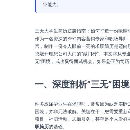
业能力。
三无大学生简历逆袭指南：如何打造一份吸睛
作为一名资深的SEO内容营销专家和职场导师
言，制作一份令人眼前一亮的求职简历是迈向
您敲开理想公司大门的“敲门砖”。本文将从专
无”困境，成功赢得面试机会。如果您正为简
一、深度剖析“三无”困
许多应届毕业生在求职时，常常因为缺乏实际
困境，并非无法破解。关键在于，您需要重新
项目、社团活动、志愿服务，甚至是个人爱好
职简历
的基础。