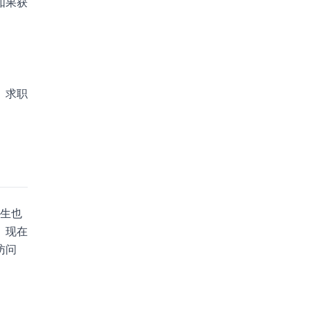
如果获
。求职
学生也
。现在
访问