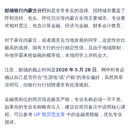
邮储银行内蒙古分行
则是非常务实的选择。招聘城市覆盖了
呼和浩特、包头、呼伦贝尔等内蒙古全境主要城市。专业要
求相对宽泛，包含计算金融、经济与金融、财务会计教育。
对于家在内蒙古，或者愿意去当地发展的同学，这是性价比
极高的选择。国有大行的分行稳定性强，且由于地域限制，
外地学霸来抢饭碗的概率低，本地同学上岸机会大。
注意，邮储的截止时间是
2026 年 5 月 28 日
。网申时务必
确认自己是否符合“生源地”或“户籍”的潜在偏好，虽然简章
没明写，但银行分行招聘通常有此潜规则。
金融类岗位的简历筛选极其严格，专业名称必须一字不差。
如果你的专业名称略有出入，建议在简历备注中说明核心课
程。可以参考
UP 简历范文库
中的金融类模板，优化专业
描述。