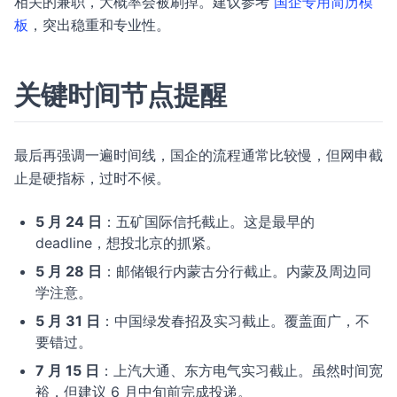
相关的兼职，大概率会被刷掉。建议参考
国企专用简历模
板
，突出稳重和专业性。
关键时间节点提醒
最后再强调一遍时间线，国企的流程通常比较慢，但网申截
止是硬指标，过时不候。
5 月 24 日
：五矿国际信托截止。这是最早的
deadline，想投北京的抓紧。
5 月 28 日
：邮储银行内蒙古分行截止。内蒙及周边同
学注意。
5 月 31 日
：中国绿发春招及实习截止。覆盖面广，不
要错过。
7 月 15 日
：上汽大通、东方电气实习截止。虽然时间宽
裕，但建议 6 月中旬前完成投递。