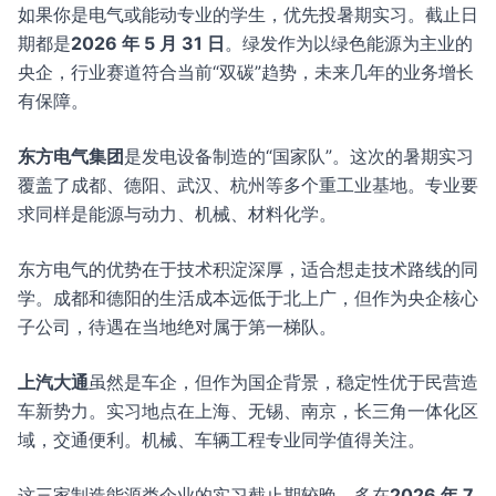
如果你是电气或能动专业的学生，优先投暑期实习。截止日
期都是
2026 年 5 月 31 日
。绿发作为以绿色能源为主业的
央企，行业赛道符合当前“双碳”趋势，未来几年的业务增长
有保障。
东方电气集团
是发电设备制造的“国家队”。这次的暑期实习
覆盖了成都、德阳、武汉、杭州等多个重工业基地。专业要
求同样是能源与动力、机械、材料化学。
东方电气的优势在于技术积淀深厚，适合想走技术路线的同
学。成都和德阳的生活成本远低于北上广，但作为央企核心
子公司，待遇在当地绝对属于第一梯队。
上汽大通
虽然是车企，但作为国企背景，稳定性优于民营造
车新势力。实习地点在上海、无锡、南京，长三角一体化区
域，交通便利。机械、车辆工程专业同学值得关注。
这三家制造能源类企业的实习截止期较晚，多在
2026 年 7