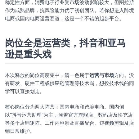
稳定性方面，消费电子行业受市场波动影响较大，但图拉斯
作为成熟品牌，抗风险能力优于初创团队。若你想进入跨境
电商或国内电商运营赛道，这是一个不错的起步平台。
岗位全是运营类，抖音和亚马
逊是重头戏
本次释放的岗位高度集中，清一色属于
运营与市场
方向。没
有研发、硬件工程或供应链管理等技术岗，想投技术线的同
学可以直接划走。
核心岗位分为两大阵营：国内电商和跨境电商。国内侧
以“抖音运营助理”为主，涵盖官方旗舰店、数码店及快充店
等多个店铺矩阵。工作内容涉及直播配合、短视频剪辑及店
铺日常维护。