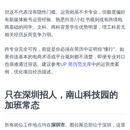
但这不代表没有隐性门槛。运营岗虽不卡专业，但极度偏好
有新媒体账号运营经验、熟悉抖音/小红书规则或有跨境电
商基础的同学。文科、商科背景学生优势明显，理工科若无
相关经历反而竞争力弱。
跨专业完全可投，前提是你必须在简历中证明你“懂行”。如
果你连基本的电商术语或平台规则都不清楚，即便专业对口
也很难通过筛选。建议参考
UP 简历范文库
中的运营类案
例，优化项目经历描述。
只在深圳招人，南山科技园的
加班常态
所有岗位工作地点均在
深圳市
。图拉斯总部位于深圳，这里