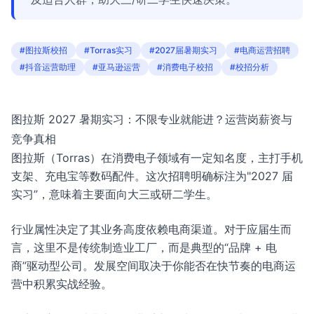
#图拉斯校招
#Torras实习
#2027届暑期实习
#电商运营招聘
#抖音运营助理
#亚马逊运营
#消费电子校招
#校招分析
图拉斯 2027 暑期实习：不限专业就能进？运营岗薪资与
竞争真相
图拉斯（Torras）在消费电子领域有一定知名度，主打手机
支架、充电宝等数码配件。这次招聘明确标注为"2027 届
实习”，意味着主要面向大三或研二学生。
行业属性决定了其业务高度依赖电商渠道。对于应届生而
言，这里不是传统制造业工厂，而是典型的“品牌 + 电
商”驱动型公司。发展空间取决于你能否在快节奏的电商运
营中积累实战经验。