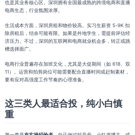
也是其业务核心区。深圳拥有全国最成熟的跨境电商和直播
电商生态，行业氛围浓厚。
生活成本方面，深圳房租和物价较高。实习生薪资 5-9K 扣
除房租后，结余可能有限。如果是外地学生，需提前评估经
济压力。不过，深圳的互联网和电商就业机会多，转正或跳
槽选择面广。
电商行业普遍存在加班文化，尤其是大促期间（如 618、双
11）。运营和拍剪岗位可能需要配合直播时间或赶制素材，
要有应对高强度工作节奏的心理准备。
这三类人最适合投，纯小白慎
重
第一类是
有实操经验者
。自己做过抖音号、小红书博主，或