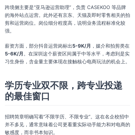
跨境侧主要是“亚马逊运营助理”，负责 CASEKOO 等品牌
的海外站点运营。此外还有京东、天猫及即时零售相关的拍
剪和运营岗位。岗位细分程度高，说明业务流程标准化较
强。
薪资方面，部分抖音运营岗标出
5-9K/月
，媒介和拍剪类在
5-6K/月
。在深圳这个薪资区间属于中等水平，考虑到是实
习生身份，含金量主要体现在接触核心电商玩法的机会上。
学历专业双不限，跨专业投递
的最佳窗口
招聘简章明确写着“不限学历、不限专业”。这在名企校招中
并不多见，通常意味着公司更看重实际动手能力和对电商的
敏感度，而非书本知识。