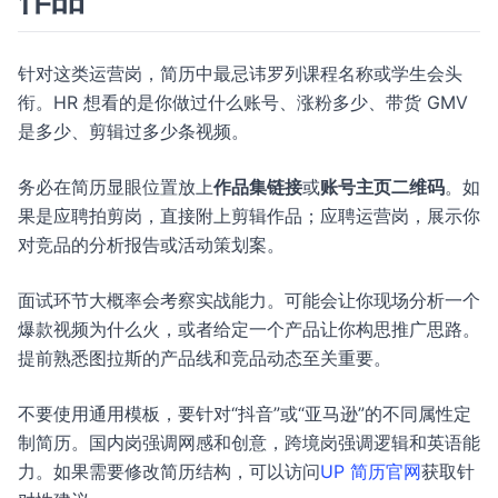
针对这类运营岗，简历中最忌讳罗列课程名称或学生会头
衔。HR 想看的是你做过什么账号、涨粉多少、带货 GMV
是多少、剪辑过多少条视频。
务必在简历显眼位置放上
作品集链接
或
账号主页二维码
。如
果是应聘拍剪岗，直接附上剪辑作品；应聘运营岗，展示你
对竞品的分析报告或活动策划案。
面试环节大概率会考察实战能力。可能会让你现场分析一个
爆款视频为什么火，或者给定一个产品让你构思推广思路。
提前熟悉图拉斯的产品线和竞品动态至关重要。
不要使用通用模板，要针对“抖音”或“亚马逊”的不同属性定
制简历。国内岗强调网感和创意，跨境岗强调逻辑和英语能
力。如果需要修改简历结构，可以访问
UP 简历官网
获取针