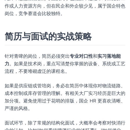
作或人力资源方向，但在民企和外企较少见，属于国企特色
岗位，竞争赛道会比较独特。
简历与面试的实战策略
针对青啤的岗位，简历必须突出
专业对口性
和
实习落地能
力
。如果是技术岗，重点写清楚你掌握的设备、系统或工艺
流程，不要堆砌虚泛的课程名。
如果是供应链或管培岗，务必在简历中体现你对物流链路、
成本控制或库存管理的理解。有相关大厂实习经历是巨大的
加分项。避免使用过于花哨的排版，国企 HR 更喜欢清晰、
严谨的风格。
面试环节，除了常规的结构化面试，大概率会考察对快消行