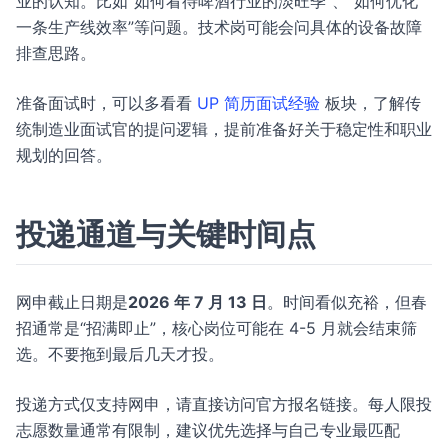
业的认知。比如“如何看待啤酒行业的淡旺季”、“如何优化
一条生产线效率”等问题。技术岗可能会问具体的设备故障
排查思路。
准备面试时，可以多看看
UP 简历面试经验
板块，了解传
统制造业面试官的提问逻辑，提前准备好关于稳定性和职业
规划的回答。
投递通道与关键时间点
网申截止日期是
2026 年 7 月 13 日
。时间看似充裕，但春
招通常是“招满即止”，核心岗位可能在 4-5 月就会结束筛
选。不要拖到最后几天才投。
投递方式仅支持网申，请直接访问官方报名链接。每人限投
志愿数量通常有限制，建议优先选择与自己专业最匹配