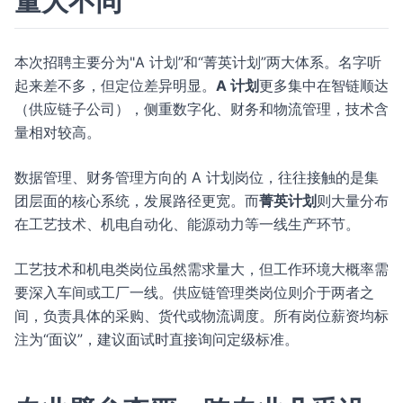
量大不同
本次招聘主要分为"A 计划”和“菁英计划”两大体系。名字听
起来差不多，但定位差异明显。
A 计划
更多集中在智链顺达
（供应链子公司），侧重数字化、财务和物流管理，技术含
量相对较高。
数据管理、财务管理方向的 A 计划岗位，往往接触的是集
团层面的核心系统，发展路径更宽。而
菁英计划
则大量分布
在工艺技术、机电自动化、能源动力等一线生产环节。
工艺技术和机电类岗位虽然需求量大，但工作环境大概率需
要深入车间或工厂一线。供应链管理类岗位则介于两者之
间，负责具体的采购、货代或物流调度。所有岗位薪资均标
注为“面议”，建议面试时直接询问定级标准。