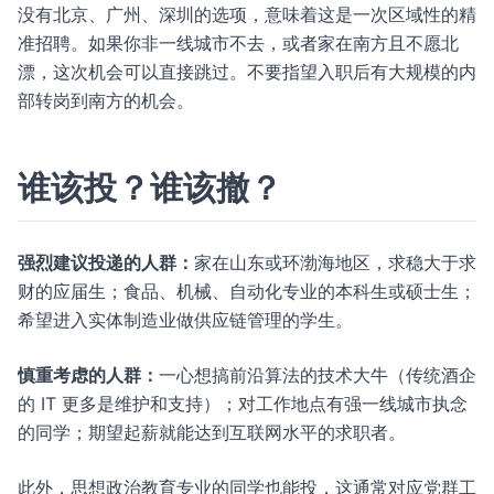
没有北京、广州、深圳的选项，意味着这是一次区域性的精
准招聘。如果你非一线城市不去，或者家在南方且不愿北
漂，这次机会可以直接跳过。不要指望入职后有大规模的内
部转岗到南方的机会。
谁该投？谁该撤？
强烈建议投递的人群：
家在山东或环渤海地区，求稳大于求
财的应届生；食品、机械、自动化专业的本科生或硕士生；
希望进入实体制造业做供应链管理的学生。
慎重考虑的人群：
一心想搞前沿算法的技术大牛（传统酒企
的 IT 更多是维护和支持）；对工作地点有强一线城市执念
的同学；期望起薪就能达到互联网水平的求职者。
此外，思想政治教育专业的同学也能投，这通常对应党群工