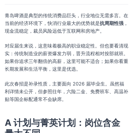
青岛啤酒是典型的传统消费品巨头，行业地位无需多言。在
当前的经济环境下，快消行业最大的优势就是
抗周期性强
，
现金流稳定，裁员风险远低于互联网和房地产。
对应届生来说，这意味着极高的职业稳定性。但也要看清现
实：传统制造业的薪资爆发力弱，晋升流程相对按部就班。
如果你追求三年翻倍的高薪，这里可能不适合；如果你看重
长期发展和生活平衡，这里是优选。
此次春招是补录性质，主要面向 2026 届毕业生。虽然福
利详情未公开，但参照往年，六险二金、免费班车、高温补
贴等国企标配通常不会缺席。
A 计划与菁英计划：岗位含金