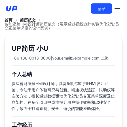
登录
首页
简历范文
智能座舱HMI设计师简历范文（展示通过视线追踪实验优化驾驶员
交互菜单深度的设计案例）
UP简历 小U
+86 138-0013-8000
|
your.email@example.com
|
上海
个人总结
资深智能座舱HMI设计师，具备5年汽车行业HMI设计经
验，专注于用户体验研究与创新。精通视线追踪、眼动仪等
实验方法，擅长通过数据驱动优化驾驶员交互菜单深度及信
息架构。在多个项目中成功提升用户操作效率和驾驶安全
性，致力于打造直观、安全、愉悦的智能座舱体验。
工作经历