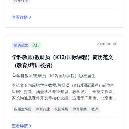
科技行业
查看详情
2026-08-08
简历范文
入门
学科教师/教研员（K12/国际课程）简历范文
（教育/培训校招）
学科教师/教研员（K12/国际课程）
应届生
本范文专为应聘学科教师/教研员（K12/国际课程）岗位的
应届生打造，涵盖学科专业知识、教学设计、全英文授课、
家长沟通及课件开发等核心技能。适用于广州市、北京市、
成都市、合肥市等地的教育/培训行业校招，助力求职者斩
应届生简历
教育行业
校招简历
教育学类
教师
获10k-20k/月的理想Offer。
查看详情