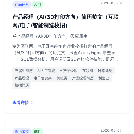
2026-08-08
产品运营
入门
产品经理（AI/3D打印方向）简历范文（互联
网/电子/智能制造校招）
产品经理（AI/3D打印方向）
应届生
专为互联网、电子及智能制造行业校招打造的产品经理
（AI/3D打印方向）简历范文。涵盖Axure/Figma原型设
计、SQL数据分析、用户调研及3D建模软件技能，展示敏
捷开发流程实战经验，助力应届生斩获18k-30k高薪
应届生简历
AI人工智能
AI产品经理
互联网
计算机类
Offer。
产品经理
电子信息类
机械类
产品经理简历
制造业
校招简历
查看详情
2026-08-07
简历范文
进阶