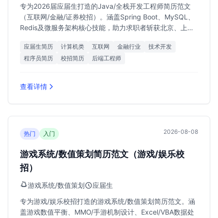
专为2026届应届生打造的Java/全栈开发工程师简历范文
（互联网/金融/证券校招）。涵盖Spring Boot、MySQL、
Redis及微服务架构核心技能，助力求职者斩获北京、上
海、深圳、成都等地18k-32k高薪Offer。
应届生简历
计算机类
互联网
金融行业
技术开发
程序员简历
校招简历
后端工程师
查看详情
2026-08-08
热门
入门
游戏系统/数值策划简历范文（游戏/娱乐校
招）
游戏系统/数值策划
应届生
专为游戏/娱乐校招打造的游戏系统/数值策划简历范文。涵
盖游戏数值平衡、MMO/手游机制设计、Excel/VBA数据处