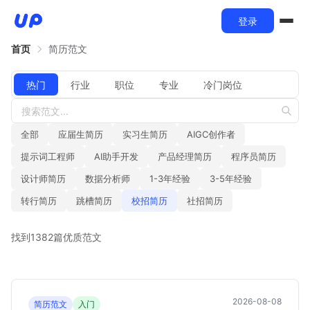
登录
首页
简历范文
热门
行业
职位
专业
冷门岗位
全部
应届生简历
实习生简历
AIGC创作者
提示词工程师
AI助手开发
产品经理简历
程序员简历
设计师简历
数据分析师
1-3年经验
3-5年经验
转行简历
跳槽简历
校招简历
社招简历
找到1382篇优质范文
2026-08-08
简历范文
入门