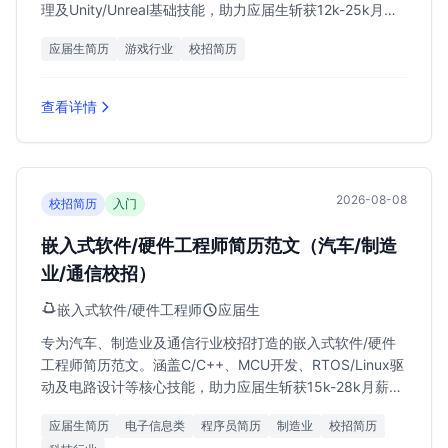
理及Unity/Unreal基础技能，助力应届生斩获12k-25k月薪
Offer。
应届生简历
游戏行业
校招简历
查看详情
2026-08-08
校招简历
入门
嵌入式软件/硬件工程师简历范文（汽车/制造
业/通信校招）
嵌入式软件/硬件工程师
应届生
专为汽车、制造业及通信行业校招打造的嵌入式软件/硬件
工程师简历范文。涵盖C/C++、MCU开发、RTOS/Linux驱
动及电路设计等核心技能，助力应届生斩获15k-28k月薪
Offer。
应届生简历
电子信息类
程序员简历
制造业
校招简历