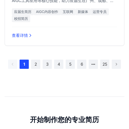
AIGC工具应用等核心技能，助力应届生在广州、成都、杭
州斩获8k-15k月薪Offer。
应届生简历
AIGC内容创作
互联网
新媒体
运营专员
校招简历
查看详情
1
2
3
4
5
6
25
开始制作您的专业简历