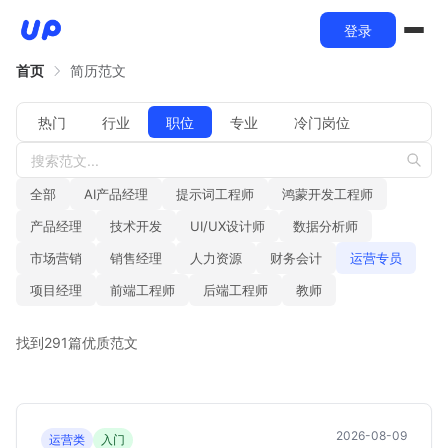
登录
首页
简历范文
热门
行业
职位
专业
冷门岗位
全部
AI产品经理
提示词工程师
鸿蒙开发工程师
产品经理
技术开发
UI/UX设计师
数据分析师
市场营销
销售经理
人力资源
财务会计
运营专员
项目经理
前端工程师
后端工程师
教师
找到291篇优质范文
2026-08-09
运营类
入门