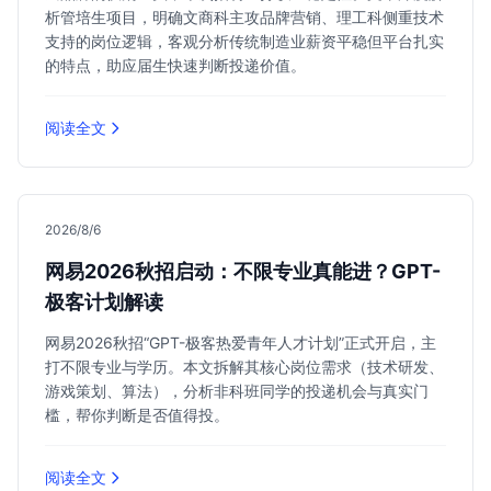
析管培生项目，明确文商科主攻品牌营销、理工科侧重技术
支持的岗位逻辑，客观分析传统制造业薪资平稳但平台扎实
的特点，助应届生快速判断投递价值。
阅读全文
2026/8/6
网易2026秋招启动：不限专业真能进？GPT-
极客计划解读
网易2026秋招“GPT-极客热爱青年人才计划”正式开启，主
打不限专业与学历。本文拆解其核心岗位需求（技术研发、
游戏策划、算法），分析非科班同学的投递机会与真实门
槛，帮你判断是否值得投。
阅读全文