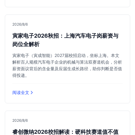
2026/8/6
寅家电子2026秋招：上海汽车电子岗薪资与
岗位全解析
寅家电子（寅成智能）2027届校招启动，坐标上海。本文
解析百人规模汽车电子企业的机械与算法双赛道机会，分析
薪资面议背后的含金量及应届生成长路径，助你判断是否值
得投递。
阅读全文
2026/8/6
睿创微纳2026校招解读：硬科技赛道值不值