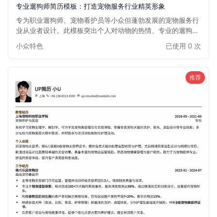
专业遛狗师简历模板：打造宠物服务行业精英形象
专为职业遛狗师、宠物看护员等小众但蓬勃发展的宠物服务行
业从业者设计。此模板突出个人对动物的热情、专业的遛狗技
能、应急处理能力和客户沟通能力。版面简洁明了，重点强调
小众特色
已使用 0 次
相关经验和责任心，帮助您在竞争中脱颖而出，获得客户信
任。
推荐