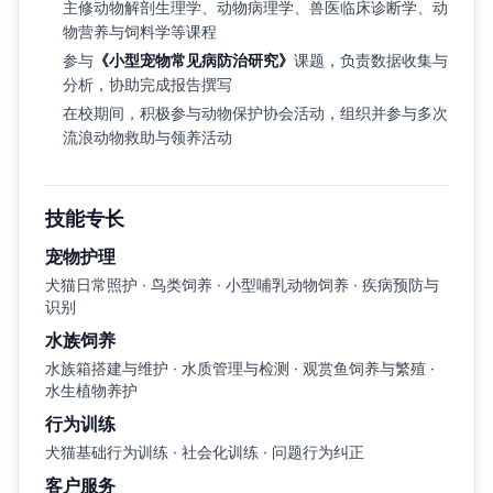
主修动物解剖生理学、动物病理学、兽医临床诊断学、动
物营养与饲料学等课程
参与
《小型宠物常见病防治研究》
课题，负责数据收集与
分析，协助完成报告撰写
在校期间，积极参与动物保护协会活动，组织并参与多次
流浪动物救助与领养活动
技能专长
宠物护理
犬猫日常照护 · 鸟类饲养 · 小型哺乳动物饲养 · 疾病预防与
识别
水族饲养
水族箱搭建与维护 · 水质管理与检测 · 观赏鱼饲养与繁殖 ·
水生植物养护
行为训练
犬猫基础行为训练 · 社会化训练 · 问题行为纠正
客户服务