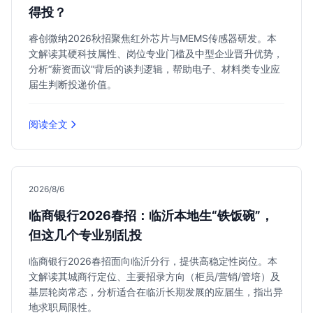
得投？
睿创微纳2026秋招聚焦红外芯片与MEMS传感器研发。本
文解读其硬科技属性、岗位专业门槛及中型企业晋升优势，
分析“薪资面议”背后的谈判逻辑，帮助电子、材料类专业应
届生判断投递价值。
阅读全文
2026/8/6
临商银行2026春招：临沂本地生“铁饭碗”，
但这几个专业别乱投
临商银行2026春招面向临沂分行，提供高稳定性岗位。本
文解读其城商行定位、主要招录方向（柜员/营销/管培）及
基层轮岗常态，分析适合在临沂长期发展的应届生，指出异
地求职局限性。