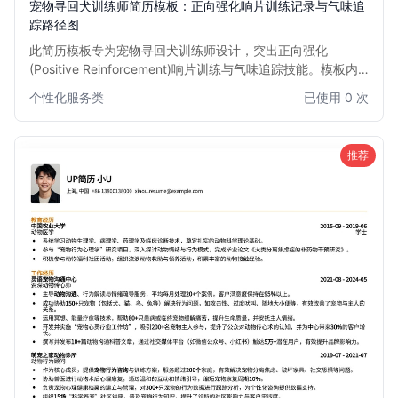
宠物寻回犬训练师简历模板：正向强化响片训练记录与气味追
踪路径图
此简历模板专为宠物寻回犬训练师设计，突出正向强化
(Positive Reinforcement)响片训练与气味追踪技能。模板内
含响片训练记录模块，详细展示训练进度与效果，并可集成气
个性化服务类
已使用 0 次
味追踪路径图，直观呈现寻回犬的工作能力。适用于经验丰富
或刚入行的训练师，旨在向宠物服务机构、警犬基地或私人客
户展示专业素养和实际操作成果。
推荐