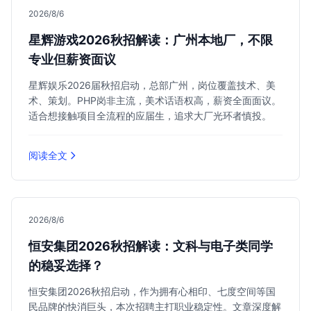
2026/8/6
星辉游戏2026秋招解读：广州本地厂，不限
专业但薪资面议
星辉娱乐2026届秋招启动，总部广州，岗位覆盖技术、美
术、策划。PHP岗非主流，美术话语权高，薪资全面面议。
适合想接触项目全流程的应届生，追求大厂光环者慎投。
阅读全文
2026/8/6
恒安集团2026秋招解读：文科与电子类同学
的稳妥选择？
恒安集团2026秋招启动，作为拥有心相印、七度空间等国
民品牌的快消巨头，本次招聘主打职业稳定性。文章深度解