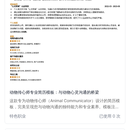
动物传心师专业简历模板：与动物心灵沟通的桥梁
这款专为动物传心师（Animal Communicator）设计的简历模
板，完美呈现您与动物沟通的独特能力和专业素养。模板注重
突出您的同理心、直觉和沟通技巧，帮助您在冷门但充满爱心
特色职业
已使用 0 次
的领域中脱颖而出。结构清晰，内容聚焦，适合希望展示其独
特职业路径和专业服务的动物传心师。