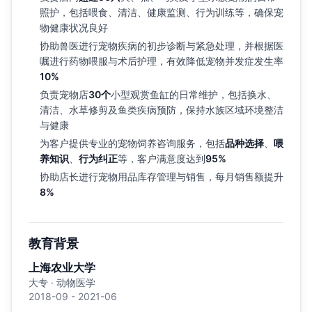
照护，包括喂食、清洁、健康监测、行为训练等，确保宠
物健康状况良好
协助兽医进行宠物疾病的初步诊断与紧急处理，并根据医
嘱进行药物喂服与术后护理，有效降低宠物并发症发生率
10%
负责宠物店
30个
小型观赏鱼缸的日常维护，包括换水、
清洁、水草修剪及鱼类疾病预防，保持水族区域环境整洁
与健康
为客户提供专业的宠物饲养咨询服务，包括
品种选择
、
喂
养知识
、
行为纠正
等，客户满意度达到
95%
协助店长进行宠物用品库存管理与销售，每月销售额提升
8%
教育背景
上海农业大学
大专 · 动物医学
2018-09 - 2021-06