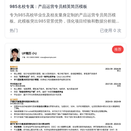
985名校专属：产品运营专员精英简历模板
专为985高校毕业生及校友量身定制的产品运营专员简历模
板。此模板突出985背景优势，强化项目经验和数据分析能
力，助您在激烈的互联网产品运营岗位竞争中脱颖而出，直达
热门
已使用 0 次
心仪Offer。
推荐