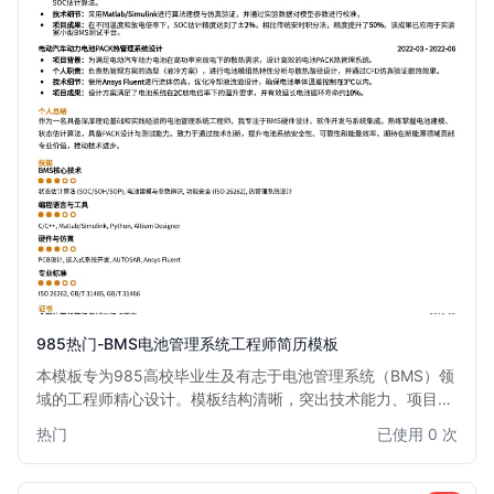
985热门-BMS电池管理系统工程师简历模板
本模板专为985高校毕业生及有志于电池管理系统（BMS）领
域的工程师精心设计。模板结构清晰，突出技术能力、项目经
验和学术背景，尤其适合汽车、新能源、储能等行业BMS开
热门
已使用 0 次
发、测试、算法工程师。通过此模板，您能有效展示在电池建
模、充放电控制、故障诊断等方面的专业知识和实践成果，助
您在激烈的求职竞争中脱颖而出。