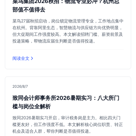
菜鸟集团2026秋招：物流专业必冲？杭州总
部值不值得去
菜鸟27届秋招启动，岗位锁定物流管理专业，工作地点集中
在杭州。背靠阿里生态，智慧物流与供应链方向优势明显，
但大促期间工作强度较高。本文解读招聘门槛、薪资前景及
投递策略，帮物流应届生判断是否值得投递。
阅读全文
2026/8/7
致同会计师事务所2026暑期实习：八大所门
槛与岗位全解析
致同2026暑期实习开启，审计税务岗是主力。相比四大门
槛更友好，但工作强度不低。本文解析核心岗位职责、转正
机会及适合人群，帮你判断是否值得投递。