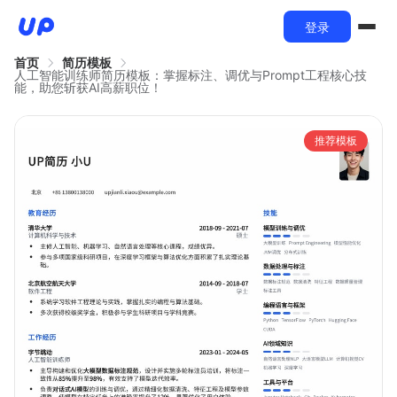
登录
首页
简历模板
人工智能训练师简历模板：掌握标注、调优与Prompt工程核心技
能，助您斩获AI高薪职位！
推荐模板