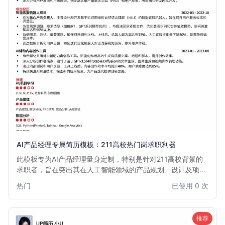
AI产品经理专属简历模板：211高校热门岗求职利器
此模板专为AI产品经理量身定制，特别是针对211高校背景的
求职者，旨在突出其在人工智能领域的产品规划、设计及项目
管理能力。模板设计简洁专业，重点突出AI项目经验和数据分
热门
已使用 0 次
析能力，助您在激烈的市场竞争中脱颖而出，轻松斩获心仪的
AI产品经理热门岗位。
推荐