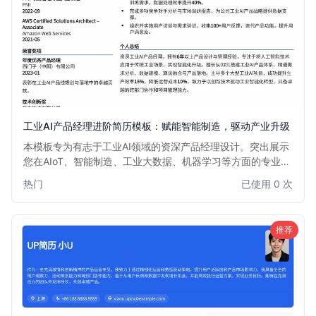
工业AI产品经理进阶简历模板：赋能智能制造，驱动产业升级
本模板专为有志于工业AI领域的资深产品经理设计。突出展示
您在AIoT、智能制造、工业大数据、机器学习等方面的专业知
识和项目经验。优化排版，强调数据驱动的决策能力和跨部门
热门
已使用 0 次
协作能力，助您在激烈的市场竞争中脱颖而出，获得心仪的工
业AI产品经理职位。
推荐