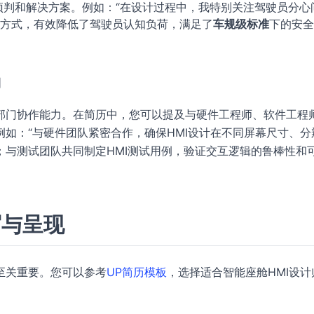
判和解决方案。例如：“在设计过程中，我特别关注驾驶员分心
方式，有效降低了驾驶员认知负荷，满足了
车规级标准
下的安全
力
部门协作能力。在简历中，您可以提及与硬件工程师、软件工程
如：“与硬件团队紧密合作，确保HMI设计在不同屏幕尺寸、分
；与测试团队共同制定HMI测试用例，验证交互逻辑的鲁棒性和
写与呈现
至关重要。您可以参考
UP简历模板
，选择适合智能座舱HMI设计