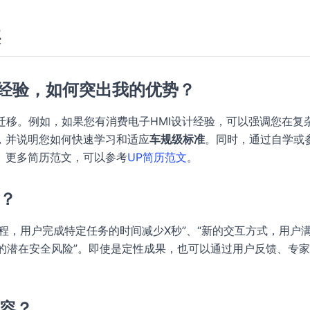
案
业经验，如何突出我的优势？
迁移。例如，如果您有消费电子HMI设计经验，可以强调您在复
，并说明您如何快速学习和适应
车规级标准
。同时，通过自学或
。更多简历范文，可以参考
UP简历范文
。
果？
流程，用户完成特定任务的时间减少X秒”、“新的交互方式，用户
致的潜在安全风险”。即使是定性成果，也可以通过用户反馈、专
内容？