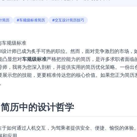
计简历
#车规级标准简历
#交互设计简历技巧
与车规级标准
MI设计师已成为炙手可热的职位。然而，面对竞争激烈的市场，
能凸显您对
车规级标准
严格把控能力的简历，是许多求职者面临
场导师，我将为您深入剖析，并提供实用的简历优化策略。一份出
要展示您的技能，更要精准传达您的核心价值。如果您正为简历
。
：简历中的设计哲学
心在于如何通过人机交互，为驾乘者提供安全、便捷、愉悦的体验
解和应用。