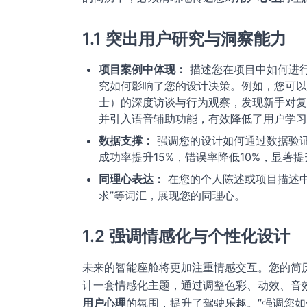
1.1 突出用户研究与洞察能力
项目案例中体现：
描述您在项目中如何进
究如何影响了您的设计决策。例如，您可以
士）的深度访谈与行为观察，发现新手对复
并引入语音辅助功能，有效降低了用户学习
数据支撑：
强调您的设计如何通过数据验证
成功率提升15%，错误率降低10%，显著提
同理心表达：
在您的个人陈述或项目描述中
求”等词汇，展现您的同理心。
1.2 强调情感化与个性化设计
未来的智能座舱将更加注重情感交互。您的简
计一套情感化主题，通过调整色彩、动效、音
用户心理
的氛围，提升了驾驶乐趣。”强调您