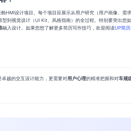
座舱HMI设计项目。每个项目应展示从用户研究（用户画像、需
型到视觉设计（UI Kit、风格指南）的全过程。特别要突出您
准
融入设计。如果您想了解更多简历写作技巧，欢迎阅读
UP简历
要卓越的交互设计能力，更需要对
用户心理
的精准把握和对
车规