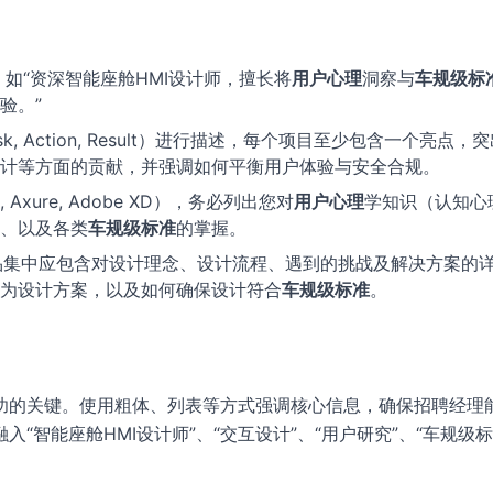
如“资深智能座舱HMI设计师，擅长将
用户心理
洞察与
车规级标
验。”
 Task, Action, Result）进行描述，每个项目至少包含一个亮点，
计等方面的贡献，并强调如何平衡用户体验与安全合规。
, Axure, Adobe XD），务必列出您对
用户心理
学知识（认知心
、以及各类
车规级标准
的掌握。
品集中应包含对设计理念、设计流程、遇到的挑战及解决方案的
为设计方案，以及如何确保设计符合
车规级标准
。
功的关键。使用粗体、列表等方式强调核心信息，确保招聘经理
“智能座舱HMI设计师”、“交互设计”、“用户研究”、“车规级标