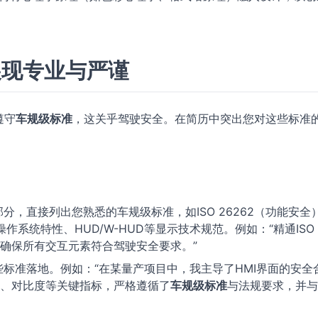
展现专业与严谨
遵守
车规级标准
，这关乎驾驶安全。在简历中突出您对这些标准
分，直接列出您熟悉的车规级标准，如ISO 26262（功能安全
x等操作系统特性、HUD/W-HUD等显示技术规范。例如：“精通ISO
用，确保所有交互元素符合驾驶安全要求。”
标准落地。例如：“在某量产项目中，我主导了HMI界面的安全
、对比度等关键指标，严格遵循了
车规级标准
与法规要求，并与