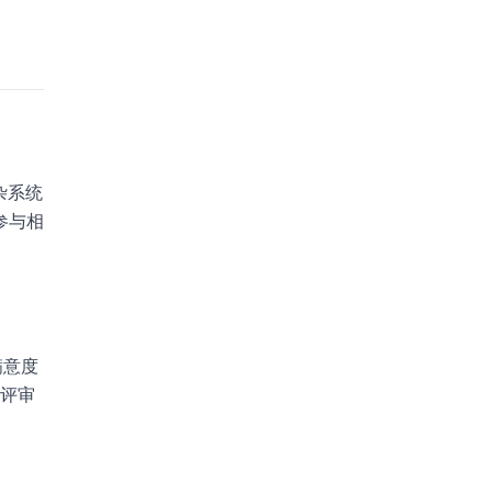
杂系统
参与相
满意度
家评审