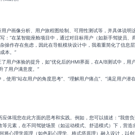
行用户画像分析、用户旅程图绘制、可用性测试等，并具体说明
写：“在某智能座舱项目中，通过对目标用户（如新手驾驶员、
杂操作存在焦虑，因此在导航模块设计中，我着重简化了信息层
成本。”
了用户体验的提升，如“优化后的HMI界面，在A/B测试中，用
升了用户满意度。”
，使用“站在用户的角度思考”、“理解用户痛点”、“满足用户潜
历应体现您在此方面的思考和实践。例如，您可以描述：“我曾负
效等元素，在不同驾驶场景（如运动模式、舒适模式）下，营造
如何将心理学原理（如色彩心理学、格式塔原理）融入设计，以创