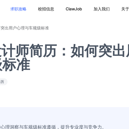
求职攻略
校招信息
ClawJob
加入我们
关
何突出用户心理与车规级标准
设计师简历：如何突出
级标准
简历
户心理洞察与车规级标准遵循，提升专业度与竞争力。