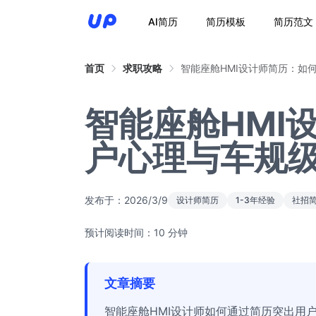
AI简历
简历模板
简历范文
首页
求职攻略
智能座舱HMI设计师简历：如
智能座舱HMI
户心理与车规
发布于：
2026/3/9
设计师简历
1-3年经验
社招
预计阅读时间：10 分钟
文章摘要
智能座舱HMI设计师如何通过简历突出用