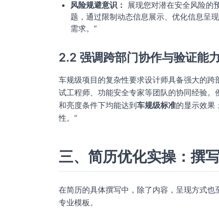
风险规避意识：
展现您对潜在安全风险的预
题，通过限制动态信息展示、优化信息呈现
需求。”
2.2 强调跨部门协作与验证能
车规级项目的复杂性要求设计师具备强大的跨
试工程师、功能安全专家等团队的协同经验。例
和亮度条件下均能达到
车规级标准
的显示效果
性。”
三、简历优化实操：撰
在简历的具体撰写中，除了内容，呈现方式也
专业模板。