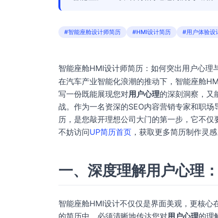
#智能座舱设计师简历
#HMI设计简历
#用户体验设
智能座舱HMI设计师简历：如何突出用户心理
在汽车产业智能化浪潮的推动下，智能座舱H
写一份既能展现您对
用户心理
的深刻洞察，又
战。作为一名资深的SEO内容营销专家和职
历，是您敲开理想公司大门的第一步，它不仅
不妨访问
UP简历首页
，获取更多简历制作灵感
一、深度理解用户心理
智能座舱HMI设计不仅仅是界面美观，更核
的简历中，必须清晰地传达您对
用户心理
的理