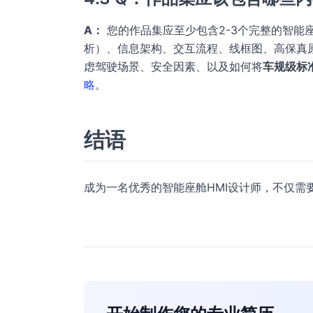
A：
您的作品集应至少包含2-3个完整的智能
析）、信息架构、交互流程、线框图、高保真原
虑驾驶场景、安全因素、以及如何将
车规级标
略
。
结语
成为一名优秀的智能座舱HMI设计师，不仅需