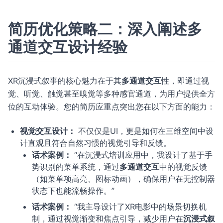
简历优化策略二：深入阐述多
通道交互设计经验
XR沉浸式叙事的核心魅力在于其
多通道交互
性，即通过视
觉、听觉、触觉甚至嗅觉等多种感官通道，为用户提供全方
位的互动体验。您的简历应重点突出您在以下方面的能力：
视觉交互设计：
不仅仅是UI，更是如何在三维空间中设
计直观且符合自然习惯的视觉引导和反馈。
话术案例：
“在沉浸式培训应用中，我设计了基于手
势识别的菜单系统，通过
多通道交互
中的视觉反馈
（如菜单项高亮、图标动画），确保用户在无控制器
状态下也能流畅操作。”
话术案例：
“我主导设计了XR电影中的场景切换机
制，通过视觉渐变和焦点引导，减少用户在
沉浸式叙