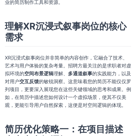
业的简历制作工具和资源。
理解XR沉浸式叙事岗位的核心
需求
XR沉浸式叙事岗位并非简单的内容创作，它融合了技术、
艺术与用户体验的复杂考量。招聘方最关注的是求职者对虚
拟环境的
空间布景逻辑
理解、
多通道叙事
的实践能力，以及
对用户
交互反馈
的敏锐洞察。这意味着您的简历不能仅仅罗
列项目，更要深入展现您在这些关键领域的思考和成果。例
如，在简历中描述您如何设计一个虚拟场景，使其不仅美
观，更能引导用户自然探索，这便是对空间逻辑的体现。
简历优化策略一：在项目描述