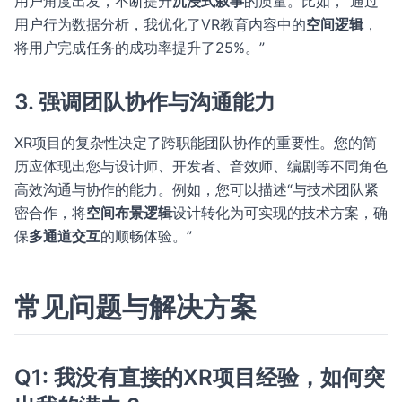
用户角度出发，不断提升
沉浸式叙事
的质量。比如，“通过
用户行为数据分析，我优化了VR教育内容中的
空间逻辑
，
将用户完成任务的成功率提升了25%。”
3. 强调团队协作与沟通能力
XR项目的复杂性决定了跨职能团队协作的重要性。您的简
历应体现出您与设计师、开发者、音效师、编剧等不同角色
高效沟通与协作的能力。例如，您可以描述“与技术团队紧
密合作，将
空间布景逻辑
设计转化为可实现的技术方案，确
保
多通道交互
的顺畅体验。”
常见问题与解决方案
Q1: 我没有直接的XR项目经验，如何突