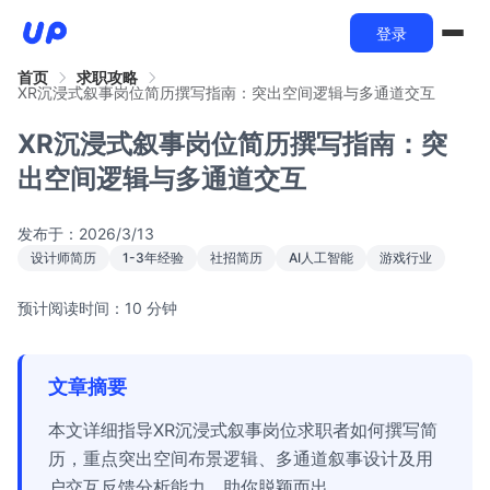
登录
首页
求职攻略
XR沉浸式叙事岗位简历撰写指南：突出空间逻辑与多通道交互
XR沉浸式叙事岗位简历撰写指南：突
出空间逻辑与多通道交互
发布于：
2026/3/13
设计师简历
1-3年经验
社招简历
AI人工智能
游戏行业
预计阅读时间：10 分钟
文章摘要
本文详细指导XR沉浸式叙事岗位求职者如何撰写简
历，重点突出空间布景逻辑、多通道叙事设计及用
户交互反馈分析能力，助你脱颖而出。