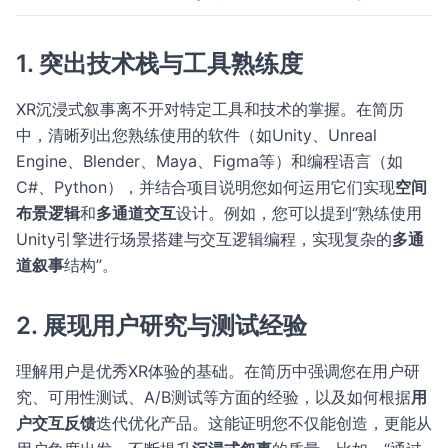
1. 突出技术栈与工具熟练度
XR沉浸式叙事离不开对特定工具和技术的掌握。在简历
中，清晰列出您熟练使用的软件（如Unity、Unreal
Engine、Blender、Maya、Figma等）和编程语言（如
C#、Python），并结合项目说明您如何运用它们实现
空间
布景逻辑
和
多通道交互
设计。例如，您可以提到“熟练使用
Unity引擎进行场景搭建与交互逻辑编程，实现复杂的
多通
道叙事
结构”。
2. 展现用户研究与测试经验
理解用户是优秀XR体验的基础。在简历中强调您在用户研
究、可用性测试、A/B测试等方面的经验，以及如何根据
用
户交互反馈
迭代优化产品。这能证明您不仅能创造，更能从