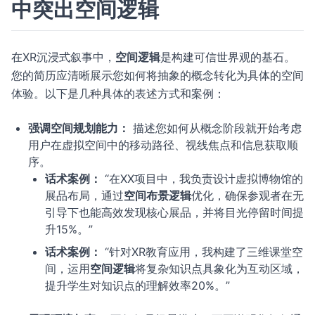
中突出空间逻辑
在XR沉浸式叙事中，
空间逻辑
是构建可信世界观的基石。
您的简历应清晰展示您如何将抽象的概念转化为具体的空间
体验。以下是几种具体的表述方式和案例：
强调空间规划能力：
描述您如何从概念阶段就开始考虑
用户在虚拟空间中的移动路径、视线焦点和信息获取顺
序。
话术案例：
“在XX项目中，我负责设计虚拟博物馆的
展品布局，通过
空间布景逻辑
优化，确保参观者在无
引导下也能高效发现核心展品，并将目光停留时间提
升15%。”
话术案例：
“针对XR教育应用，我构建了三维课堂空
间，运用
空间逻辑
将复杂知识点具象化为互动区域，
提升学生对知识点的理解效率20%。”