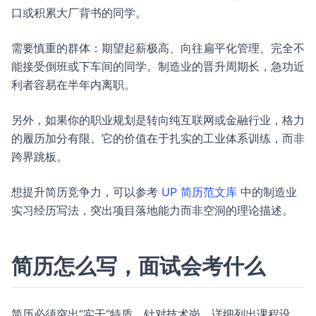
口或积累大厂背书的同学。
需要慎重的群体：期望起薪极高、向往扁平化管理、完全不
能接受倒班或下车间的同学。制造业的晋升周期长，急功近
利者容易在半年内离职。
另外，如果你的职业规划是转向纯互联网或金融行业，格力
的履历加分有限。它的价值在于扎实的工业体系训练，而非
跨界跳板。
想提升简历竞争力，可以参考
UP 简历范文库
中的制造业
实习经历写法，突出项目落地能力而非空洞的理论描述。
简历怎么写，面试会考什么
简历必须突出“实干”特质。针对技术岗，详细列出课程设