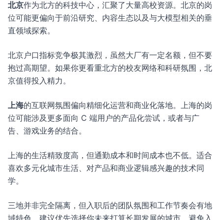
北京
作为北方的科技中心，汇聚了大量高校资源。北京的岗
位可能更偏向于前沿研究、内容生态以及与大模型相关的垂
直领域探索。
北京户口指标竞争极其激烈，虽然大厂有一定名额，但不要
抱过高期望。如果你更看重北方的校友网络和科研氛围，北
京值得投入精力。
上海
的互联网氛围偏向精细化运营和商业化落地。上海的岗
位可能涉及更多面向 C 端用户的产品化尝试，或者与广
告、游戏业务的结合。
上海的生活精致度高，但通勤成本和时间成本也不低。适合
喜欢多元化城市生活、对产品和商业逻辑感兴趣的技术同
学。
三地并非完全隔离，但入职后的团队氛围和工作节奏会有地
域特色。建议优先选择你未来打算长期发展的城市，避免入