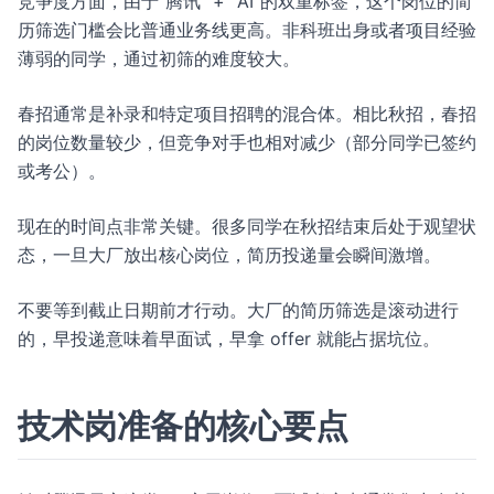
竞争度方面，由于“腾讯” + "AI"的双重标签，这个岗位的简
历筛选门槛会比普通业务线更高。非科班出身或者项目经验
薄弱的同学，通过初筛的难度较大。
春招通常是补录和特定项目招聘的混合体。相比秋招，春招
的岗位数量较少，但竞争对手也相对减少（部分同学已签约
或考公）。
现在的时间点非常关键。很多同学在秋招结束后处于观望状
态，一旦大厂放出核心岗位，简历投递量会瞬间激增。
不要等到截止日期前才行动。大厂的简历筛选是滚动进行
的，早投递意味着早面试，早拿 offer 就能占据坑位。
技术岗准备的核心要点