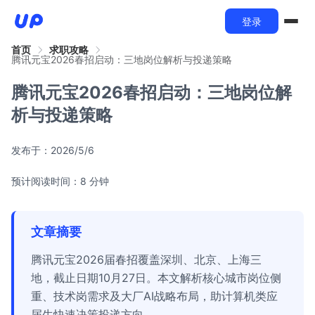
登录
首页
求职攻略
腾讯元宝2026春招启动：三地岗位解析与投递策略
腾讯元宝2026春招启动：三地岗位解
析与投递策略
发布于：
2026/5/6
预计阅读时间：8 分钟
文章摘要
腾讯元宝2026届春招覆盖深圳、北京、上海三
地，截止日期10月27日。本文解析核心城市岗位侧
重、技术岗需求及大厂AI战略布局，助计算机类应
届生快速决策投递方向。