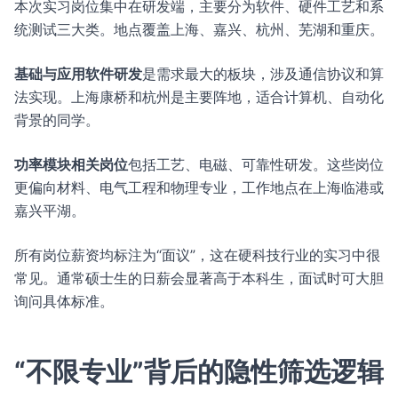
本次实习岗位集中在研发端，主要分为软件、硬件工艺和系
统测试三大类。地点覆盖上海、嘉兴、杭州、芜湖和重庆。
基础与应用软件研发
是需求最大的板块，涉及通信协议和算
法实现。上海康桥和杭州是主要阵地，适合计算机、自动化
背景的同学。
功率模块相关岗位
包括工艺、电磁、可靠性研发。这些岗位
更偏向材料、电气工程和物理专业，工作地点在上海临港或
嘉兴平湖。
所有岗位薪资均标注为“面议”，这在硬科技行业的实习中很
常见。通常硕士生的日薪会显著高于本科生，面试时可大胆
询问具体标准。
“不限专业”背后的隐性筛选逻辑