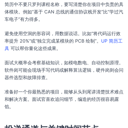
简历中不要只罗列课程名称，要写清楚你在项目中负责的具
体模块。例如“基于 CAN 总线的通信协议栈开发”比“学过汽
车电子”有力得多。
避免使用空洞的形容词，用数据说话。比如“将代码运行效
率提升 20%"或“独立完成某模块的 PCB 绘制”。
UP 简历工
具
可以帮你量化这些成果。
面试大概率会考察基础知识，如模电数电、自动控制原理。
软件岗可能会现场手写代码或解释算法逻辑，硬件岗则会问
器件选型和故障排查。
准备好一个你最熟悉的项目，能够从头到尾讲清楚技术难点
和解决方案。面试官喜欢追问细节，编造的经历很容易露
馅。