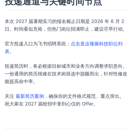
投递通道与关键时间节点
本次 2027 届暑期实习的报名截止日期是 2026 年 6 月 2
日。时间看似充裕，但热门岗位招满即止，建议尽早行动。
官方投递入口为飞书招聘系统：
点击直达臻驱科技职位列
表
。
投递简历时，务必根据目标城市和业务方向调整求职意向。
一份通用的简历很难在技术岗筛选中脱颖而出，针对性修改
能提高命中率。
关注
最新简历案例
，确保你的文件格式规范、重点突出。
祝大家在 2027 届校招中拿到心仪的 Offer。