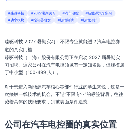
#臻驱科技
#2027暑期实习
#汽车电控
#新能源汽车实习
#功率模块
#控制器研发
#校招解读
#校招分析
臻驱科技 2027 暑期实习：不限专业就能进？汽车电控赛
道的真实门槛
臻驱科技（上海）股份有限公司正在启动 2027 届暑期实
习招聘。这家公司在汽车电控领域有一定知名度，但规模属
于中小型（100-499 人）。
对于想进入新能源汽车核心零部件行业的学生来说，这是一
次接触一线技术的机会。不过“不限专业”的标签背后，往往
藏着具体的技能要求，别被表面条件迷惑。
公司在汽车电控圈的真实位置