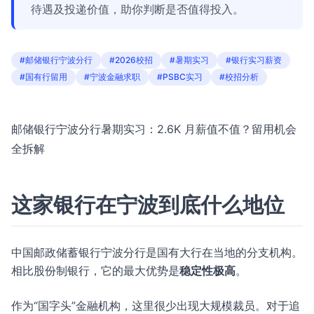
待遇及投递价值，助你判断是否值得投入。
#邮储银行宁波分行
#2026校招
#暑期实习
#银行实习薪资
#国有行留用
#宁波金融求职
#PSBC实习
#校招分析
邮储银行宁波分行暑期实习：2.6K 月薪值不值？留用机会
全拆解
这家银行在宁波到底什么地位
中国邮政储蓄银行宁波分行是国有大行在当地的分支机构。
相比股份制银行，它的最大优势是
稳定性极高
。
作为“国字头”金融机构，这里很少出现大规模裁员。对于追