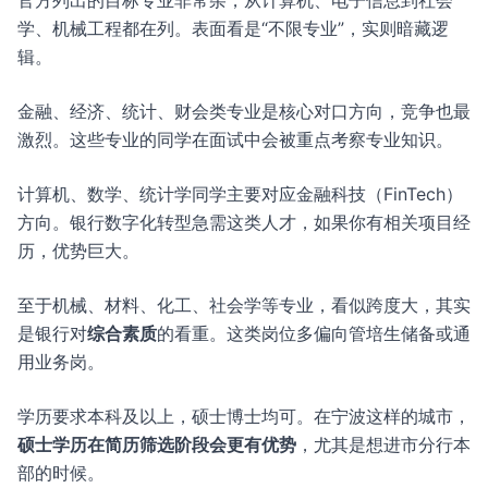
官方列出的目标专业非常杂，从计算机、电子信息到社会
学、机械工程都在列。表面看是“不限专业”，实则暗藏逻
辑。
金融、经济、统计、财会类专业是核心对口方向，竞争也最
激烈。这些专业的同学在面试中会被重点考察专业知识。
计算机、数学、统计学同学主要对应金融科技（FinTech）
方向。银行数字化转型急需这类人才，如果你有相关项目经
历，优势巨大。
至于机械、材料、化工、社会学等专业，看似跨度大，其实
是银行对
综合素质
的看重。这类岗位多偏向管培生储备或通
用业务岗。
学历要求本科及以上，硕士博士均可。在宁波这样的城市，
硕士学历在简历筛选阶段会更有优势
，尤其是想进市分行本
部的时候。