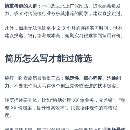
慎重考虑的人群
：一心想去北上广深闯荡、追求高薪爆发
力、或者对传统银行业务极其排斥的同学，建议直接跳过。
此外，如果无法保证至少 2-3 个月的连续实习时间，也不
建议投递。银行培养成本高，短期实习很难拿到留用评价。
简历怎么写才能过筛选
银行 HR 看简历最看重三点：
稳定性、细心程度、沟通能
力
。不要把你简历写得像个创业先锋或激进的技术极客。
经历描述要具体。比如“协助处理 XX 笔业务，零差错”、“整
理 XX 份档案，提升检索效率”。用数据体现你的靠谱程
度。
如果是技术岗，除了写代码能力，一定要加上对
业务场景的