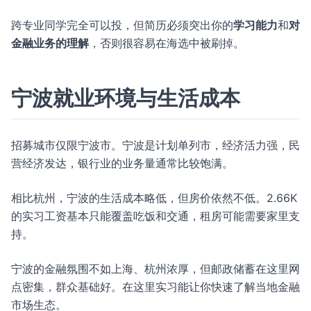
跨专业同学完全可以投，但简历必须突出你的
学习能力
和
对
金融业务的理解
，否则很容易在海选中被刷掉。
宁波就业环境与生活成本
招募城市仅限宁波市。宁波是计划单列市，经济活力强，民
营经济发达，银行业的业务量通常比较饱满。
相比杭州，宁波的生活成本略低，但房价依然不低。2.66K
的实习工资基本只能覆盖吃饭和交通，租房可能需要家里支
持。
宁波的金融氛围不如上海、杭州浓厚，但邮政储蓄在这里网
点密集，群众基础好。在这里实习能让你快速了解当地金融
市场生态。