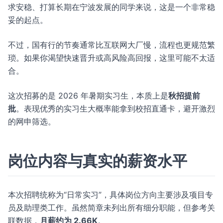
求安稳、打算长期在宁波发展的同学来说，这是一个非常稳
妥的起点。
不过，国有行的节奏通常比互联网大厂慢，流程也更规范繁
琐。如果你渴望快速晋升或高风险高回报，这里可能不太适
合。
这次招募的是 2026 年暑期实习生，本质上是
秋招提前
批
。表现优秀的实习生大概率能拿到校招直通卡，避开激烈
的网申筛选。
岗位内容与真实的薪资水平
本次招聘统称为“日常实习”，具体岗位方向主要涉及项目专
员及助理类工作。虽然简章未列出所有细分职能，但参考关
联数据，
月薪约为 2.66K
。