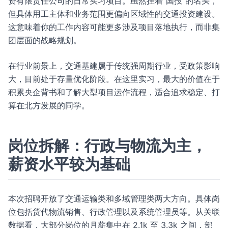
资有限责任公司的日常实习项目。虽然挂着“国投”的名头，
但具体用工主体和业务范围更偏向区域性的交通投资建设。
这意味着你的工作内容可能更多涉及项目落地执行，而非集
团层面的战略规划。
在行业前景上，交通基建属于传统强周期行业，受政策影响
大，目前处于存量优化阶段。在这里实习，最大的价值在于
积累央企背书和了解大型项目运作流程，适合追求稳定、打
算在北方发展的同学。
岗位拆解：行政与物流为主，
薪资水平较为基础
本次招聘开放了交通运输类和多域管理类两大方向。具体岗
位包括货代物流销售、行政管理以及系统管理员等。从关联
数据看，大部分岗位的月薪集中在 2.1k 至 3.3k 之间，部