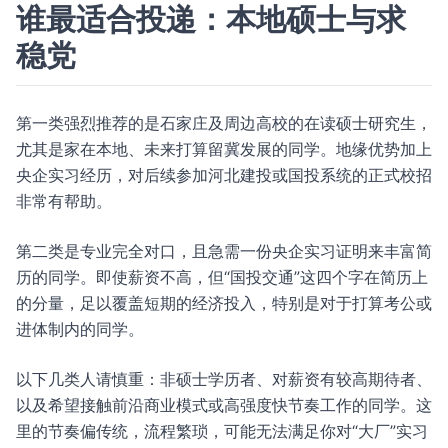
谁最适合投递：本地硕士与求
稳党
第一类强烈推荐的是石家庄及周边高校的在读硕士研究生，
尤其是家在本地、未来打算留冀发展的同学。地缘优势加上
央企实习经历，对后续参加河北建投或国投系统的正式校招
非常有帮助。
第二类是专业完全对口，且急需一份央企实习证明来丰富简
历的同学。即使薪资不高，但“国投交通”这四个字在简历上
的分量，足以覆盖短期的经济投入，特别是对于打算考公或
进体制内的同学。
以下几类人请慎重：非硕士学历者、对薪资有较高期待者、
以及希望接触前沿商业模式或高强度快节奏工作的同学。这
里的节奏偏传统，流程繁琐，可能无法满足你对“大厂”实习