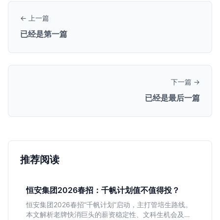
← 上一篇
已经是第一篇
下一篇 →
已经是最后一篇
推荐阅读
恒安集团2026春招：千帆计划值不值得投？
恒安集团2026春招“千帆计划”启动，主打管培生路线。
本文解析老牌快消巨头的薪资稳定性、文科生机会及决