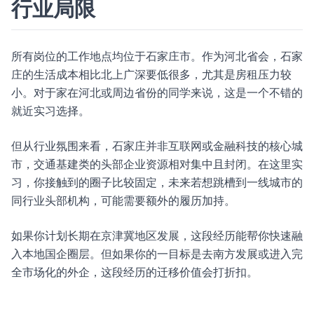
行业局限
所有岗位的工作地点均位于石家庄市。作为河北省会，石家
庄的生活成本相比北上广深要低很多，尤其是房租压力较
小。对于家在河北或周边省份的同学来说，这是一个不错的
就近实习选择。
但从行业氛围来看，石家庄并非互联网或金融科技的核心城
市，交通基建类的头部企业资源相对集中且封闭。在这里实
习，你接触到的圈子比较固定，未来若想跳槽到一线城市的
同行业头部机构，可能需要额外的履历加持。
如果你计划长期在京津冀地区发展，这段经历能帮你快速融
入本地国企圈层。但如果你的一目标是去南方发展或进入完
全市场化的外企，这段经历的迁移价值会打折扣。