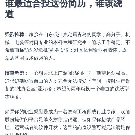
谁最适合投这份简历，谁该绕
道
强烈推荐
：家乡在山东或打算定居青岛的同学；高分子、机
械、电缆等对口专业的本科生和研究生；追求工作稳定、不
希望面临"35 岁危机”的务实派；对实体制造业有情怀，愿
意从基层技术做起的人。
慎重考虑
：一心想去北上广深闯荡的同学；期望起薪极高、
追求短期财富自由的人；完全无法接受下车间、接触生产设
备的“纯办公室”爱好者；希望每两年就换一个赛道的跳跃型
求职者。
如果你的职业规划是成为一名资深工程师或行业专家，汉缆
股份提供的平台足够支撑你走很远。但如果你想做产品经
理、运营或者纯软件开发，这里的岗位设置可能无法满足你