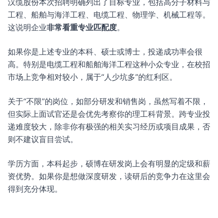
汉缆股份本次招聘明确列出了目标专业，包括高分子材料与
工程、船舶与海洋工程、电缆工程、物理学、机械工程等。
这说明企业
非常看重专业匹配度
。
如果你是上述专业的本科、硕士或博士，投递成功率会很
高。特别是电缆工程和船舶海洋工程这种小众专业，在校招
市场上竞争相对较小，属于“人少坑多”的红利区。
关于“不限”的岗位，如部分研发和销售岗，虽然写着不限，
但实际上面试官还是会优先考察你的理工科背景。跨专业投
递难度较大，除非你有极强的相关实习经历或项目成果，否
则不建议盲目尝试。
学历方面，本科起步，硕博在研发岗上会有明显的定级和薪
资优势。如果你是想做深度研发，读研后的竞争力在这里会
得到充分体现。