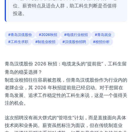
位、薪资特点及适合人群，助工科生判断是否值得
投递。
#青岛汉缆股份
#2026秋招
#电缆行业校招
#青岛就业
#工科生求职
#制造业校招
#汉缆股份招聘
#校招分析
青岛汉缆股份 2026 秋招：电缆龙头的“提前批”，工科生留
青岛的稳妥选择？
制造业校招往往容易被忽视，但青岛汉缆股份作为行业内的
老牌企业，其 2026 年秋招提前批已经启动。对于想留在
青岛发展、追求工作稳定性的工科生来说，这是一个值得关
注的机会。
这次招聘没有画大饼式的“管培生”计划，而是直接面向具体
技术岗和业务岗。薪资虽然标注为面议，但在传统制造业