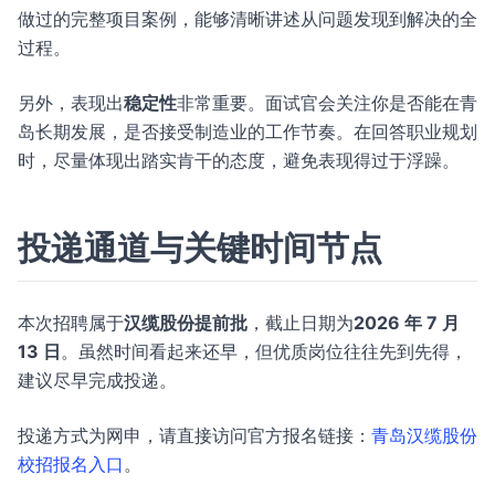
做过的完整项目案例，能够清晰讲述从问题发现到解决的全
过程。
另外，表现出
稳定性
非常重要。面试官会关注你是否能在青
岛长期发展，是否接受制造业的工作节奏。在回答职业规划
时，尽量体现出踏实肯干的态度，避免表现得过于浮躁。
投递通道与关键时间节点
本次招聘属于
汉缆股份提前批
，截止日期为
2026 年 7 月
13 日
。虽然时间看起来还早，但优质岗位往往先到先得，
建议尽早完成投递。
投递方式为网申，请直接访问官方报名链接：
青岛汉缆股份
校招报名入口
。