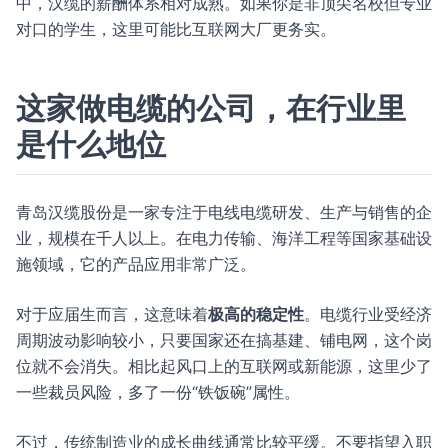
中，汉缆的薪酬体系相对成熟。如果你是非顶尖名校但专业
对口的学生，这里可能比互联网大厂更务实。
这家做电缆的公司，在行业里
是什么地位
青岛汉缆股份是一家专注于电线电缆研发、生产与销售的企
业，规模在千人以上。在电力传输、海洋工程等国家基础设
施领域，它的产品应用非常广泛。
对于应届生而言，这意味着
极高的稳定性
。电缆行业受经济
周期波动影响较小，只要国家还在搞基建、铺电网，这个岗
位就不会消失。相比起风口上的互联网或新能源，这里少了
一些裁员风险，多了一份“铁饭碗”属性。
不过，传统制造业的成长曲线通常比较平缓。不要指望入职