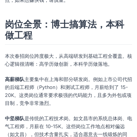
点；如果想赚快钱，请慎重。
岗位全景：博士搞算法，本科
做工程
本次春招岗位跨度极大，从高端研发到基础工程全覆盖。核
心逻辑很清晰：高学历做创新，本科学历做落地。
高薪梯队
主要集中在上海和部分研发岗。例如上市公司代招
的后端工程师（Python）和测试工程师，月薪给到了 15-
20K。这类岗位通常要求极强的代码能力，且多为外包或项
目制，竞争非常激烈。
中坚梯队
是传统的工程技术岗。如文昌市的系统总体岗、电
气工程师，月薪在 10-15K。这些岗位工作地点相对偏远
（如文昌），但技术含量扎实，适合愿意去一线锻炼的同