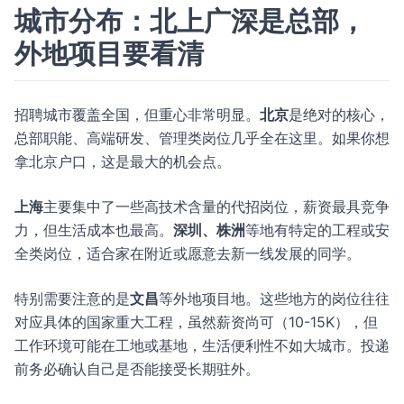
城市分布：北上广深是总部，
外地项目要看清
招聘城市覆盖全国，但重心非常明显。
北京
是绝对的核心，
总部职能、高端研发、管理类岗位几乎全在这里。如果你想
拿北京户口，这是最大的机会点。
上海
主要集中了一些高技术含量的代招岗位，薪资最具竞争
力，但生活成本也最高。
深圳、株洲
等地有特定的工程或安
全类岗位，适合家在附近或愿意去新一线发展的同学。
特别需要注意的是
文昌
等外地项目地。这些地方的岗位往往
对应具体的国家重大工程，虽然薪资尚可（10-15K），但
工作环境可能在工地或基地，生活便利性不如大城市。投递
前务必确认自己是否能接受长期驻外。