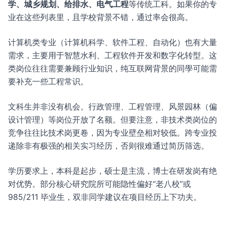
学、城乡规划、给排水、电气工程
等传统工科。如果你的专
业在这些列表里，且学校背景不错，通过率会很高。
计算机类专业（计算机科学、软件工程、自动化）也有大量
需求，主要用于智慧水利、工程软件开发和数字化转型。这
类岗位往往需要兼顾行业知识，纯互联网背景的同學可能需
要补充一些工程常识。
文科生并非没有机会。行政管理、工程管理、风景园林（偏
设计管理）等岗位开放了名额。但要注意，非技术类岗位的
竞争往往比技术岗更卷，因为专业壁垒相对较低。跨专业投
递除非有极强的相关实习经历，否则很难通过简历筛选。
学历要求上，本科是起步，硕士是主流，博士在研发岗有绝
对优势。部分核心研究院所可能隐性偏好“老八校”或
985/211 毕业生，双非同学建议在项目经历上下功夫。