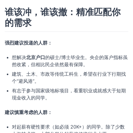
谁该冲，谁该撤：精准匹配你
的需求
强烈建议投递的人群：
想解决
北京户口
的硕士/博士毕业生。央企的落户指标虽
然收紧，但相比民企依然最有保障。
建筑、土木、市政等传统工科生，希望在行业下行期找
个“避风港”。
有志于参与国家级地标项目，看重职业成就感大于短期
现金收入的同学。
建议慎重考虑的人群：
对起薪有硬性要求（如必须 20K+）的同学。除了少数