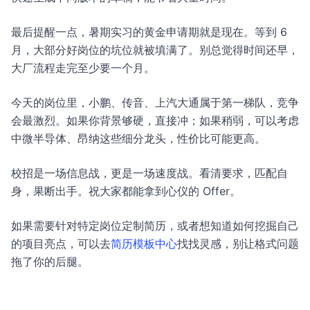
最后提醒一点，暑期实习的黄金申请期就是现在。等到 6
月，大部分好岗位的坑位就被填满了。别总觉得时间还早，
大厂流程走完至少要一个月。
今天的岗位里，小鹏、传音、上汽大通属于第一梯队，竞争
会最激烈。如果你背景够硬，直接冲；如果稍弱，可以考虑
中微半导体、昂纳这些细分龙头，性价比可能更高。
校招是一场信息战，更是一场速度战。看清要求，匹配自
身，果断出手。祝大家都能拿到心仪的 Offer。
如果需要针对特定岗位定制简历，或者想知道如何挖掘自己
的项目亮点，可以去
简历模板中心
找找灵感，别让格式问题
拖了你的后腿。