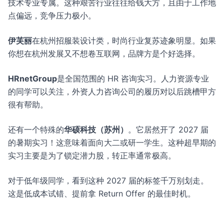
技术专业专属。这种艰苦行业往往给钱大方，且由于工作地
点偏远，竞争压力极小。
伊芙丽
在杭州招服装设计类，时尚行业复苏迹象明显。如果
你想在杭州发展又不想卷互联网，品牌方是个好选择。
HRnetGroup
是全国范围的 HR 咨询实习。人力资源专业
的同学可以关注，外资人力咨询公司的履历对以后跳槽甲方
很有帮助。
还有一个特殊的
华硕科技（苏州）
。它居然开了 2027 届
的暑期实习！这意味着面向大二或研一学生。这种超早期的
实习主要是为了锁定潜力股，转正率通常极高。
对于低年级同学，看到这种 2027 届的标签千万别划走。
这是低成本试错、提前拿 Return Offer 的最佳时机。