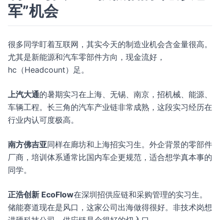
军”机会
很多同学盯着互联网，其实今天的制造业机会含金量很高。
尤其是新能源和汽车零部件方向，现金流好，
hc（Headcount）足。
上汽大通
的暑期实习在上海、无锡、南京，招机械、能源、
车辆工程。长三角的汽车产业链非常成熟，这段实习经历在
行业内认可度极高。
南方佛吉亚
同样在廊坊和上海招实习生。外企背景的零部件
厂商，培训体系通常比国内车企更规范，适合想学真本事的
同学。
正浩创新 EcoFlow
在深圳招供应链和采购管理的实习生。
储能赛道现在是风口，这家公司出海做得很好。非技术岗想