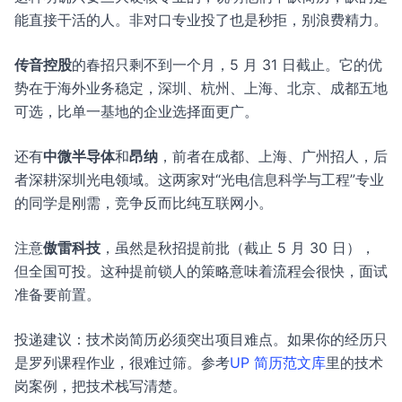
能直接干活的人。非对口专业投了也是秒拒，别浪费精力。
传音控股
的春招只剩不到一个月，5 月 31 日截止。它的优
势在于海外业务稳定，深圳、杭州、上海、北京、成都五地
可选，比单一基地的企业选择面更广。
还有
中微半导体
和
昂纳
，前者在成都、上海、广州招人，后
者深耕深圳光电领域。这两家对“光电信息科学与工程”专业
的同学是刚需，竞争反而比纯互联网小。
注意
傲雷科技
，虽然是秋招提前批（截止 5 月 30 日），
但全国可投。这种提前锁人的策略意味着流程会很快，面试
准备要前置。
投递建议：技术岗简历必须突出项目难点。如果你的经历只
是罗列课程作业，很难过筛。参考
UP 简历范文库
里的技术
岗案例，把技术栈写清楚。