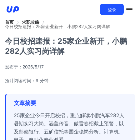
登录
首页
求职攻略
今日校招速报：25家企业新开，小鹏282人实习岗详解
今日校招速报：25家企业新开，小鹏
282人实习岗详解
发布于：
2026/5/17
预计阅读时间：9 分钟
文章摘要
25家企业今日开启校招，重点解读小鹏汽车282人
暑期实习大岗。涵盖传音、傲雷春招截止预警，以
及邮储银行、五矿信托等国企稳岗分析。计算机、
电子、自动化专业必看。