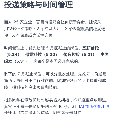
投递策略与时间管理
面对 25 家企业，盲目海投只会让你疲于奔命。建议采
用"2+3+X"策略：2 个冲刺大厂，3 个匹配度高的稳妥选
项，X 个保底或尝试性岗位。
时间管理上，优先处理 5 月底截止的岗位。
五矿信托
（5.24）
、
傲雷科技（5.30）
、
传音控股（5.31）
、
中国
绿发（5.31）
，这四个是本周必须完成的。
剩下的 7 月截止岗位，可以分批次处理。先改好一份通用
简历，再针对不同行业微调。比如投银行的突出稳重和成
绩，投科技的突出项目和技能。
很多同学在修改简历时容易陷入纠结，不知道重点放哪里。
其实 HR 看一份简历平均只有 10 秒。利用
AI 简历优化工具
快速生成不同版本的草稿，能节省大量时间。