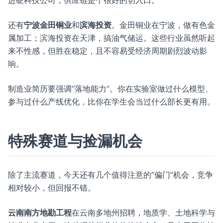
进硬科技公司，供应链是个很好的切入口。
还有
宁波金田铜业
和
滨海投资
。金田铜业在宁波，做有色金
属加工；滨海投资在天津，搞油气储运。这些行业虽然听起
来不性感，但胜在稳定，且不容易受经济周期剧烈波动影
响。
制造业简历要强调“落地能力”。你在实验室做过什么模型、
参与过什么产线优化，比你在学生会当过什么部长更有用。
特殊赛道与捡漏机会
除了主流赛道，今天还有几个值得注意的“偏门”机会，竞争
相对较小，但回报不错。
云南南方地勘工程
在云南多地州招聘，地质学、土地科学与