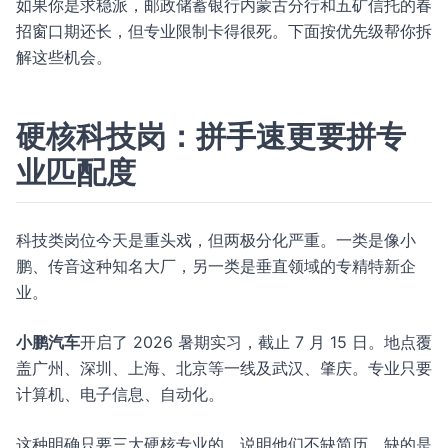
如果你是求稳派，邮政储蓄银行内蒙古分行和五矿信托的春
招窗口期还长，但专业限制卡得很死。下面按优先级帮你拆
解这些机会。
硬核科技岗：拼手速更要拼专
业匹配度
科技类岗位今天是重头戏，但两极分化严重。一类是像小
鹏、传音这种知名大厂，另一类是垂直领域的专精特新企
业。
小鹏汽车
开启了 2026 暑期实习，截止 7 月 15 日。地点覆
盖广州、深圳、上海、北京等一线及武汉、肇庆。专业只要
计算机、电子信息、自动化。
这种明确只要三大硬核专业的，说明他们不缺简历，缺的是