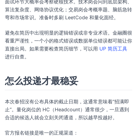
面试环节大概率会考察硬核技术。技术岗会问到底层架构、
算法复杂度、网络协议优化；交易岗会考概率题、脑筋急转
弯和市场常识。准备时多刷 LeetCode 和量化面经。
避免在简历中出现明显的逻辑错误或非专业术语。金融圈很
看重严谨性，一个小的格式错误或数据单位错误都可能让你
直接出局。如果需要检查简历细节，可以用
UP 简历工具
进行自查。
怎么投递才最稳妥
本次春招没有公布具体的截止日期，这通常意味着“招满即
止”。量化岗位的 HC（Headcount）通常很少，一旦遇到
合适的候选人就会立刻关闭通道，所以越早投越好。
官方报名链接是唯一的正规渠道：