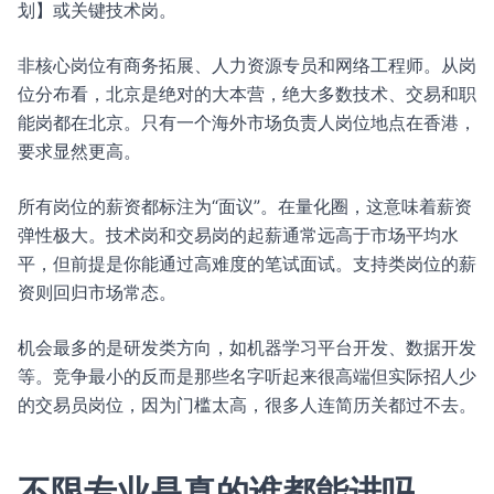
划】或关键技术岗。
非核心岗位有商务拓展、人力资源专员和网络工程师。从岗
位分布看，北京是绝对的大本营，绝大多数技术、交易和职
能岗都在北京。只有一个海外市场负责人岗位地点在香港，
要求显然更高。
所有岗位的薪资都标注为“面议”。在量化圈，这意味着薪资
弹性极大。技术岗和交易岗的起薪通常远高于市场平均水
平，但前提是你能通过高难度的笔试面试。支持类岗位的薪
资则回归市场常态。
机会最多的是研发类方向，如机器学习平台开发、数据开发
等。竞争最小的反而是那些名字听起来很高端但实际招人少
的交易员岗位，因为门槛太高，很多人连简历关都过不去。
不限专业是真的谁都能进吗