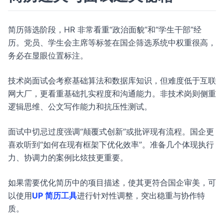
简历筛选阶段，HR 非常看重“政治面貌”和“学生干部”经
历。党员、学生会主席等标签在国企筛选系统中权重很高，
务必在显眼位置标注。
技术岗面试会考察基础算法和数据库知识，但难度低于互联
网大厂，更看重基础扎实程度和沟通能力。非技术岗则侧重
逻辑思维、公文写作能力和抗压性测试。
面试中切忌过度强调“颠覆式创新”或批评现有流程。国企更
喜欢听到“如何在现有框架下优化效率”。准备几个体现执行
力、协调力的案例比炫技更重要。
如果需要优化简历中的项目描述，使其更符合国企审美，可
以使用
UP 简历工具
进行针对性调整，突出稳重与协作特
质。