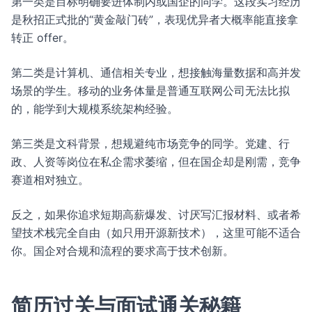
第一类是目标明确要进体制内或国企的同学。这段实习经历
是秋招正式批的“黄金敲门砖”，表现优异者大概率能直接拿
转正 offer。
第二类是计算机、通信相关专业，想接触海量数据和高并发
场景的学生。移动的业务体量是普通互联网公司无法比拟
的，能学到大规模系统架构经验。
第三类是文科背景，想规避纯市场竞争的同学。党建、行
政、人资等岗位在私企需求萎缩，但在国企却是刚需，竞争
赛道相对独立。
反之，如果你追求短期高薪爆发、讨厌写汇报材料、或者希
望技术栈完全自由（如只用开源新技术），这里可能不适合
你。国企对合规和流程的要求高于技术创新。
简历过关与面试通关秘籍