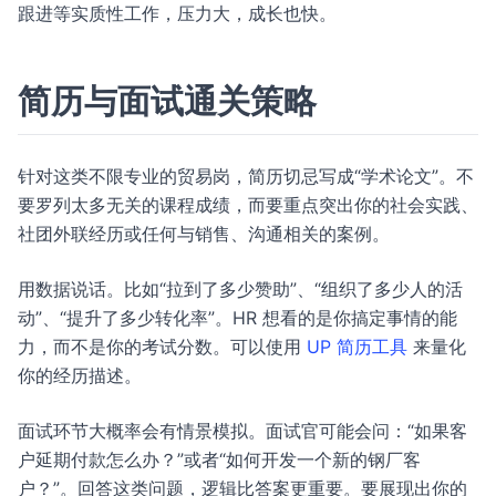
跟进等实质性工作，压力大，成长也快。
简历与面试通关策略
针对这类不限专业的贸易岗，简历切忌写成“学术论文”。不
要罗列太多无关的课程成绩，而要重点突出你的社会实践、
社团外联经历或任何与销售、沟通相关的案例。
用数据说话。比如“拉到了多少赞助”、“组织了多少人的活
动”、“提升了多少转化率”。HR 想看的是你搞定事情的能
力，而不是你的考试分数。可以使用
UP 简历工具
来量化
你的经历描述。
面试环节大概率会有情景模拟。面试官可能会问：“如果客
户延期付款怎么办？”或者“如何开发一个新的钢厂客
户？”。回答这类问题，逻辑比答案更重要。要展现出你的