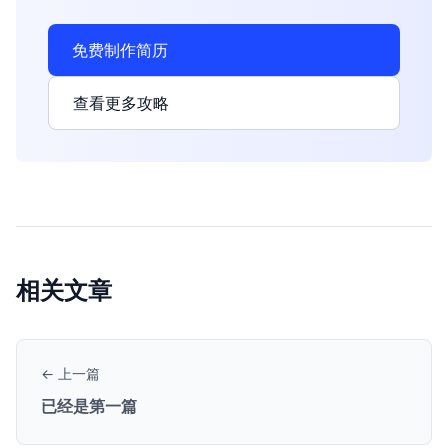
免费制作简历
查看更多攻略
相关文章
← 上一篇
已经是第一篇