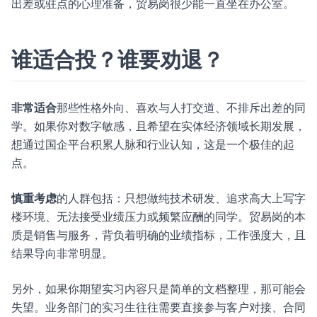
出差或驻点的心理准备，贸易岗很少能一直坐在办公室。
谁适合投？谁要劝退？
非常适合
那些性格外向、喜欢与人打交道、不排斥出差的同
学。如果你对数字敏感，且希望在实体经济领域长期发展，
想通过国企平台积累人脉和行业认知，这是一个极佳的起
点。
慎重考虑
的人群包括：只想做纯技术研发、追求高大上写字
楼环境、无法接受业绩压力或频繁应酬的同学。贸易岗的本
质是销售与服务，背负着明确的业绩指标，工作强度大，且
结果导向非常明显。
另外，如果你期望实习内容只是简单的文档整理，那可能会
失望。业务部门的实习生往往需要直接参与客户对接、合同