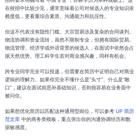
招聘要求明确写着“不限专业”，目标学历为本科或硕士。这
在校招中比较少见，通常意味着公司对候选人的专业知识依
赖度低，更看重综合素质、沟通能力和抗压性。
但这不代表没有隐性门槛。大宗贸易涉及复杂的合同谈判、
物流协调和资金流转，虽然不限制专业，但拥有国际贸易、
物流管理、经济学或外语背景的候选人，在面试中依然会占
据天然优势。理工科学生若对商业感兴趣，同样有机会。
跨专业同学完全可以投递，但需要在简历中证明自己对商业
逻辑的理解力。如果你完全不懂什么是“头寸”、什么是“敞
口”，建议在面试前恶补基础知识，否则很容易在业务面中
被问住。
如果想优化简历以匹配这种通用型岗位，可以参考
UP 简历
范文库
中的商务类模板，重点突出你的沟通协调经历和数
据敏感度。