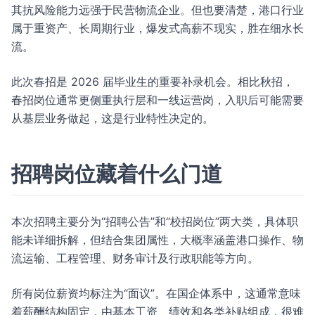
其抗风险能力远强于民营物流企业。但也要清楚，港口行业
属于重资产、长周期行业，爆发式高薪不现实，胜在细水长
流。
此次春招是 2026 届毕业生的重要补录机会。相比秋招，
春招岗位通常更侧重执行层和一线运营岗，入职后可能需要
从基层业务做起，这是行业特性决定的。
招聘岗位藏着什么门道
本次招聘主要分为“招聘公告”和“校招岗位”两大类，具体职
能未详细拆解，但结合集团属性，大概率涵盖港口操作、物
流运输、工程管理、财务审计及行政职能等方向。
所有岗位薪资均标注为“面议”。在国企体系中，这通常意味
着薪酬结构固定，由基本工资、绩效和各类补贴组成，很难