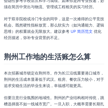
会隐性参考学校层次和学习成绩。如果你是跨专业投递，必
须在简历中突出与物流、管理或工程相关的实习经历。
对于双非院校或冷门专业的同学，这是一次难得的公平竞技
机会。既然硬性指标放宽，那么软实力（如沟通能力、逻辑
思维）的权重就会无限放大。建议参考
UP 简历范文
优化
经历描述，弥补专业背景的不足。
荆州工作地的生活账怎么算
本次招募城市锁定在荆州市。作为长江沿线重要港口城市，
荆州的生活成本显著低于武汉。租房、餐饮压力较小，对于
追求安稳生活的毕业生来说，幸福感可能更高。
但要注意行业氛围的地域性。荆州的产业结构相对传统，跳
槽选择面不如一线城市宽广。一旦入职，大概率需要长期扎