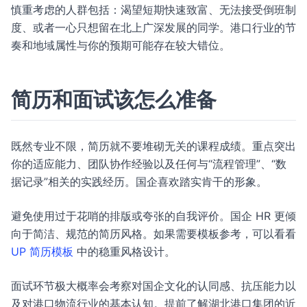
慎重考虑的人群包括：渴望短期快速致富、无法接受倒班制
度、或者一心只想留在北上广深发展的同学。港口行业的节
奏和地域属性与你的预期可能存在较大错位。
简历和面试该怎么准备
既然专业不限，简历就不要堆砌无关的课程成绩。重点突出
你的适应能力、团队协作经验以及任何与“流程管理”、“数
据记录”相关的实践经历。国企喜欢踏实肯干的形象。
避免使用过于花哨的排版或夸张的自我评价。国企 HR 更倾
向于简洁、规范的简历风格。如果需要模板参考，可以看看
UP 简历模板
中的稳重风格设计。
面试环节极大概率会考察对国企文化的认同感、抗压能力以
及对港口物流行业的基本认知。提前了解湖北港口集团的近