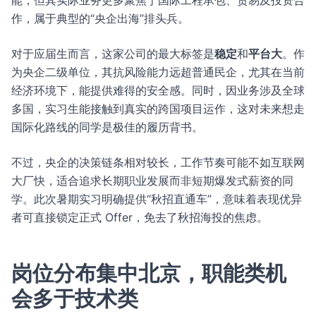
能，但其实际业务更多聚焦于国际工程承包、贸易及投资合
作，属于典型的“央企出海”排头兵。
对于应届生而言，这家公司的最大标签是
稳定
和
平台大
。作
为央企二级单位，其抗风险能力远超普通民企，尤其在当前
经济环境下，能提供难得的安全感。同时，因业务涉及全球
多国，实习生能接触到真实的跨国项目运作，这对未来想走
国际化路线的同学是极佳的履历背书。
不过，央企的决策链条相对较长，工作节奏可能不如互联网
大厂快，适合追求长期职业发展而非短期爆发式薪资的同
学。此次暑期实习明确提供“秋招直通车”，意味着表现优异
者可直接锁定正式 Offer，免去了秋招海投的焦虑。
岗位分布集中北京，职能类机
会多于技术类