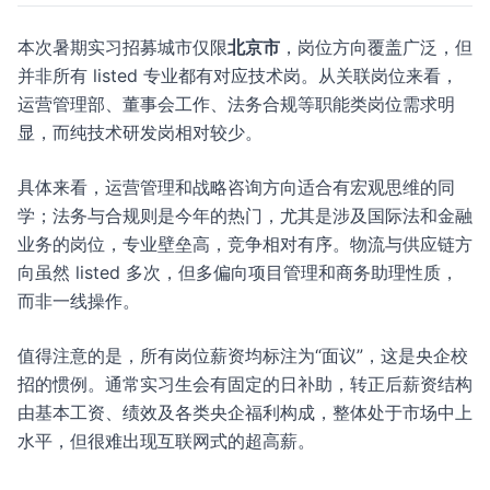
本次暑期实习招募城市仅限
北京市
，岗位方向覆盖广泛，但
并非所有 listed 专业都有对应技术岗。从关联岗位来看，
运营管理部、董事会工作、法务合规等职能类岗位需求明
显，而纯技术研发岗相对较少。
具体来看，运营管理和战略咨询方向适合有宏观思维的同
学；法务与合规则是今年的热门，尤其是涉及国际法和金融
业务的岗位，专业壁垒高，竞争相对有序。物流与供应链方
向虽然 listed 多次，但多偏向项目管理和商务助理性质，
而非一线操作。
值得注意的是，所有岗位薪资均标注为“面议”，这是央企校
招的惯例。通常实习生会有固定的日补助，转正后薪资结构
由基本工资、绩效及各类央企福利构成，整体处于市场中上
水平，但很难出现互联网式的超高薪。