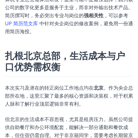
公司的数字化更多是服务于主业，而非对外输出技术产品。
简历撰写时，务必突出专业与岗位的
强相关性
，可以参考
UP 简历范文库
中针对央企岗位的修改案例，避免用一份通
用简历海投。
扎根北京总部，生活成本与户
口优势需权衡
本次实习及潜在的转正岗位工作地点均在
北京
。作为央企总
部所在地，这里汇聚了最多的核心资源和决策权，对于积累
人脉和了解行业顶层逻辑非常有利。
但北京的生活成本不容忽视，尤其是租房压力。虽然公司提
供自助餐厅和办公环境配套，能解决一部分通勤和餐饮成
本，但住宿仍需自理。对于非京籍同学，需要考虑长期留京