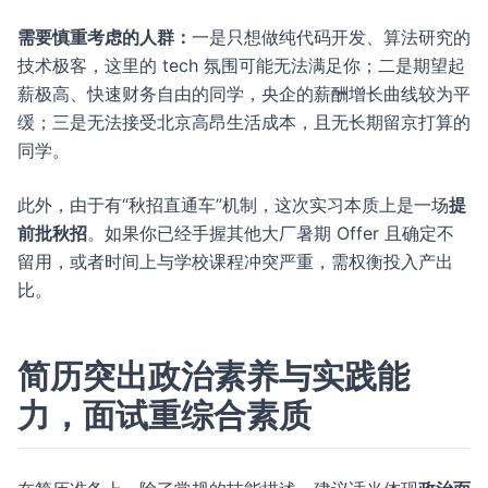
需要慎重考虑的人群：
一是只想做纯代码开发、算法研究的
技术极客，这里的 tech 氛围可能无法满足你；二是期望起
薪极高、快速财务自由的同学，央企的薪酬增长曲线较为平
缓；三是无法接受北京高昂生活成本，且无长期留京打算的
同学。
此外，由于有“秋招直通车”机制，这次实习本质上是一场
提
前批秋招
。如果你已经手握其他大厂暑期 Offer 且确定不
留用，或者时间上与学校课程冲突严重，需权衡投入产出
比。
简历突出政治素养与实践能
力，面试重综合素质