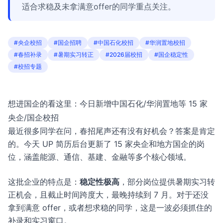
适合求稳及未拿满意offer的同学重点关注。
#央企校招
#国企招聘
#中国石化校招
#华润置地校招
#春招补录
#暑期实习转正
#2026届校招
#国企稳定性
#校招专题
想进国企的看这里：今日新增中国石化/华润置地等 15 家
央企/国企校招
最近很多同学在问，春招尾声还有没有好机会？答案是肯定
的。今天 UP 简历后台更新了 15 家央企和地方国企的岗
位，涵盖能源、通信、基建、金融等多个核心领域。
这批企业的特点是：
稳定性极高
，部分岗位提供暑期实习转
正机会，且截止时间跨度大，最晚持续到 7 月。对于还没
拿到满意 offer，或者想求稳的同学，这是一波必须抓住的
补录和实习窗口。