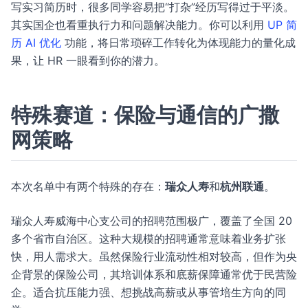
写实习简历时，很多同学容易把“打杂”经历写得过于平淡。
其实国企也看重执行力和问题解决能力。你可以利用
UP 简
历 AI 优化
功能，将日常琐碎工作转化为体现能力的量化成
果，让 HR 一眼看到你的潜力。
特殊赛道：保险与通信的广撒
网策略
本次名单中有两个特殊的存在：
瑞众人寿
和
杭州联通
。
瑞众人寿威海中心支公司的招聘范围极广，覆盖了全国 20
多个省市自治区。这种大规模的招聘通常意味着业务扩张
快，用人需求大。虽然保险行业流动性相对较高，但作为央
企背景的保险公司，其培训体系和底薪保障通常优于民营险
企。适合抗压能力强、想挑战高薪或从事管培生方向的同