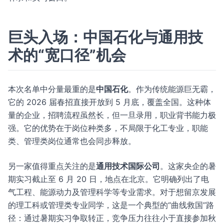
巨头入场：中国石化与通用技
术的“宽口径”机会
本次名单中分量最重的是
中国石化
。作为传统能源巨无霸，
它的 2026 届春招直接开放到 5 月底，覆盖全国。这种体
量的企业，招聘流程虽然长，但一旦录用，职业背书能力极
强。它的优势在于岗位种类多，不局限于化工专业，职能
类、管理类岗位通常也会同步释放。
另一家值得重点关注的是
通用技术国际公司
。这家央企的暑
期实习截止至 6 月 20 日，地点在北京。它明确列出了电
气工程、能源动力及管理科学等专业需求。对于想留京发展
的理工科或管理类专业同学，这是一个典型的“曲线救国”路
径：通过暑期实习争取转正，竞争压力往往小于直接参加秋