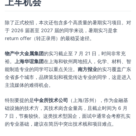
上车机会
除了正式校招，本次还包含多个高质量的暑期实习项目。对
于 2026 届甚至 2027 届的同学来说，暑期实习是拿
return offer（转正录用）的最稳妥途径。
物产中大金属集团
的实习截止至 7 月 21 日，时间非常充
裕。
上海华谊集团
在上海和钦州两地招人，化学、材料、智
能制造专业的同学可以重点关注。
南方报业
的实习覆盖广东
全省多个城市，品牌策划和视觉传达专业的同学，这是进入
主流媒体的难得机会。
特别要提的是
中金所技术公司
（上海/苏州），作为金融基
础设施的技术方，其技术岗含金量高，且截止时间为 6 月
7 日，节奏较快。这类技术型国企，面试中通常会考察扎实
的专业基础，建议在简历中突出技术栈和项目难点。