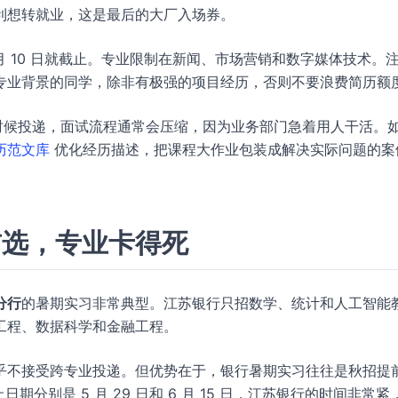
利想转就业，这是最后的大厂入场券。
月 10 日就截止。专业限制在新闻、市场营销和数字媒体技术。
专业背景的同学，除非有极强的项目经历，否则不要浪费简历额
时候投递，面试流程通常会压缩，因为业务部门急着用人干活。
简历范文库
优化经历描述，把课程大作业包装成解决实际问题的案
首选，专业卡得死
分行
的暑期实习非常典型。江苏银行只招数学、统计和人工智能
工程、数据科学和金融工程。
乎不接受跨专业投递。但优势在于，银行暑期实习往往是秋招提
。截止日期分别是 5 月 29 日和 6 月 15 日，江苏银行的时间非常