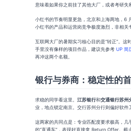
意味着如果你之前挂了其他大厂，或者考研失
小红书的节奏明显更急，北京和上海两地，6 
小红书的产品和运营岗竞争极度激烈，非相关
互联网大厂的暑期实习核心目的是“转正”。这
手里没有像样的项目作品，建议先参考
UP 
再冲这两个名额。
银行与券商：稳定性的
求稳的同学看这里。
江苏银行
和
交通银行苏州
业，地点锁定南京。交行苏州分行则偏好软件
这两家的共同点是：专业匹配度要求极高，几
的“直通车”，表现好直接拿 Return Offer