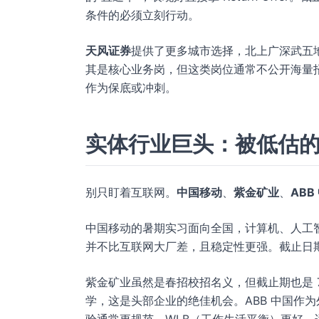
条件的必须立刻行动。
天风证券
提供了更多城市选择，北上广深武五
其是核心业务岗，但这类岗位通常不公开海量招聘
作为保底或冲刺。
实体行业巨头：被低估
别只盯着互联网。
中国移动
、
紫金矿业
、
ABB
中国移动的暑期实习面向全国，计算机、人工
并不比互联网大厂差，且稳定性更强。截止日期 
紫金矿业虽然是春招校招名义，但截止期也是 7
学，这是头部企业的绝佳机会。ABB 中国作