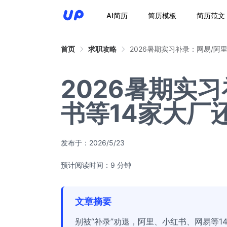
AI简历
简历模板
简历范文
首页
求职攻略
2026暑期实习补录：网易/阿
2026暑期实
书等14家大厂
发布于：
2026/5/23
预计阅读时间：9 分钟
文章摘要
别被“补录”劝退，阿里、小红书、网易等1