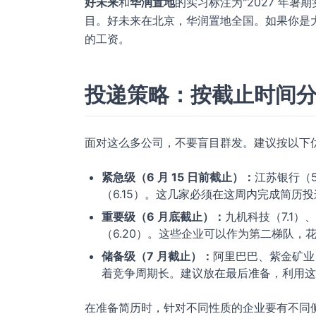
好未来
和
华润置地
的实习标注为"2027 年
目。好未来在北京，华润置地全国。如果你是
的工资。
投递策略：按截止时间
面对这么多公司，不要盲目群发。建议按以下
紧急级（6 月 15 日前截止）：
江苏银行（5
（6.15）。这几家必须在这周内完成简历
重要级（6 月底截止）：
九机科技（7.1）
（6.20）。这些企业可以作为第二梯队，
储备级（7 月截止）：
阿里巴巴、紫金矿业
着竞争周期长。建议放在最后准备，利用这
在准备简历时，针对不同性质的企业要有不同侧