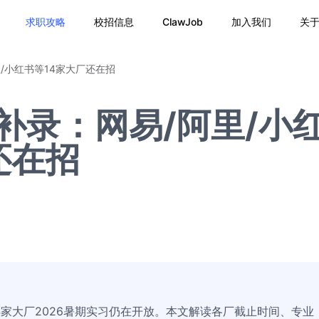
求职攻略
校招信息
ClawJob
加入我们
关
里/小红书等14家大厂还在招
习补录：网易/阿里/小
还在招
4家大厂2026暑期实习仍在开放。本文解读各厂截止时间、专业