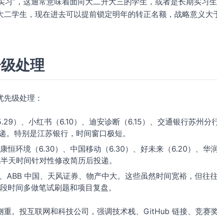
暑期实习”，这通常意味着面向大二升大三的学生，或者是长期实习
大二学生，现在进去可以提前锁定明年的转正名额，战略意义大
分级处理
优先级处理：
.29）、小红书（6.10）、迪安诊断（6.15）、交通银行苏州分
投递。特别是江苏银行，时间窗口极短。
、康恒环境（6.30）、中国移动（6.30）、好未来（6.20）、华
花半天时间针对性修改简历后投递。
、ABB 中国、天风证券、物产中大。这些虽然时间宽裕，但往
段时间多做笔试刷题和项目复盘。
重。投互联网和科技公司，强调技术栈、GitHub 链接、竞赛