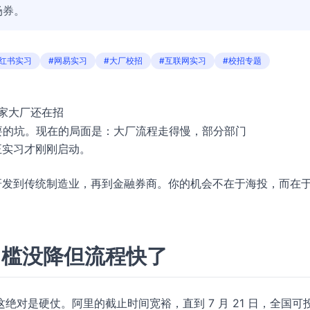
场券。
小红书实习
#网易实习
#大厂校招
#互联网实习
#校招专题
4 家大厂还在招
要的坑。现在的局面是：大厂流程走得慢，部分部门
转正实习才刚刚启动。
心研发到传统制造业，再到金融券商。你的机会不在于海投，而在
门槛没降但流程快了
绝对是硬仗。阿里的截止时间宽裕，直到 7 月 21 日，全国可