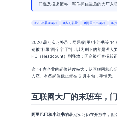
门槛及投递策略，帮你抓住最后的大厂入
#2026暑期实习
#实习补录
#阿里巴巴实习
#
2026 暑期实习补录：网易/阿里/小红书等 1
别被“补录”两个字吓到，以为剩下的都是没人
HC（Headcount）刚释放；国企银行春招
这 14 家企业的岗位跨度极大，从互联网核
入座。有些岗位截止就在 6 月中旬，手慢无。
互联网大厂的末班车，
阿里巴巴
和
小红书
的暑期实习仍在开放中，但这