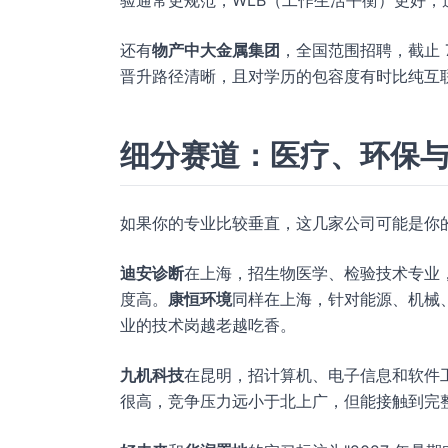
验通常更规范，WLB（工作生活平衡）更好
还有
物产中大金属集团
，全国范围招聘，截止 
晋升路径清晰，且对学历的包容度有时比纯互
细分赛道：医疗、环保
如果你的专业比较垂直，这几家公司可能是你的
迪安诊断
在上海，招生物医学、检验技术专业，
度高。
康恒环境
同样在上海，针对能源、机械、
业的技术岗越老越吃香。
九机科技
在昆明，招计算机、电子信息和软件
很高，竞争压力远小于北上广，但能接触到完