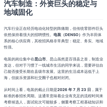
汽车制造：外资巨头的稳定与
地域固化
汽车行业正在经历电动化转型的阵痛期，但传统零部件巨头
依然保持着强大的招聘惯性。
电装（DENSO）
作为丰田体
系的核心供应商，其校招风格非常典型：稳定、务实、地域
性强。
电装的岗位集中在
昆山市
。昆山虽然是百强县之首，制造业
发达，但对于习惯了一线城市生活的同学来说，需要评估自
己能否接受长期在县级市发展。这里的生活成本远低于上
海，但娱乐资源和社交圈子也相对封闭。
从时间上看，电装的截止日期是
2026 年 7 月 23 日
，属于
标准的春招长周期。这通常意味着企业有充足的流程时间来
考察候选人，面试轮次可能较多，侧重考察工程基础知识和