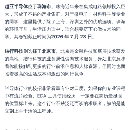
越亚半导体
位于
珠海市
。珠海近年来在集成电路领域投入巨
大，形成了不错的产业集群。对于微电子、材料科学等专业
的同学，这里提供了除了上海、深圳之外的优质选项。珠海
的环境宜居，生活压力适中，适合想要沉下心做技术的同
学。其春招截止时间为
2026 年 7 月 23 日
。
结行科技
则选择了
北京市
。北京是金融科技和底层技术研发
的高地。结行科技的业务属性偏向技术服务，身处北京意味
着你能接触到更多的行业前沿信息和人脉资源，但同时也面
临着极高的生活成本和激烈的同行竞争。
半导体行业的校招非常看重专业对口度。如果你的专业课程
中有流片经验、EDA 工具使用经历，一定要在简历最显眼
的位置标出来。这个行业不缺泛泛而谈的求职者，缺的是能
立刻上手干活的工程师。