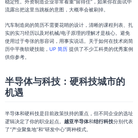
稳定性。外资制造企业非常看重“留得住”，如果你在面试中
流露出把这里当跳板的意图，大概率会被刷掉。
汽车制造岗的简历不需要花哨的设计，清晰的课程列表、扎
实的实习经历以及对机械/电子原理的理解才是核心。避免
使用过于夸张的形容词，用事实说话。关于如何在技术岗简
历中平衡软硬技能，
UP 简历
提供了不少工科类的优秀案例
供你参考。
半导体与科技：硬科技城市的
机遇
半导体和硬科技是目前政策扶持的重点，但不同企业的选址
逻辑决定了你的职业起点。
越亚半导体
和
结行科技
分别代表
了“产业聚集地”和“研发中心”两种模式。