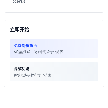
会，分析薪资面议背后的含金量及应届生成长路径，助
2026/8/6
你判断是否值得投递。
立即开始
免费制作简历
AI智能生成，3分钟完成专业简历
高级功能
解锁更多模板和专业功能