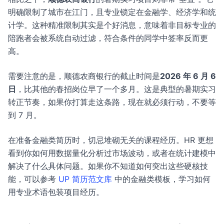
明确限制了城市在江门，且专业锁定在金融学、经济学和统
计学。这种精准限制其实是个好消息，意味着非目标专业的
陪跑者会被系统自动过滤，符合条件的同学中签率反而更
高。
需要注意的是，顺德农商银行的截止时间是
2026 年 6 月 6
日
，比其他的春招岗位早了一个多月。这是典型的暑期实习
转正节奏，如果你打算走这条路，现在就必须行动，不要等
到 7 月。
在准备金融类简历时，切忌堆砌无关的课程经历。HR 更想
看到你如何用数据量化分析过市场波动，或者在统计建模中
解决了什么具体问题。如果你不知道如何突出这些硬核技
能，可以参考
UP 简历范文库
中的金融类模板，学习如何
用专业术语包装项目经历。