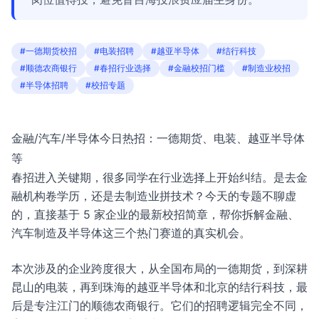
#一德期货校招
#电装招聘
#越亚半导体
#结行科技
#顺德农商银行
#春招行业选择
#金融校招门槛
#制造业校招
#半导体招聘
#校招专题
金融/汽车/半导体今日热招：一德期货、电装、越亚半导体
等
春招进入关键期，很多同学在行业选择上开始纠结。是去金
融机构卷学历，还是去制造业拼技术？今天的专题不聊虚
的，直接基于 5 家企业的最新校招简章，帮你拆解金融、
汽车制造及半导体这三个热门赛道的真实机会。
本次涉及的企业跨度很大，从全国布局的一德期货，到深耕
昆山的电装，再到珠海的越亚半导体和北京的结行科技，最
后是专注江门的顺德农商银行。它们的招聘逻辑完全不同，