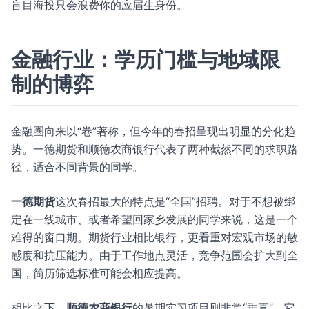
盲目海投只会浪费你的应届生身份。
金融行业：学历门槛与地域限
制的博弈
金融圈向来以“卷”著称，但今年的春招呈现出明显的分化趋
势。一德期货和顺德农商银行代表了两种截然不同的求职路
径，适合不同背景的同学。
一德期货
这次春招最大的特点是“全国”招聘。对于不想被绑
定在一线城市、或者希望回家乡发展的同学来说，这是一个
难得的窗口期。期货行业相比银行，更看重对宏观市场的敏
感度和抗压能力。由于工作地点灵活，竞争范围会扩大到全
国，简历筛选标准可能会相应提高。
相比之下，
顺德农商银行
的暑期实习项目则非常“垂直”。它