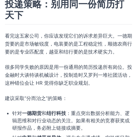
投递策略：别用同一份简历打
天下
看完这五家公司，你应该发现它们的诉求差异巨大。一德期
货要的是市场敏锐度，电装要的是工程稳定性，顺德农商行
要的是专业匹配度，越亚和结行要的是技术硬实力。
很多同学失败的原因是用一份通用的简历投递所有岗位。投
金融时大谈特谈机械设计，投制造时又罗列一堆社团活动，
这种错位会让 HR 觉得你缺乏职业规划。
建议采取“分而治之”的策略：
针对
一德期货
和
结行科技
：重点突出数据分析能力、逻
辑思维和对行业动态的关注。如果有相关的竞赛获奖或
研报作品，务必附上链接或摘要。