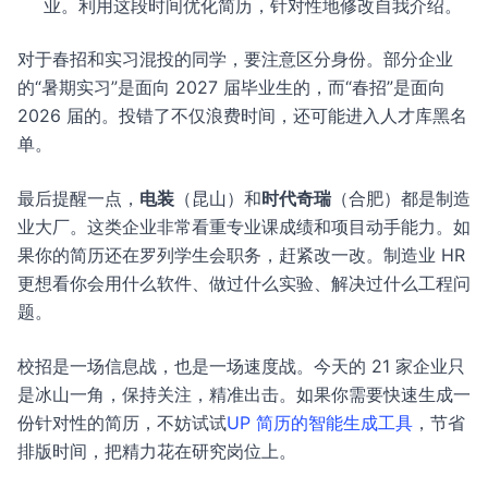
业。利用这段时间优化简历，针对性地修改自我介绍。
对于春招和实习混投的同学，要注意区分身份。部分企业
的“暑期实习”是面向 2027 届毕业生的，而“春招”是面向
2026 届的。投错了不仅浪费时间，还可能进入人才库黑名
单。
最后提醒一点，
电装
（昆山）和
时代奇瑞
（合肥）都是制造
业大厂。这类企业非常看重专业课成绩和项目动手能力。如
果你的简历还在罗列学生会职务，赶紧改一改。制造业 HR
更想看你会用什么软件、做过什么实验、解决过什么工程问
题。
校招是一场信息战，也是一场速度战。今天的 21 家企业只
是冰山一角，保持关注，精准出击。如果你需要快速生成一
份针对性的简历，不妨试试
UP 简历的智能生成工具
，节省
排版时间，把精力花在研究岗位上。