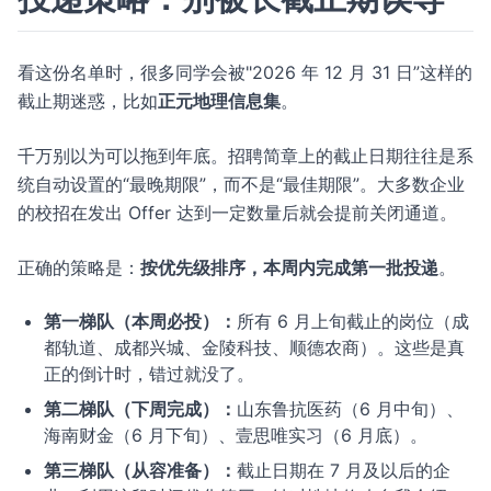
看这份名单时，很多同学会被"2026 年 12 月 31 日”这样的
截止期迷惑，比如
正元地理信息集
。
千万别以为可以拖到年底。招聘简章上的截止日期往往是系
统自动设置的“最晚期限”，而不是“最佳期限”。大多数企业
的校招在发出 Offer 达到一定数量后就会提前关闭通道。
正确的策略是：
按优先级排序，本周内完成第一批投递
。
第一梯队（本周必投）：
所有 6 月上旬截止的岗位（成
都轨道、成都兴城、金陵科技、顺德农商）。这些是真
正的倒计时，错过就没了。
第二梯队（下周完成）：
山东鲁抗医药（6 月中旬）、
海南财金（6 月下旬）、壹思唯实习（6 月底）。
第三梯队（从容准备）：
截止日期在 7 月及以后的企