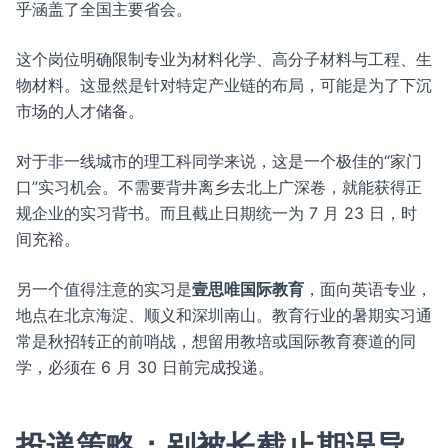
乎涵盖了全国主要省会。
这个岗位明确限制专业为材料化学、高分子材料与工程、生
物材料。这显然是针对特定产业链的布局，可能是为了下沉
市场的人才储备。
对于非一线城市的理工科同学来说，这是一个极佳的“家门
口”实习机会。不需要背井离乡去北上广深卷，就能获得正
规企业的实习背书。而且截止日期统一为 7 月 23 日，时
间充裕。
另一个值得注意的实习是
壹思唯国际教育
，面向英语专业，
地点在北京海淀、顺义和深圳南山。教育行业的暑期实习通
常是秋招转正的前哨战，想留用教培或国际教育赛道的同
学，必须在 6 月 30 日前完成投递。
投递策略：别被长截止期误导