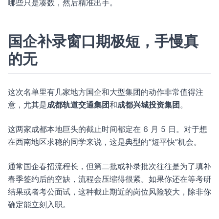
哪些只是凑数，然后精准出手。
国企补录窗口期极短，手慢真
的无
这次名单里有几家地方国企和大型集团的动作非常值得注
意，尤其是
成都轨道交通集团
和
成都兴城投资集团
。
这两家成都本地巨头的截止时间都定在 6 月 5 日。对于想
在西南地区求稳的同学来说，这是典型的“短平快”机会。
通常国企春招流程长，但第二批或补录批次往往是为了填补
春季签约后的空缺，流程会压缩得很紧。如果你还在等考研
结果或者考公面试，这种截止期近的岗位风险较大，除非你
确定能立刻入职。