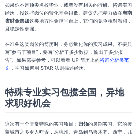
如果你不是顶尖名校毕业，或者没有相关的行研、咨询实习
经历，投这些岗位的转化率会很低。建议先把精力放在
海南
省财金集团
这类地方性金控平台上，它们的竞争相对温和，
且稳定性更强。
在准备这类岗位的简历时，务必量化你的实习成果。不要只
写“参与了项目”，要写“分析了多少数据，输出了多少报
告”。如果需要参考，可以看看 UP 简历上的
咨询分析类范
文
，学习如何用 STAR 法则描述经历。
特殊专业实习包揽全国，异地
求职好机会
这次有一个非常特殊的实习项目：
归领
的暑期实习。它的覆
盖城市之多令人咋舌，从杭州、青岛到乌鲁木齐、西宁，几