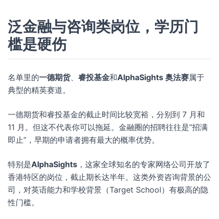
泛金融与咨询类岗位，学历门
槛是硬伤
名单里的
一德期货
、
睿投基金
和
AlphaSights 奥法赛
属于
典型的精英赛道。
一德期货和睿投基金的截止时间比较宽裕，分别到 7 月和
11 月。但这不代表你可以拖延。金融圈的招聘往往是“招满
即止”，早期的申请者拥有最大的概率优势。
特别是
AlphaSights
，这家全球知名的专家网络公司开放了
香港特区的岗位，截止期长达半年。这类外资咨询背景的公
司，对英语能力和学校背景（Target School）有极高的隐
性门槛。