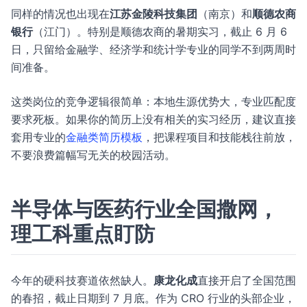
同样的情况也出现在
江苏金陵科技集团
（南京）和
顺德农商
银行
（江门）。特别是顺德农商的暑期实习，截止 6 月 6
日，只留给金融学、经济学和统计学专业的同学不到两周时
间准备。
这类岗位的竞争逻辑很简单：本地生源优势大，专业匹配度
要求死板。如果你的简历上没有相关的实习经历，建议直接
套用专业的
金融类简历模板
，把课程项目和技能栈往前放，
不要浪费篇幅写无关的校园活动。
半导体与医药行业全国撒网，
理工科重点盯防
今年的硬科技赛道依然缺人。
康龙化成
直接开启了全国范围
的春招，截止日期到 7 月底。作为 CRO 行业的头部企业，