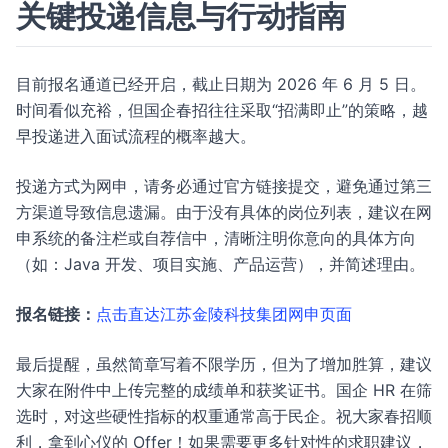
关键投递信息与行动指南
目前报名通道已经开启，截止日期为 2026 年 6 月 5 日。
时间看似充裕，但国企春招往往采取“招满即止”的策略，越
早投递进入面试流程的概率越大。
投递方式为网申，请务必通过官方链接提交，避免通过第三
方渠道导致信息遗漏。由于没有具体的岗位列表，建议在网
申系统的备注栏或自荐信中，清晰注明你意向的具体方向
（如：Java 开发、项目实施、产品运营），并简述理由。
报名链接：
点击直达江苏金陵科技集团网申页面
最后提醒，虽然简章写着不限学历，但为了增加胜算，建议
大家在附件中上传完整的成绩单和获奖证书。国企 HR 在筛
选时，对这些硬性指标的权重通常高于民企。祝大家春招顺
利，拿到心仪的 Offer！如果需要更多针对性的求职建议，