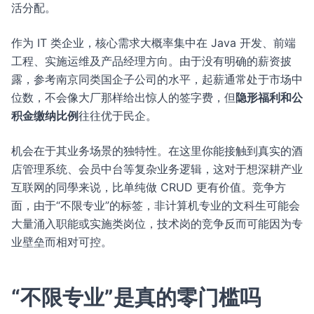
活分配。
作为 IT 类企业，核心需求大概率集中在 Java 开发、前端
工程、实施运维及产品经理方向。由于没有明确的薪资披
露，参考南京同类国企子公司的水平，起薪通常处于市场中
位数，不会像大厂那样给出惊人的签字费，但
隐形福利和公
积金缴纳比例
往往优于民企。
机会在于其业务场景的独特性。在这里你能接触到真实的酒
店管理系统、会员中台等复杂业务逻辑，这对于想深耕产业
互联网的同學来说，比单纯做 CRUD 更有价值。竞争方
面，由于“不限专业”的标签，非计算机专业的文科生可能会
大量涌入职能或实施类岗位，技术岗的竞争反而可能因为专
业壁垒而相对可控。
“不限专业”是真的零门槛吗