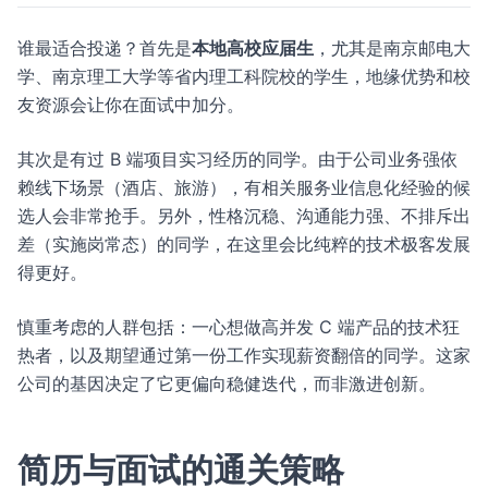
谁最适合投递？首先是
本地高校应届生
，尤其是南京邮电大
学、南京理工大学等省内理工科院校的学生，地缘优势和校
友资源会让你在面试中加分。
其次是有过 B 端项目实习经历的同学。由于公司业务强依
赖线下场景（酒店、旅游），有相关服务业信息化经验的候
选人会非常抢手。另外，性格沉稳、沟通能力强、不排斥出
差（实施岗常态）的同学，在这里会比纯粹的技术极客发展
得更好。
慎重考虑的人群包括：一心想做高并发 C 端产品的技术狂
热者，以及期望通过第一份工作实现薪资翻倍的同学。这家
公司的基因决定了它更偏向稳健迭代，而非激进创新。
简历与面试的通关策略