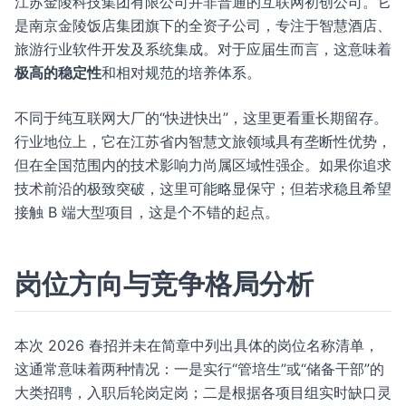
江苏金陵科技集团有限公司并非普通的互联网初创公司。它
是南京金陵饭店集团旗下的全资子公司，专注于智慧酒店、
旅游行业软件开发及系统集成。对于应届生而言，这意味着
极高的稳定性
和相对规范的培养体系。
不同于纯互联网大厂的“快进快出”，这里更看重长期留存。
行业地位上，它在江苏省内智慧文旅领域具有垄断性优势，
但在全国范围内的技术影响力尚属区域性强企。如果你追求
技术前沿的极致突破，这里可能略显保守；但若求稳且希望
接触 B 端大型项目，这是个不错的起点。
岗位方向与竞争格局分析
本次 2026 春招并未在简章中列出具体的岗位名称清单，
这通常意味着两种情况：一是实行“管培生”或“储备干部”的
大类招聘，入职后轮岗定岗；二是根据各项目组实时缺口灵