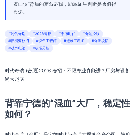
资面议”背后的定薪逻辑，助应届生判断是否值得
投递。
#时代奇瑞
#2026春招
#宁德时代
#奇瑞控股
#新能源校招
#设备工程师
#运维工程师
#合肥校招
#动力电池
#校招分析
时代奇瑞 (合肥)2026 春招：不限专业真能进？厂房与设备
岗大起底
背靠宁德的“混血”大厂，稳定性
如何？
时代奇瑞（合肥）是宁德时代与奇瑞控股的合资公司。简单