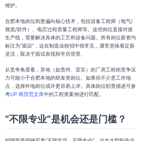
维护。
合肥本地岗位则更偏向核心技术，包括设备工程师（电气/
视觉/软件）、电芯过程质量工程师等。这些岗位直接对接
生产线，需要解决具体的工艺和设备问题。所有岗位薪资均
标注为“面议”，这在制造业校招中很常见，通常意味着定薪
灵活，取决于面试表现和学历背景。
从竞争角度看，异地（如贵州、宜宾）的厂房工程岗竞争压
力可能小于合肥本地的研发类岗位。如果你不介意工作地
点，选择外地岗位或许更容易上岸。具体岗位职责描述可参
考
UP 简历范文库
中的工程类案例进行匹配。
“不限专业”是机会还是门槛？
招聘简章明确写着“不限学历、不限专业”。这在大型制造业