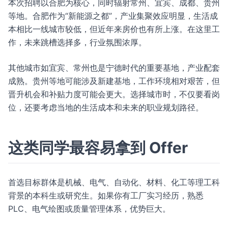
本次招聘以合肥为核心，同时辐射常州、宜宾、成都、贵州
等地。合肥作为“新能源之都”，产业集聚效应明显，生活成
本相比一线城市较低，但近年来房价也有所上涨。在这里工
作，未来跳槽选择多，行业氛围浓厚。
其他城市如宜宾、常州也是宁德时代的重要基地，产业配套
成熟。贵州等地可能涉及新建基地，工作环境相对艰苦，但
晋升机会和补贴力度可能会更大。选择城市时，不仅要看岗
位，还要考虑当地的生活成本和未来的职业规划路径。
这类同学最容易拿到 Offer
首选目标群体是机械、电气、自动化、材料、化工等理工科
背景的本科生或研究生。如果你有工厂实习经历，熟悉
PLC、电气绘图或质量管理体系，优势巨大。