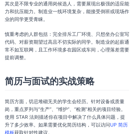
其次是不限专业的通用岗候选人，需要展现出极强的适应能
力和抗压能力。制造业一线环境复杂，能接受倒班或现场作
业的同学更受青睐。
慎重考虑的人群包括：完全排斥工厂环境、只想坐办公室写
代码、对薪资期望过高且不切实际的同学。制造业的起薪通
常不如互联网，且工作环境多在园区或车间，心理落差需要
提前调整。
简历与面试的实战策略
简历方面，切忌堆砌无关的学生会经历。针对设备或质量
岗，重点罗列与“生产”、“维护”、“检测”相关的项目经验。
使用 STAR 法则描述你在项目中解决了什么具体问题，提
升了多少效率。如果需要优化简历结构，可以访问
UP 简历
模板
获取针对性建议。