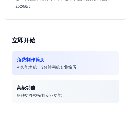
行业地位、校招真实门槛及投递策略，助你判断是否值
2026/8/8
得投入。
立即开始
免费制作简历
AI智能生成，3分钟完成专业简历
高级功能
解锁更多模板和专业功能