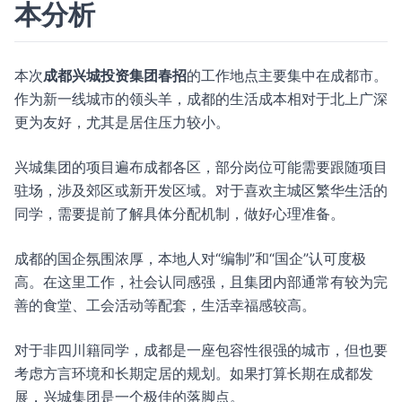
本分析
本次
成都兴城投资集团春招
的工作地点主要集中在成都市。
作为新一线城市的领头羊，成都的生活成本相对于北上广深
更为友好，尤其是居住压力较小。
兴城集团的项目遍布成都各区，部分岗位可能需要跟随项目
驻场，涉及郊区或新开发区域。对于喜欢主城区繁华生活的
同学，需要提前了解具体分配机制，做好心理准备。
成都的国企氛围浓厚，本地人对“编制”和“国企”认可度极
高。在这里工作，社会认同感强，且集团内部通常有较为完
善的食堂、工会活动等配套，生活幸福感较高。
对于非四川籍同学，成都是一座包容性很强的城市，但也要
考虑方言环境和长期定居的规划。如果打算长期在成都发
展，兴城集团是一个极佳的落脚点。