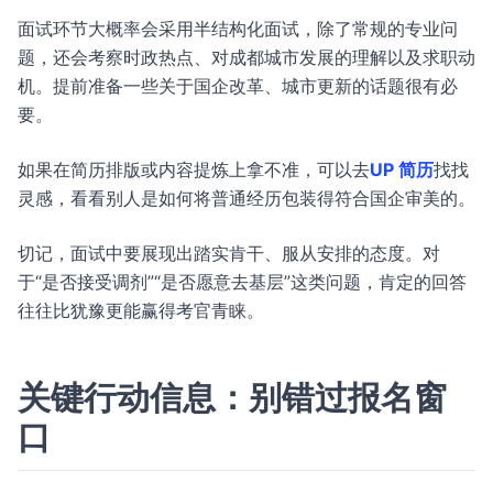
面试环节大概率会采用半结构化面试，除了常规的专业问
题，还会考察时政热点、对成都城市发展的理解以及求职动
机。提前准备一些关于国企改革、城市更新的话题很有必
要。
如果在简历排版或内容提炼上拿不准，可以去
UP 简历
找找
灵感，看看别人是如何将普通经历包装得符合国企审美的。
切记，面试中要展现出踏实肯干、服从安排的态度。对
于“是否接受调剂”“是否愿意去基层”这类问题，肯定的回答
往往比犹豫更能赢得考官青睐。
关键行动信息：别错过报名窗
口