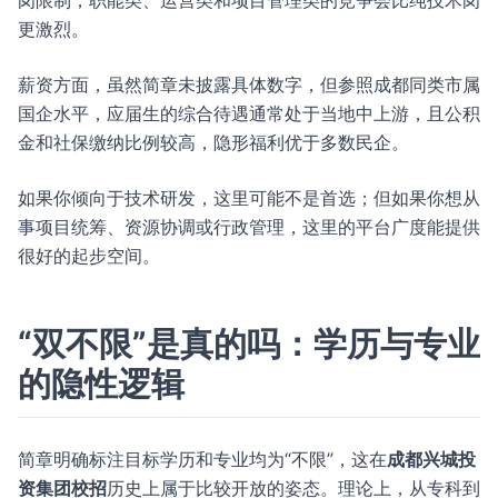
岗限制，职能类、运营类和项目管理类的竞争会比纯技术岗
更激烈。
薪资方面，虽然简章未披露具体数字，但参照成都同类市属
国企水平，应届生的综合待遇通常处于当地中上游，且公积
金和社保缴纳比例较高，隐形福利优于多数民企。
如果你倾向于技术研发，这里可能不是首选；但如果你想从
事项目统筹、资源协调或行政管理，这里的平台广度能提供
很好的起步空间。
“双不限”是真的吗：学历与专业
的隐性逻辑
简章明确标注目标学历和专业均为“不限”，这在
成都兴城投
资集团校招
历史上属于比较开放的姿态。理论上，从专科到