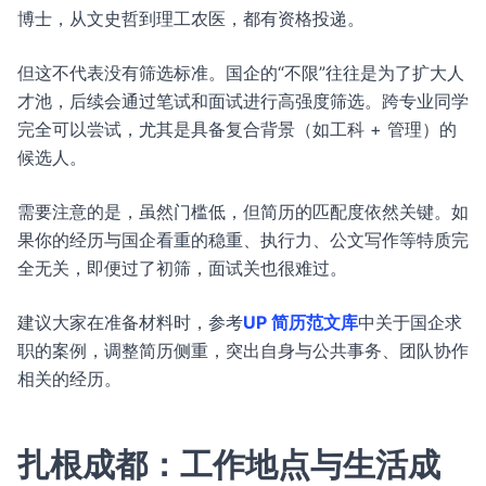
博士，从文史哲到理工农医，都有资格投递。
但这不代表没有筛选标准。国企的“不限”往往是为了扩大人
才池，后续会通过笔试和面试进行高强度筛选。跨专业同学
完全可以尝试，尤其是具备复合背景（如工科 + 管理）的
候选人。
需要注意的是，虽然门槛低，但简历的匹配度依然关键。如
果你的经历与国企看重的稳重、执行力、公文写作等特质完
全无关，即便过了初筛，面试关也很难过。
建议大家在准备材料时，参考
UP 简历范文库
中关于国企求
职的案例，调整简历侧重，突出自身与公共事务、团队协作
相关的经历。
扎根成都：工作地点与生活成