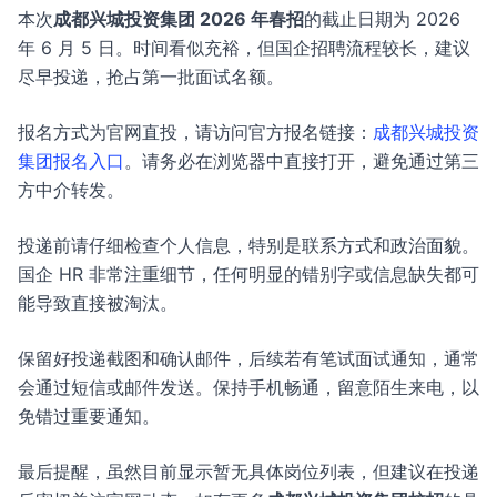
本次
成都兴城投资集团 2026 年春招
的截止日期为 2026
年 6 月 5 日。时间看似充裕，但国企招聘流程较长，建议
尽早投递，抢占第一批面试名额。
报名方式为官网直投，请访问官方报名链接：
成都兴城投资
集团报名入口
。请务必在浏览器中直接打开，避免通过第三
方中介转发。
投递前请仔细检查个人信息，特别是联系方式和政治面貌。
国企 HR 非常注重细节，任何明显的错别字或信息缺失都可
能导致直接被淘汰。
保留好投递截图和确认邮件，后续若有笔试面试通知，通常
会通过短信或邮件发送。保持手机畅通，留意陌生来电，以
免错过重要通知。
最后提醒，虽然目前显示暂无具体岗位列表，但建议在投递