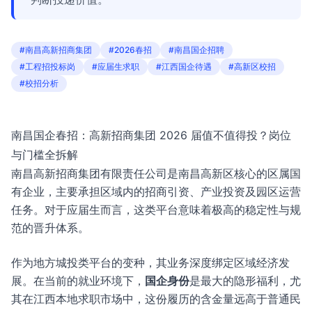
#南昌高新招商集团
#2026春招
#南昌国企招聘
#工程招投标岗
#应届生求职
#江西国企待遇
#高新区校招
#校招分析
南昌国企春招：高新招商集团 2026 届值不值得投？岗位
与门槛全拆解
南昌高新招商集团有限责任公司是南昌高新区核心的区属国
有企业，主要承担区域内的招商引资、产业投资及园区运营
任务。对于应届生而言，这类平台意味着极高的稳定性与规
范的晋升体系。
作为地方城投类平台的变种，其业务深度绑定区域经济发
展。在当前的就业环境下，
国企身份
是最大的隐形福利，尤
其在江西本地求职市场中，这份履历的含金量远高于普通民