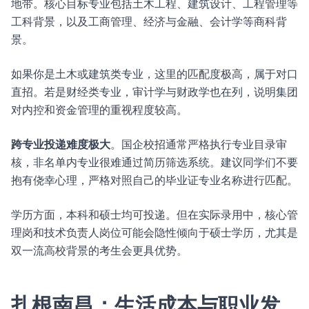
地带。核心目标专业包括土木工程、建筑设计、工程管理等
工科背景，以及工商管理、经济与金融、会计学等商科背
景。
如果你是土木或建筑类专业，这里的匹配度极高，属于对口
直招。若是财经类专业，审计学与财政学也在列，说明集团
对内控和资金管理的重视程度较高。
跨专业投递难度极大
。国企校招通常严格执行专业目录审
核，非名单内专业很难通过简历筛选系统。建议同学们不要
抱有侥幸心理，严格对照自己的毕业证专业名称进行匹配。
学历方面，本科和硕士均可投递。但在实际录用中，核心管
理岗和技术负责人岗位可能会隐性倾向于硕士学历，尤其是
双一流高校背景的考生会更具优势。
扎根南昌：生活成本与职业发