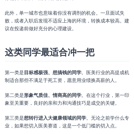
此外，单一城市也意味着你没有调剂的机会。一旦面试失
败，或者入职后发现不适应上海的环境，转换成本较高。建
议在投递前做好充分的心理建设。
这类同学最适合冲一把
第一类是
目标感极强、想搞钱的同学
。医美行业的高提成机
制适合那些不满足于死工资，愿意用业绩换高薪的人。
第二类是
形象气质佳、情商高的同学
。在这个行业，第一印
象至关重要，良好的亲和力和沟通技巧是成交的关键。
第三类是
想转行进入大健康领域的同学
。无论之前学什么专
业，如果想切入医美赛道，这是一个低门槛的切入点。