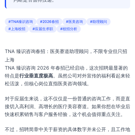
#TNA臻识咨询
#2026春招
#医美咨询
#助理顾问
#上海校招
#应届生求职
#校招分析
TNA 臻识咨询春招：医美赛道助理顾问，不限专业但只招
上海
TNA 臻识咨询 2026 年春招已经启动，这次招聘最显著的
特点是
行业垂直度极高
。虽然公司对外宣传的福利看起来轻
松活泼，但核心岗位直指医美咨询领域。
对于应届生来说，这不仅仅是一份普通的咨询工作，而是直
接切入高利润、高增长的医疗美容赛道。如果你想在毕业后
快速积累销售与客户服务经验，这个机会值得重点关注。
不过，招聘简章中关于薪资的具体数字并未公开，且工作地