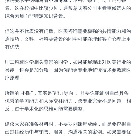
招聘要求中明确写着
不限专业
，本科、硕士、博士均可报
名。这在校招中比较少见，通常意味着公司更看重候选人的
综合素质而非特定知识背景。
但这并不代表没有门槛。医美咨询需要极强的共情能力和沟
通技巧，文科、社科类背景的同学可能在理解客户心理上更
有优势。
理工科或医学相关背景的同学，如果能展现出对医美行业的
兴趣，也会是加分项，因为你能更专业地解读技术参数或医
疗原理。
所谓的“不限”，其实是“能力导向”。只要你能证明自己具备
优秀的学习能力和人际交往能力，跨专业完全不是问题。相
反，过于学术化的思维可能需要调整。
建议大家在准备材料时，不要罗列课程成绩，而是要挖掘自
己过往经历中与销售、服务、沟通相关的案例。如果需要优