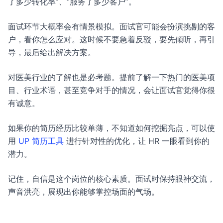
了多少转化率”、“服务了多少客户”。
面试环节大概率会有情景模拟。面试官可能会扮演挑剔的客
户，看你怎么应对。这时候不要急着反驳，要先倾听，再引
导，最后给出解决方案。
对医美行业的了解也是必考题。提前了解一下热门的医美项
目、行业术语，甚至竞争对手的情况，会让面试官觉得你很
有诚意。
如果你的简历经历比较单薄，不知道如何挖掘亮点，可以使
用
UP 简历工具
进行针对性的优化，让 HR 一眼看到你的
潜力。
记住，自信是这个岗位的核心素质。面试时保持眼神交流，
声音洪亮，展现出你能够掌控场面的气场。