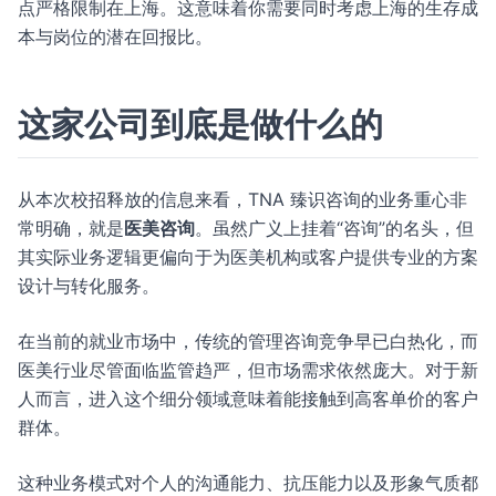
点严格限制在上海。这意味着你需要同时考虑上海的生存成
本与岗位的潜在回报比。
这家公司到底是做什么的
从本次校招释放的信息来看，TNA 臻识咨询的业务重心非
常明确，就是
医美咨询
。虽然广义上挂着“咨询”的名头，但
其实际业务逻辑更偏向于为医美机构或客户提供专业的方案
设计与转化服务。
在当前的就业市场中，传统的管理咨询竞争早已白热化，而
医美行业尽管面临监管趋严，但市场需求依然庞大。对于新
人而言，进入这个细分领域意味着能接触到高客单价的客户
群体。
这种业务模式对个人的沟通能力、抗压能力以及形象气质都