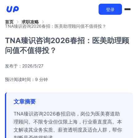
登录
首页
求职攻略
TNA臻识咨询2026春招：医美助理顾问值不值得投？
TNA臻识咨询2026春招：医美助理顾
问值不值得投？
发布于：
2026/5/27
预计阅读时间：9 分钟
文章摘要
TNA臻识咨询2026春招启动，岗位为医美赛道助
理顾问。不限专业但仅限上海，行业垂直度高。本
文解读其业务实质、薪资透明度及适合人群，帮你
判断是否值得投递。