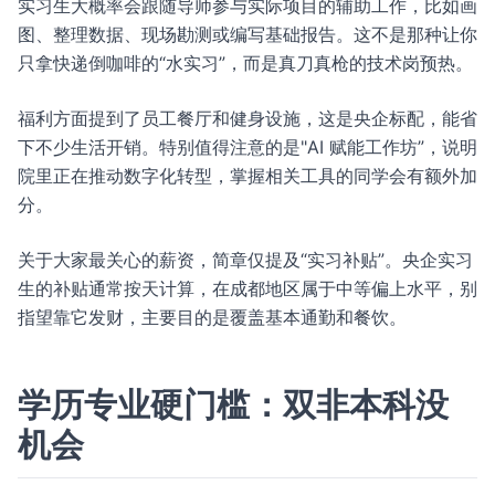
实习生大概率会跟随导师参与实际项目的辅助工作，比如画
图、整理数据、现场勘测或编写基础报告。这不是那种让你
只拿快递倒咖啡的“水实习”，而是真刀真枪的技术岗预热。
福利方面提到了员工餐厅和健身设施，这是央企标配，能省
下不少生活开销。特别值得注意的是"AI 赋能工作坊”，说明
院里正在推动数字化转型，掌握相关工具的同学会有额外加
分。
关于大家最关心的薪资，简章仅提及“实习补贴”。央企实习
生的补贴通常按天计算，在成都地区属于中等偏上水平，别
指望靠它发财，主要目的是覆盖基本通勤和餐饮。
学历专业硬门槛：双非本科没
机会