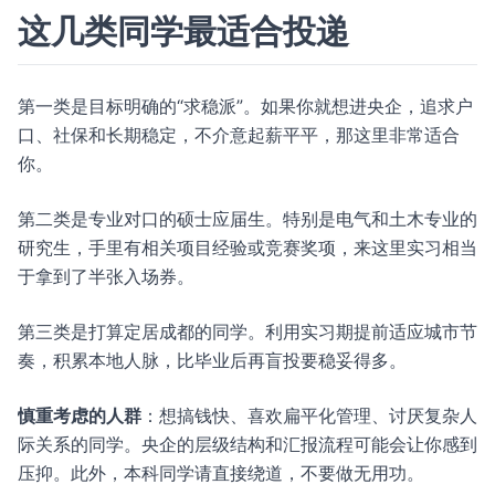
这几类同学最适合投递
第一类是目标明确的“求稳派”。如果你就想进央企，追求户
口、社保和长期稳定，不介意起薪平平，那这里非常适合
你。
第二类是专业对口的硕士应届生。特别是电气和土木专业的
研究生，手里有相关项目经验或竞赛奖项，来这里实习相当
于拿到了半张入场券。
第三类是打算定居成都的同学。利用实习期提前适应城市节
奏，积累本地人脉，比毕业后再盲投要稳妥得多。
慎重考虑的人群
：想搞钱快、喜欢扁平化管理、讨厌复杂人
际关系的同学。央企的层级结构和汇报流程可能会让你感到
压抑。此外，本科同学请直接绕道，不要做无用功。