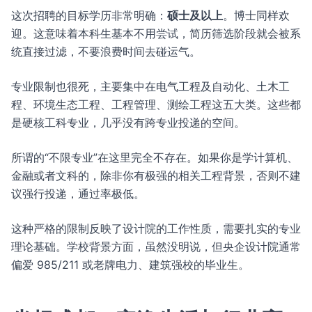
这次招聘的目标学历非常明确：
硕士及以上
。博士同样欢
迎。这意味着本科生基本不用尝试，简历筛选阶段就会被系
统直接过滤，不要浪费时间去碰运气。
专业限制也很死，主要集中在电气工程及自动化、土木工
程、环境生态工程、工程管理、测绘工程这五大类。这些都
是硬核工科专业，几乎没有跨专业投递的空间。
所谓的“不限专业”在这里完全不存在。如果你是学计算机、
金融或者文科的，除非你有极强的相关工程背景，否则不建
议强行投递，通过率极低。
这种严格的限制反映了设计院的工作性质，需要扎实的专业
理论基础。学校背景方面，虽然没明说，但央企设计院通常
偏爱 985/211 或老牌电力、建筑强校的毕业生。