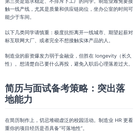
第三类是追求稳定、不排斥下工厂的同学。制造业难免要接
触一线产线，尤其是质量和供应链岗位，坐办公室的时间可
能少于车间。
以下几类同学请慎重：极度抗拒离开一线城市、期望起薪对
标互联网大厂、或者完全不想接触实体产品的人。
制造业的薪资爆发力弱于金融业，但胜在 longevity（长久
性）。想清楚自己要什么再投，避免入职后心理落差过大。
简历与面试备考策略：突出落
地能力
在简历制作上，切忌堆砌虚泛的校园活动。制造业 HR 更看
重你的项目经历是否具备“可落地性”。