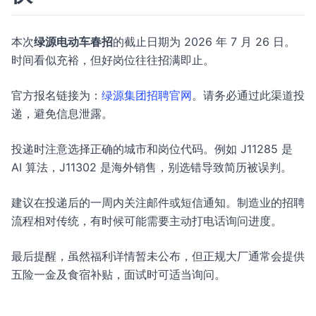
本次
绿源电动车春招
的截止日期为 2026 年 7 月 26 日。
时间看似充裕，但好岗位往往招满即止。
官方报名链接为：
绿源集团招聘官网
。请务必通过此渠道投
递，避免信息泄露。
投递时注意选择正确的城市和岗位代码。例如 J11285 是
AI 算法，J11302 是海外销售，别选错导致简历被误判。
建议在投递后的一周内关注邮件或短信通知。制造业的招聘
流程相对传统，有时候可能需要主动打电话询问进度。
最后提醒，虽然福利详情暂未公布，但正规大厂通常会提供
五险一金及食宿补贴，面试时可适当询问。