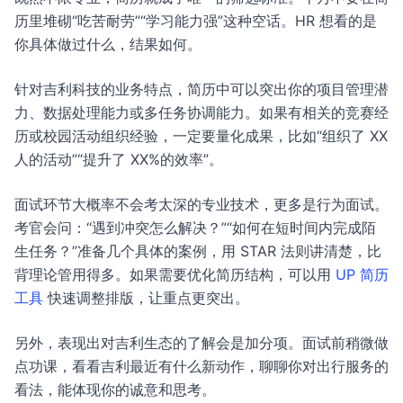
历里堆砌“吃苦耐劳”“学习能力强”这种空话。HR 想看的是
你具体做过什么，结果如何。
针对吉利科技的业务特点，简历中可以突出你的项目管理潜
力、数据处理能力或多任务协调能力。如果有相关的竞赛经
历或校园活动组织经验，一定要量化成果，比如“组织了 XX
人的活动”“提升了 XX%的效率”。
面试环节大概率不会考太深的专业技术，更多是行为面试。
考官会问：“遇到冲突怎么解决？”“如何在短时间内完成陌
生任务？”准备几个具体的案例，用 STAR 法则讲清楚，比
背理论管用得多。如果需要优化简历结构，可以用
UP 简历
工具
快速调整排版，让重点更突出。
另外，表现出对吉利生态的了解会是加分项。面试前稍微做
点功课，看看吉利最近有什么新动作，聊聊你对出行服务的
看法，能体现你的诚意和思考。