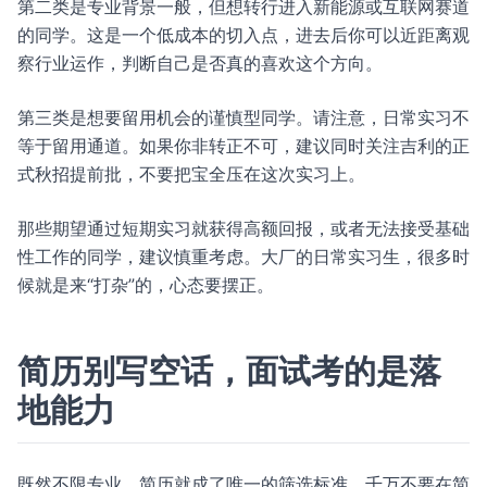
第二类是专业背景一般，但想转行进入新能源或互联网赛道
的同学。这是一个低成本的切入点，进去后你可以近距离观
察行业运作，判断自己是否真的喜欢这个方向。
第三类是想要留用机会的谨慎型同学。请注意，日常实习不
等于留用通道。如果你非转正不可，建议同时关注吉利的正
式秋招提前批，不要把宝全压在这次实习上。
那些期望通过短期实习就获得高额回报，或者无法接受基础
性工作的同学，建议慎重考虑。大厂的日常实习生，很多时
候就是来“打杂”的，心态要摆正。
简历别写空话，面试考的是落
地能力
既然不限专业，简历就成了唯一的筛选标准。千万不要在简