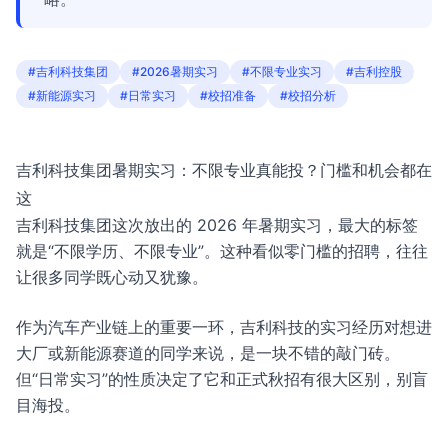
#吉利科技集团
#2026暑期实习
#不限专业实习
#吉利控股
#新能源实习
#日常实习
#校招准备
#校招分析
吉利科技集团暑期实习：不限专业真能投？门槛和机会都在
这
吉利科技集团这次放出的 2026 年暑期实习，最大的标签
就是“不限学历、不限专业”。这种看似零门槛的招聘，往往
让很多同学既心动又犹豫。
作为汽车产业链上的重要一环，吉利科技的实习经历对想进
大厂或新能源赛道的同学来说，是一块不错的敲门砖。
但“日常实习”的性质决定了它和正式秋招有很大区别，别盲
目海投。