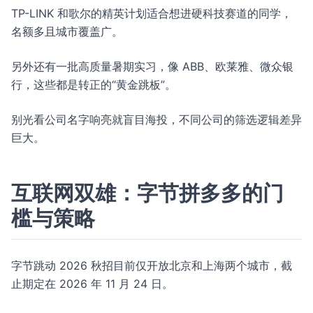
TP-LINK 和歌尔的精英计划适合想进硬科技赛道的同学，
名额多且城市覆盖广。
另外还有一批高质量暑期实习，像 ABB、欧莱雅、微众银
行，这些都是转正的“黄金跳板”。
别光看公司名字响亮就盲目海投，不同公司的筛选逻辑差异
巨大。
互联网双雄：字节拼多多的门
槛与策略
字节跳动 2026 秋招目前仅开放北京和上海两个城市，截
止期定在 2026 年 11 月 24 日。