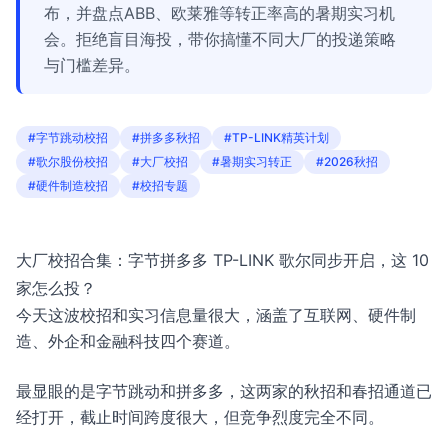
布，并盘点ABB、欧莱雅等转正率高的暑期实习机
会。拒绝盲目海投，带你搞懂不同大厂的投递策略
与门槛差异。
#字节跳动校招
#拼多多秋招
#TP-LINK精英计划
#歌尔股份校招
#大厂校招
#暑期实习转正
#2026秋招
#硬件制造校招
#校招专题
大厂校招合集：字节拼多多 TP-LINK 歌尔同步开启，这 10
家怎么投？
今天这波校招和实习信息量很大，涵盖了互联网、硬件制
造、外企和金融科技四个赛道。
最显眼的是字节跳动和拼多多，这两家的秋招和春招通道已
经打开，截止时间跨度很大，但竞争烈度完全不同。