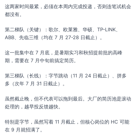
这两家时间最紧，必须在本周内完成投递，否则连笔试机会
都没有。
第二梯队（关键）：歌尔、欧莱雅、华硕、TP-LINK、
ABB、先临三维（均在 7 月 27-28 日截止）。
这一批集中在 7 月底，是暑期实习和秋招提前批的高峰
期，需要在 7 月中旬前搞定简历。
第三梯队（长线）：字节跳动（11 月 24 日截止）、拼多
多（次年 7 月 31 日截止）。
虽然截止晚，但不代表可以拖到最后。大厂的简历池是滚动
处理的，越早投反馈越快。
特别是字节，虽然写着 11 月截止，但核心岗位的 HC 可能
在 9 月就招满了。