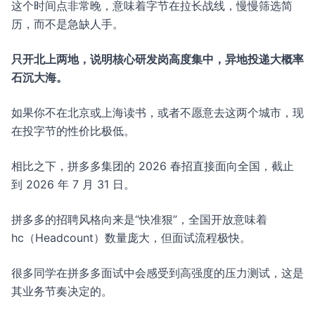
这个时间点非常晚，意味着字节在拉长战线，慢慢筛选简
历，而不是急缺人手。
只开北上两地，说明核心研发岗高度集中，异地投递大概率
石沉大海。
如果你不在北京或上海读书，或者不愿意去这两个城市，现
在投字节的性价比极低。
相比之下，拼多多集团的 2026 春招直接面向全国，截止
到 2026 年 7 月 31 日。
拼多多的招聘风格向来是“快准狠”，全国开放意味着
hc（Headcount）数量庞大，但面试流程极快。
很多同学在拼多多面试中会感受到高强度的压力测试，这是
其业务节奏决定的。