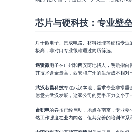
芯片与硬科技：专业壁
对于微电子、集成电路、材料物理等硬核专业
极高，非对口专业很难通过简历筛选。
遇贤微电子
在广州和西安两地招人，明确指向
其技术含金量高，西安和广州的生活成本相对
武汉芯昌科技
专注武汉本地，需求专业非常垂
愿意去武汉发展，这家公司的竞争压力会小于
台积电
的春招已经启动，地点在南京，专业要
然工作强度在业内闻名，但其完善的培训体系