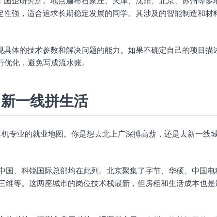
：国企研究所。地点遍布石家庄、天津、沈阳、北京、苏州等多
定性强，适合追求长期稳定发展的同学。其涉及的智能制造和材
现具体的技术参数和解决问题的能力。如果不确定自己的项目描
行优化，避免写成流水账。
，新一线拼生活
计算机专业的就业地图。你是想去北上广深搏高薪，还是去新一线
 中国、科锐国际总部均在此列。北京聚集了字节、华硕、中国电
临三维等。这两座城市的岗位技术栈最新，但房租和生活成本也是