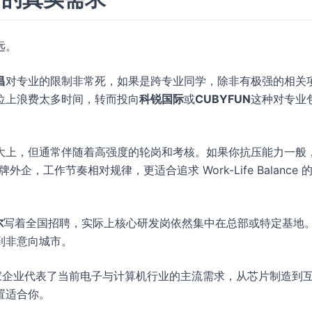
远。
昌
对专业的限制非常死，如果是跨专业同学，除非有极强的相关
位上浪费太多时间，转而投向
科锐国际
或
CUBYFUN
这种对专业
大上，但通常伴随着高强度的轮岗和考核。如果你抗压能力一般
外企，工作节奏相对规律，更适合追求 Work-Life Balance 
尔
写着全国招聘，实际上核心研发岗依然集中在总部或特定基地
到非意向城市。
 家企业代表了当前电子与计算机行业的主流需求，从芯片制造到
置适合你。