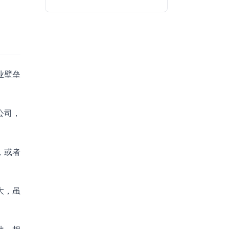
业壁垒
公司，
，或者
大，虽