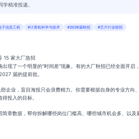
同学精准投递。
电子信息工程
#计算机科学与技术
#2026届秋招
#芯片行业校招
等 15 家大厂急招
出现了一个明显的“时间差”现象。有的大厂秋招已经全面开启
027 届的提前批。
的头部企业，盲目海投只会浪费精力。你需要根据自身的专业方向
值得投入的目标。
招简章数据，帮你拆解哪些岗位门槛高、哪些城市机会多、以及