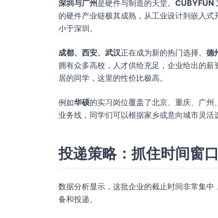
深圳与广州
是硬件与制造的天堂。
CUBYFUN
的硬件产业链极其成熟，从工业设计到嵌入式
小于深圳。
成都、西安、武汉
正在成为新的热门选择。
德
拥有众多高校，人才供给充足，企业给出的薪资
居的同学，这里的性价比极高。
例如
华硕
的实习岗位覆盖了北京、重庆、广州
业务线，同学们可以根据家乡或意向城市灵活
投递策略：抓住时间窗
数据分析显示，这批企业的截止时间非常集中，大
备和投递。