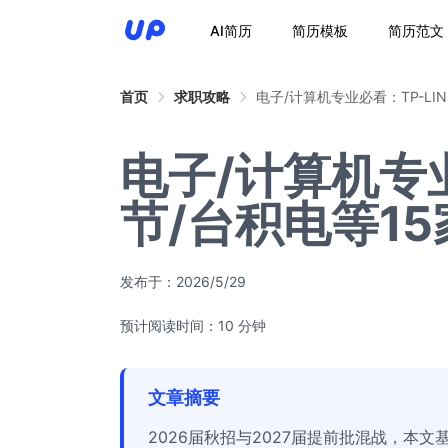
AI简历
简历模板
简历范文
首页
求职攻略
电子/计算机专业必看：TP-LI
电子/计算机专业
节/台积电等1
发布于：
2026/5/29
预计阅读时间：10 分钟
文章摘要
2026届秋招与2027届提前批混战，本文