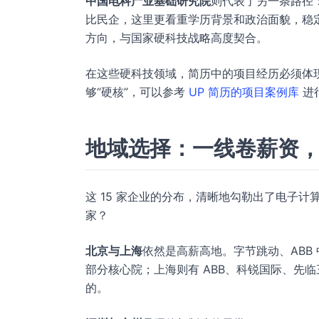
中国电科产业基础研究院
则代表了另一条路径
比民企，这里更看重学历背景和政治面貌，稳
方向，与国家硬科技战略高度契合。
在这些硬科技领域，简历中的项目经历必须体
够“硬核”，可以参考
UP 简历的项目案例库
进
地域选择：一线卷薪资
这 15 家企业的分布，清晰地勾勒出了电子
家？
北京与上海
依然是高薪高地。字节跳动、ABB
部分核心院；上海则有 ABB、科锐国际、先
的。