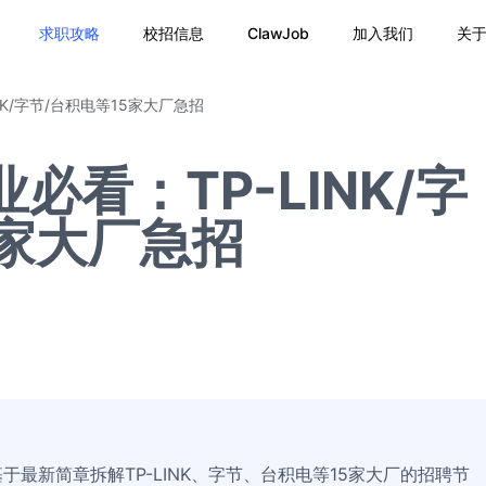
求职攻略
校招信息
ClawJob
加入我们
关
NK/字节/台积电等15家大厂急招
必看：TP-LINK/字
5家大厂急招
基于最新简章拆解TP-LINK、字节、台积电等15家大厂的招聘节