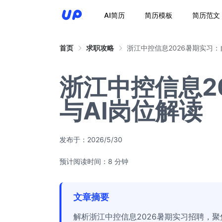
AI简历
简历模板
简历范文
首页
求职攻略
浙江中控信息2026暑期实习：
浙江中控信息2
与AI岗位解读
发布于：
2026/5/30
预计阅读时间：8 分钟
文章摘要
解析浙江中控信息2026暑期实习招聘，