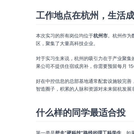
工作地点在杭州，生活
本次实习的所有岗位均位于
杭州市
。杭州作为
区，聚集了大量高科技企业。
对于实习生来说，杭州的吸引力在于产业聚集
果公司不提供住宿或房补，你需要预留每月 150
好在中控信息的总部基地通常配套设施较完善
智造圈子，积累的人脉和资源对未来留杭发展
什么样的同学最适合投
第一类是
想走“硬科技”路线的理工科学生
。如