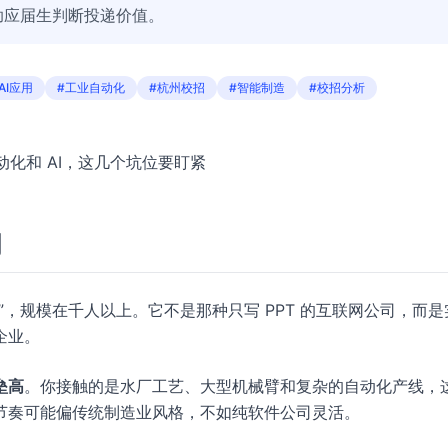
助应届生判断投递价值。
AI应用
#工业自动化
#杭州校招
#智能制造
#校招分析
动化和 AI，这几个坑位要盯紧
的
，规模在千人以上。它不是那种只写 PPT 的互联网公司，而是
企业。
垒高
。你接触的是水厂工艺、大型机械臂和复杂的自动化产线，
节奏可能偏传统制造业风格，不如纯软件公司灵活。