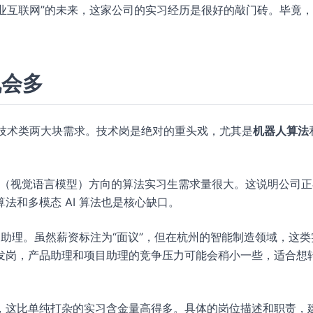
工业互联网”的未来，这家公司的实习经历是很好的敲门砖。毕竟
机会多
和非技术类两大块需求。技术岗是绝对的重头戏，尤其是
机器人算法
M（视觉语言模型）方向的算法实习生需求量很大。这说明公司正
法和多模态 AI 算法也是核心缺口。
品助理。虽然薪资标注为“面议”，但在杭州的智能制造领域，这类
发岗，产品助理和项目助理的竞争压力可能会稍小一些，适合想
，这比单纯打杂的实习含金量高得多。具体的岗位描述和职责，