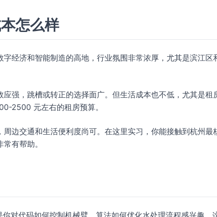
成本怎么样
数字经济和智能制造的高地，行业氛围非常浓厚，尤其是滨江区
效应强，跳槽或转正的选择面广。但生活成本也不低，尤其是租
0-2500 元左右的租房预算。
，周边交通和生活便利度尚可。在这里实习，你能接触到杭州最
非常有帮助。
果你对代码如何控制机械臂、算法如何优化水处理流程感兴趣，