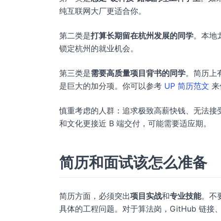
纯互联网大厂更适合你。
第二类是
打算长期留在杭州发展的同学
。本地
锁定杭州的就业机会。
第三类是
需要高质量项目背书的同学
。简历上
是巨大的加分项。你可以参考
UP 简历范文
来
慎重考虑的人群：追求极致高薪快钱、无法接受
和文化更接近 B 端交付，可能需要适应期。
简历和面试该怎么准备
简历方面，必须突出
项目实战
和
专业技能
。不
具体的工程问题。对于算法岗，GitHub 链