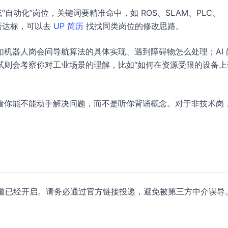
自动化”岗位，关键词要精准命中，如 ROS、SLAM、PLC、
是否达标，可以去
UP 简历
找找同类岗位的修改思路。
机器人岗会问导航算法的具体实现、遇到障碍物怎么处理；AI 
试则会考察你对工业场景的理解，比如“如何在资源受限的设备上
看你能不能动手解决问题，而不是听你背诵概念。对于非技术岗
名通道已经开启。请务必通过官方链接投递，避免被第三方中介误导