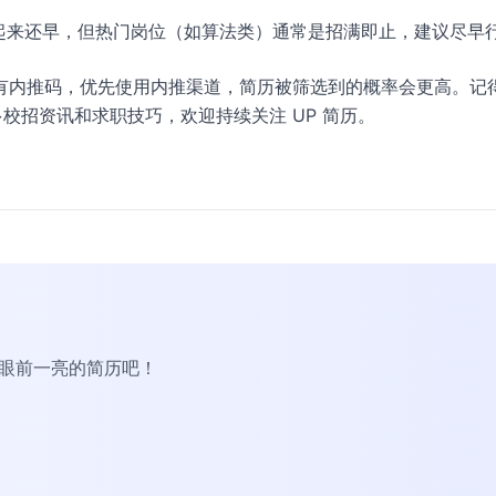
然时间看起来还早，但热门岗位（如算法类）通常是招满即止，建议尽早
有内推码，优先使用内推渠道，简历被筛选到的概率会更高。记
校招资讯和求职技巧，欢迎持续关注 UP 简历。
R眼前一亮的简历吧！