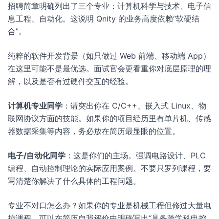
招聘简章明确列出了三个专业：计算机科学与技术、电子信
息工程、自动化。这说明 Qnity 的业务高度依赖“软硬结
合”。
纯粹的软件开发背景（如只做过 Web 前端、移动端 App）
在这里可能不是最优选。面试官会更看重你对底层原理的理
解，以及是否有过硬件交互的经验。
计算机专业同学
：请突出你在 C/C++、嵌入式 Linux、物
联网协议方面的技能。如果你的项目经历里有单片机、传感
器数据采集等内容，务必放在简历最显眼的位置。
电子/自动化同学
：这是你们的主场。强调电路设计、PLC
编程、自动控制理论的实际应用案例。不要只罗列课程，要
写清楚你解决了什么具体的工程问题。
专业不对口怎么办？如果你的专业是机械工程但修过大量电
控课程，可以在简历自我评价中明确写出“具备跨学科电控