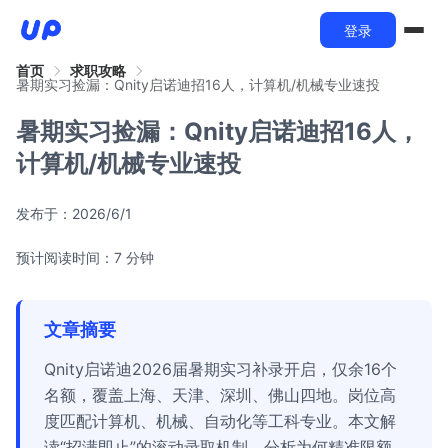
登录
首页
求职攻略
暑期实习捡漏：Qnity启诺迪招16人，计算机/机械专业速投
暑期实习捡漏：Qnity启诺迪招16人，
计算机/机械专业速投
发布于：
2026/6/1
预计阅读时间：7 分钟
文章摘要
Qnity启诺迪2026届暑期实习补录开启，仅余16个
名额，覆盖上海、天津、深圳、佛山四地。岗位高
度匹配计算机、机械、自动化等工科专业。本文解
读“招满即止”的滚动录取机制，分析为何精准限额