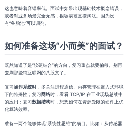
这也意味着容错率低。面试中如果出现基础技术概念错误，
或者对业务场景完全无感，很容易被直接淘汰。因为没
有“备胎池”可以调剂。
如何准备这场“小而美”的面试？
既然知道了是“软硬结合”的方向，复习重点就要偏移。别再
去刷那些纯互联网的八股文了。
复习
操作系统
时，多关注进程通信、内存管理在嵌入式环境
下的特殊性；复习
网络
时，看看 TCP/IP 在工业现场总线中
的应用；复习
数据结构
时，想想如何在资源受限的硬件上优
化算法效率。
准备一两个能够体现“系统性思维”的项目。比如：从传感器