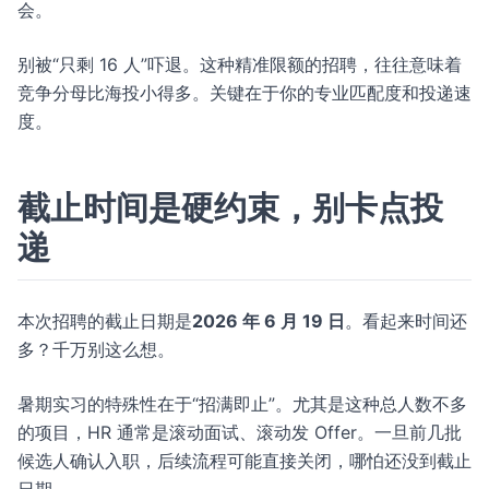
会。
别被“只剩 16 人”吓退。这种精准限额的招聘，往往意味着
竞争分母比海投小得多。关键在于你的专业匹配度和投递速
度。
截止时间是硬约束，别卡点投
递
本次招聘的截止日期是
2026 年 6 月 19 日
。看起来时间还
多？千万别这么想。
暑期实习的特殊性在于“招满即止”。尤其是这种总人数不多
的项目，HR 通常是滚动面试、滚动发 Offer。一旦前几批
候选人确认入职，后续流程可能直接关闭，哪怕还没到截止