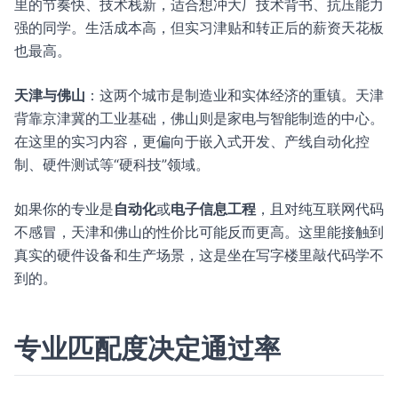
里的节奏快、技术栈新，适合想冲大厂技术背书、抗压能力
强的同学。生活成本高，但实习津贴和转正后的薪资天花板
也最高。
天津与佛山
：这两个城市是制造业和实体经济的重镇。天津
背靠京津冀的工业基础，佛山则是家电与智能制造的中心。
在这里的实习内容，更偏向于嵌入式开发、产线自动化控
制、硬件测试等“硬科技”领域。
如果你的专业是
自动化
或
电子信息工程
，且对纯互联网代码
不感冒，天津和佛山的性价比可能反而更高。这里能接触到
真实的硬件设备和生产场景，这是坐在写字楼里敲代码学不
到的。
专业匹配度决定通过率