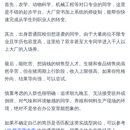
首先，农学、动物科学、机械工程等对口专业的同学，这里
是不错的起步平台。大厂背书加上系统的师徒制，能帮你快
速完成从学生到职业人的转变。
其次，出身普通院校但想逆袭的同学。由于大量岗位不限专
业且学历包容度高，这里给了双非甚至大专同学进入千人以
上大厂的入场券。
最后，能吃苦、想搞钱的销售型人才。生猪和食品销售岗虽
然辛苦，但在猪周期上行阶段，收入上限很高。如果你性格
外向、结果导向强，可以尝试。
慎重考虑的人群也很明确：追求朝九晚五、无法接受驻外或
倒班、对气味和环境敏感的同学。养殖和饲料生产现场的环
境，绝对不是坐在办公室里能想象的。
如果不确定自己的简历是否匹配这类实战型岗位，可以参考