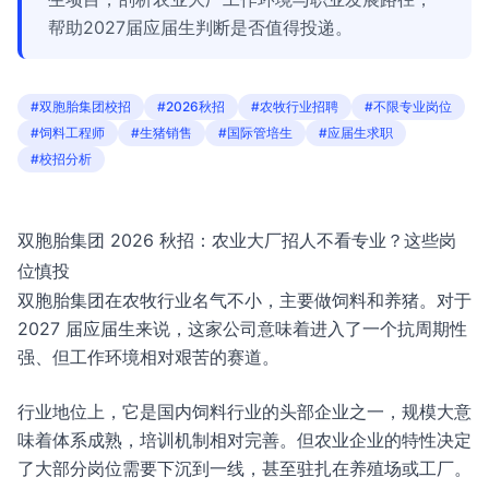
帮助2027届应届生判断是否值得投递。
#双胞胎集团校招
#2026秋招
#农牧行业招聘
#不限专业岗位
#饲料工程师
#生猪销售
#国际管培生
#应届生求职
#校招分析
双胞胎集团 2026 秋招：农业大厂招人不看专业？这些岗
位慎投
双胞胎集团在农牧行业名气不小，主要做饲料和养猪。对于
2027 届应届生来说，这家公司意味着进入了一个抗周期性
强、但工作环境相对艰苦的赛道。
行业地位上，它是国内饲料行业的头部企业之一，规模大意
味着体系成熟，培训机制相对完善。但农业企业的特性决定
了大部分岗位需要下沉到一线，甚至驻扎在养殖场或工厂。