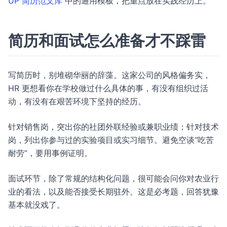
UP 简历范文库
中的通用模板，把重点放在实践经历上。
简历和面试怎么准备才不踩雷
写简历时，别堆砌华丽的辞藻。这家公司的风格偏务实，
HR 更想看你在学校做过什么具体的事，有没有组织过活
动，有没有在艰苦环境下坚持的经历。
针对销售岗，突出你的社团外联经验或兼职业绩；针对技术
岗，列出你参与过的实验项目或实习细节。避免空谈“吃苦
耐劳”，要用事例证明。
面试环节，除了常规的结构化问题，很可能会问你对农业行
业的看法，以及能否接受长期驻外。这是必考题，回答犹豫
基本就没戏了。