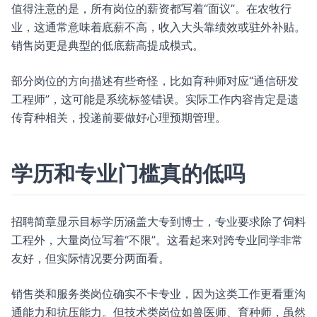
值得注意的是，所有岗位的薪资都写着“面议”。在农牧行
业，这通常意味着底薪不高，收入大头靠绩效或驻外补贴。
销售岗更是典型的低底薪高提成模式。
部分岗位的方向描述有些奇怪，比如育种师对应“通信研发
工程师”，这可能是系统标签错误。实际工作内容肯定是遗
传育种相关，投递前要做好心理预期管理。
学历和专业门槛真的低吗
招聘简章显示目标学历涵盖大专到博士，专业要求除了饲料
工程外，大量岗位写着“不限”。这看起来对跨专业同学非常
友好，但实际情况要分两面看。
销售类和服务类岗位确实不卡专业，因为这类工作更看重沟
通能力和抗压能力。但技术类岗位如兽医师、育种师，虽然