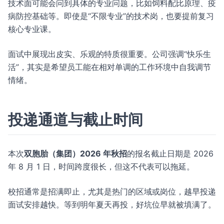
技术面可能会问到具体的专业问题，比如饲料配比原理、疫
病防控基础等。即使是“不限专业”的技术岗，也要提前复习
核心专业课。
面试中展现出皮实、乐观的特质很重要。公司强调“快乐生
活”，其实是希望员工能在相对单调的工作环境中自我调节
情绪。
投递通道与截止时间
本次
双胞胎（集团）2026 年秋招
的报名截止日期是 2026
年 8 月 1 日，时间跨度很长，但这不代表可以拖延。
校招通常是招满即止，尤其是热门的区域或岗位，越早投递
面试安排越快。等到明年夏天再投，好坑位早就被填满了。