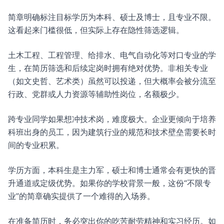
简章明确标注目标学历为本科、硕士及博士，且专业不限。
这看起来门槛很低，但实际上存在隐性筛选逻辑。
土木工程、工程管理、给排水、电气自动化等对口专业的学
生，在简历筛选和后续定岗时拥有绝对优势。非相关专业
（如文史哲、艺术类）虽然可以投递，但大概率会被分流至
行政、党群或人力资源等辅助性岗位，名额极少。
跨专业同学如果想冲技术岗，难度极大。企业更倾向于培养
科班出身的员工，因为建筑行业的规范和技术壁垒需要长时
间的专业积累。
学历方面，本科生是主力军，硕士和博士通常会有更快的晋
升通道或定级优势。如果你的学校背景一般，这份“不限专
业”的简章确实提供了一个难得的入场券。
在准备简历时，务必突出你的吃苦耐劳精神和实习经历。如