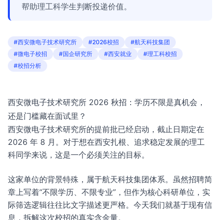
帮助理工科学生判断投递价值。
#西安微电子技术研究所
#2026校招
#航天科技集团
#微电子校招
#国企研究所
#西安就业
#理工科校招
#校招分析
西安微电子技术研究所 2026 秋招：学历不限是真机会，
还是门槛藏在面试里？
西安微电子技术研究所的提前批已经启动，截止日期定在
2026 年 8 月。对于想在西安扎根、追求稳定发展的理工
科同学来说，这是一个必须关注的目标。
这家单位的背景特殊，属于航天科技集团体系。虽然招聘简
章上写着“不限学历、不限专业”，但作为核心科研单位，实
际筛选逻辑往往比文字描述更严格。今天我们就基于现有信
息，拆解这次校招的真实含金量。