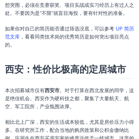
想突围，必须在竞赛获奖、项目实战或实习经历上有过人之
处。不要因为是“不限”就盲目海投，要有针对性的准备。
如果你对自己的简历能否通过筛选没底，可以参考
UP 简历
范文库
，看看同类技术岗的优秀简历是如何突出项目亮点
的。
西安：性价比极高的定居城市
本次招募城市仅有
西安市
。对于打算在西北发展的同学，这
是绝佳机会。西安作为硬科技之都，聚集了大量航天、航
空、军工院所，产业氛围浓厚。
相比北上广深，西安的生活成本较低，尤其是房价压力小得
多。在研究所工作，配合当地的购房政策和公积金缴纳比
例，应届生在西安买房安家的难度远低于一线城市。这里的