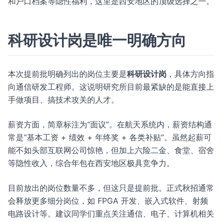
和户口档案等隐性福利，这里是西安地区的顶级选择之一。
科研设计岗是唯一明确方向
本次提前批明确列出的岗位主要是
科研设计岗
，具体方向指
向通信研发工程师。这说明研究所目前最紧缺的是能直接上
手做项目、搞技术攻关的人才。
薪资方面，简章标注为“面议”。在航天系统内，薪资结构通
常是“基本工资 + 绩效 + 年终奖 + 各类补贴”。虽然起薪可
能不如头部互联网公司惊艳，但加上六险二金、食堂、宿舍
等隐性收入，综合年包在西安地区极具竞争力。
目前放出的岗位数量不多，但这只是提前批。正式秋招通常
会释放更多细分岗位，如 FPGA 开发、嵌入式软件、射频
电路设计等。建议同学们重点关注通信、电子、计算机相关