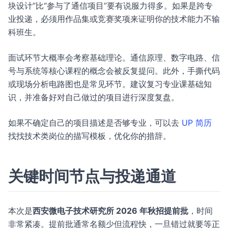
块设计”比“参与了通信项目”要有说服力得多。如果是跨专
业投递，必须用作品集或竞赛奖项来证明你的技术能力不输
科班生。
面试环节大概率会考察基础理论。通信原理、数字电路、信
号与系统等核心课程的概念会被反复提问。此外，手撕代码
或现场分析电路图也是常见环节。建议复习专业课基础知
识，并准备好对自己做过的项目进行深度复盘。
如果不确定自己的项目描述是否够专业，可以去
UP 简历
找找技术类岗位的描写模板，优化你的措辞。
关键时间节点与投递通道
本次是
西安微电子技术研究所 2026 年秋招提前批
，时间
非常紧凑。提前批通常名额少但流程快，一旦错过就要等正