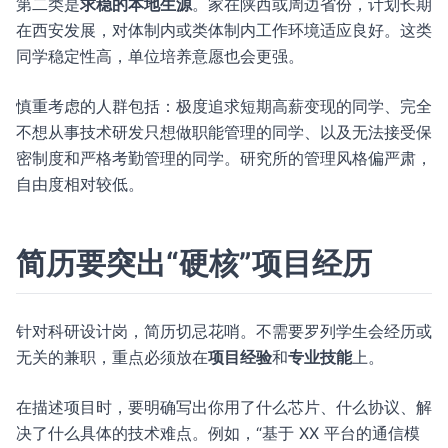
第二类是
求稳的本地生源
。家在陕西或周边省份，计划长期
在西安发展，对体制内或类体制内工作环境适应良好。这类
同学稳定性高，单位培养意愿也会更强。
慎重考虑的人群包括：极度追求短期高薪变现的同学、完全
不想从事技术研发只想做职能管理的同学、以及无法接受保
密制度和严格考勤管理的同学。研究所的管理风格偏严肃，
自由度相对较低。
简历要突出“硬核”项目经历
针对科研设计岗，简历切忌花哨。不需要罗列学生会经历或
无关的兼职，重点必须放在
项目经验
和
专业技能
上。
在描述项目时，要明确写出你用了什么芯片、什么协议、解
决了什么具体的技术难点。例如，“基于 XX 平台的通信模