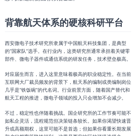
背靠航天体系的硬核科研平台
西安微电子技术研究所隶属于中国航天科技集团，是典型
的“国家队”选手。在行业内，这类研究所通常承担着关键零
部件、微电子器件或通信系统的研发任务，技术壁垒极高。
对应届生而言，进入这里意味着极高的职业稳定性。在当前
互联网大厂裁员频发的背景下，航天系的编制或类编制岗位
几乎是“铁饭碗”的代名词。行业前景方面，随着国产替代和
航天工程的推进，微电子领域的投入只会增加不会减少。
不过，稳定性也伴随着挑战。国企研究所的工作节奏可能不
如私企灵活，流程规范但决策链条较长。如果你渴望快速晋
升或高额期权，这里可能不是首选；但如果你看重长期发展